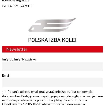
85-065 Bydgoszcz
tel: +48 52 324 93 80
Newsletter
Imię lub Imię i Nazwisko
Email
Podanie adresu email oraz wyrażenie zgody jest całkowicie
dobrowolne. Podającemu przysługuje prawo do wglądu w swoje dane
osobowe przetwarzane przez Polską Izbę Kolei ul. J. Karola
Chodkiewicza 17, 85-065 Bydgoszcz oraz ich poprawiania.