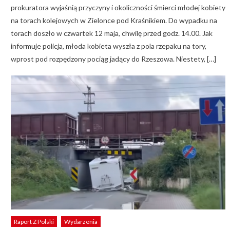
prokuratora wyjaśnią przyczyny i okoliczności śmierci młodej kobiety
na torach kolejowych w Zielonce pod Kraśnikiem. Do wypadku na
torach doszło w czwartek 12 maja, chwilę przed godz. 14.00. Jak
informuje policja, młoda kobieta wyszła z pola rzepaku na tory,
wprost pod rozpędzony pociąg jadący do Rzeszowa. Niestety, […]
Raport Z Polski
Wydarzenia