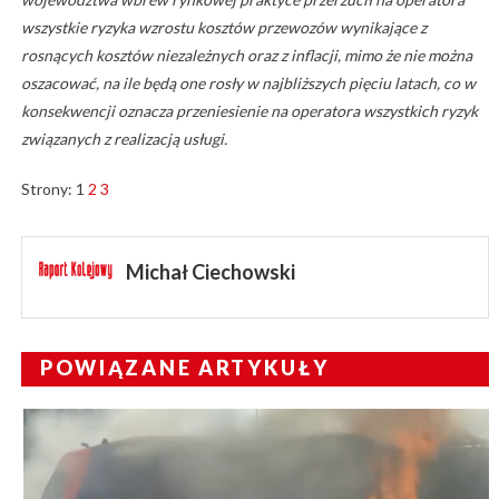
wszystkie ryzyka wzrostu kosztów przewozów wynikające z
rosnących kosztów niezależnych oraz z inflacji, mimo że nie można
oszacować, na ile będą one rosły w najbliższych pięciu latach, co w
konsekwencji oznacza przeniesienie na operatora wszystkich ryzyk
związanych z realizacją usługi.
Strony:
1
2
3
Michał Ciechowski
POWIĄZANE ARTYKUŁY