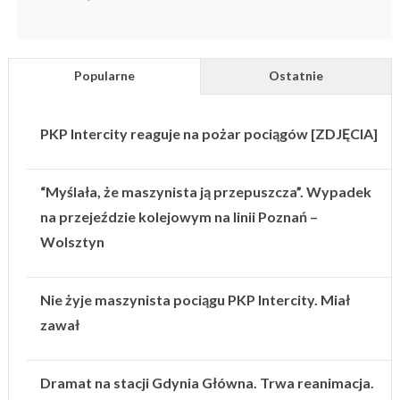
Popularne
Ostatnie
PKP Intercity reaguje na pożar pociągów [ZDJĘCIA]
“Myślała, że maszynista ją przepuszcza”. Wypadek
na przejeździe kolejowym na linii Poznań –
Wolsztyn
Nie żyje maszynista pociągu PKP Intercity. Miał
zawał
Dramat na stacji Gdynia Główna. Trwa reanimacja.