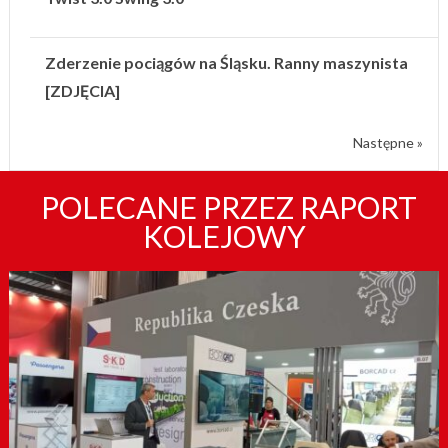
Zderzenie pociągów na Śląsku. Ranny maszynista
[ZDJĘCIA]
Następne »
POLECANE PRZEZ RAPORT
KOLEJOWY