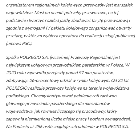
organizatorem regionalnych kolejowych przewozów jest marszałek
województwa. Musi on ocenić potrzeby przewozowe, na tej
podstawie stworzyć rozkład jazdy, zbudować taryfę przewozową i
zgodnie z wymogami IV pakietu kolejowego zorganizować otwarty
przetarg, w którym wybiera operatora do realizacji usługi publicznej
(umowa PSC).
Spółka POLREGIO S.A. (wcześniej Przewozy Regionalne) jest
największym kolejowym przewoźnikiem pasażerskim w Polsce. W
2023 roku zapewniła przejazdy ponad 97 mln pasażerów,
zdobywając 26-procentowy udział w rynku kolejowym. Od 22 lat
POLREGIO realizuje przewozy kolejowe na terenie województwa
podlaskiego. Chcemy kontynuować pełnienie roli zarówno
głównego przewoźnika pasażerskiego dla mieszkańców
województwa, jak również liczącego się pracodawcy, który
zapewnia niezmienioną liczbę miejsc pracy i poziom wynagrodzeń.
Na Podlasiu aż 256 osób znajduje zatrudnienie w POLREGIO S.A.