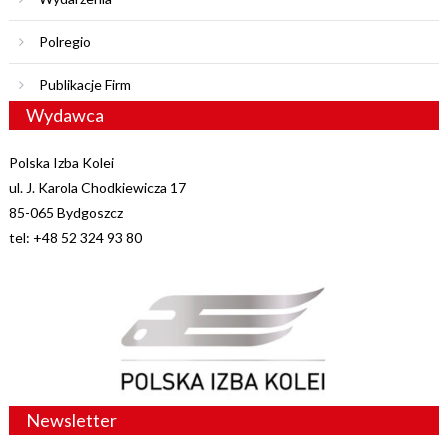
Polregio
Publikacje Firm
Wydawca
Polska Izba Kolei
ul. J. Karola Chodkiewicza 17
85-065 Bydgoszcz
tel: +48 52 324 93 80
Newsletter