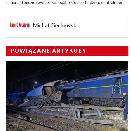
samorząd będzie również zabiegał o środki z budżetu centralnego.
Michał Ciechowski
POWIĄZANE ARTYKUŁY