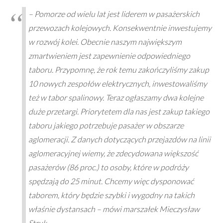
– Pomorze od wielu lat jest liderem w pasażerskich
przewozach kolejowych. Konsekwentnie inwestujemy
w rozwój kolei. Obecnie naszym największym
zmartwieniem jest zapewnienie odpowiedniego
taboru. Przypomnę, że rok temu zakończyliśmy zakup
10 nowych zespołów elektrycznych, inwestowaliśmy
też w tabor spalinowy. Teraz ogłaszamy dwa kolejne
duże przetargi. Priorytetem dla nas jest zakup takiego
taboru jakiego potrzebuje pasażer w obszarze
aglomeracji. Z danych dotyczących przejazdów na linii
aglomeracyjnej wiemy, że zdecydowana większość
pasażerów (86 proc.) to osoby, które w podróży
spędzają do 25 minut. Chcemy więc dysponować
taborem, który będzie szybki i wygodny na takich
właśnie dystansach – mówi marszałek Mieczysław
Struk.