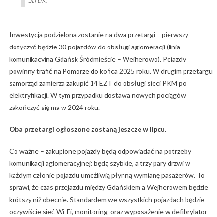
Inwestycja podzielona zostanie na dwa przetargi – pierwszy
dotyczyć będzie 30 pojazdów do obsługi aglomeracji (linia
komunikacyjna Gdańsk Śródmieście – Wejherowo). Pojazdy
powinny trafić na Pomorze do końca 2025 roku. W drugim przetargu
samorząd zamierza zakupić 14 EZT do obsługi sieci PKM po
elektryfikacji. W tym przypadku dostawa nowych pociągów
zakończyć się ma w 2024 roku.
Oba przetargi ogłoszone zostaną jeszcze w lipcu.
Co ważne – zakupione pojazdy będą odpowiadać na potrzeby
komunikacji aglomeracyjnej: będą szybkie, a trzy pary drzwi w
każdym członie pojazdu umożliwią płynną wymianę pasażerów. To
sprawi, że czas przejazdu między Gdańskiem a Wejherowem będzie
krótszy niż obecnie. Standardem we wszystkich pojazdach będzie
oczywiście sieć Wi-Fi, monitoring, oraz wyposażenie w defibrylator