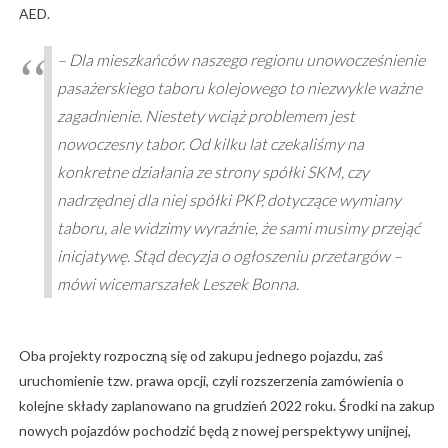
AED.
– Dla mieszkańców naszego regionu unowocześnienie
pasażerskiego taboru kolejowego to niezwykle ważne
zagadnienie. Niestety wciąż problemem jest
nowoczesny tabor. Od kilku lat czekaliśmy na
konkretne działania ze strony spółki SKM, czy
nadrzędnej dla niej spółki PKP, dotyczące wymiany
taboru, ale widzimy wyraźnie, że sami musimy przejąć
inicjatywę. Stąd decyzja o ogłoszeniu przetargów –
mówi wicemarszałek Leszek Bonna.
Oba projekty rozpoczną się od zakupu jednego pojazdu, zaś
uruchomienie tzw. prawa opcji, czyli rozszerzenia zamówienia o
kolejne składy zaplanowano na grudzień 2022 roku. Środki na zakup
nowych pojazdów pochodzić będą z nowej perspektywy unijnej,