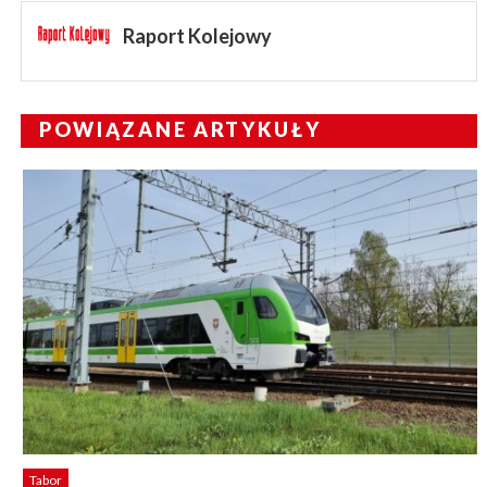
Raport Kolejowy
POWIĄZANE ARTYKUŁY
Tabor