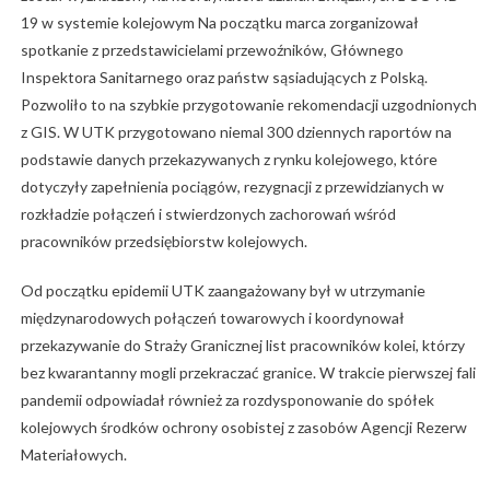
19 w systemie kolejowym Na początku marca zorganizował
spotkanie z przedstawicielami przewoźników, Głównego
Inspektora Sanitarnego oraz państw sąsiadujących z Polską.
Pozwoliło to na szybkie przygotowanie rekomendacji uzgodnionych
z GIS. W UTK przygotowano niemal 300 dziennych raportów na
podstawie danych przekazywanych z rynku kolejowego, które
dotyczyły zapełnienia pociągów, rezygnacji z przewidzianych w
rozkładzie połączeń i stwierdzonych zachorowań wśród
pracowników przedsiębiorstw kolejowych.
Od początku epidemii UTK zaangażowany był w utrzymanie
międzynarodowych połączeń towarowych i koordynował
przekazywanie do Straży Granicznej list pracowników kolei, którzy
bez kwarantanny mogli przekraczać granice. W trakcie pierwszej fali
pandemii odpowiadał również za rozdysponowanie do spółek
kolejowych środków ochrony osobistej z zasobów Agencji Rezerw
Materiałowych.