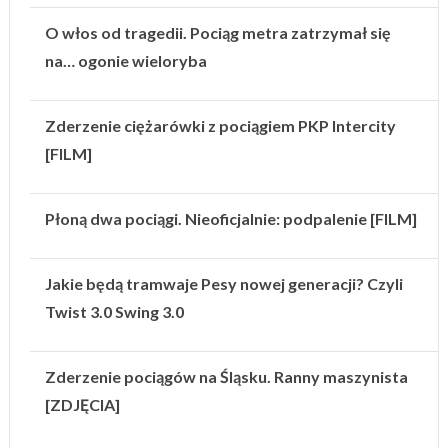
O włos od tragedii. Pociąg metra zatrzymał się
na… ogonie wieloryba
Zderzenie ciężarówki z pociągiem PKP Intercity
[FILM]
Płoną dwa pociągi. Nieoficjalnie: podpalenie [FILM]
Jakie będą tramwaje Pesy nowej generacji? Czyli
Twist 3.0 Swing 3.0
Zderzenie pociągów na Śląsku. Ranny maszynista
[ZDJĘCIA]