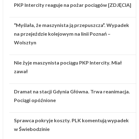
PKP Intercity reaguje na pożar pociągów [ZDJĘCIA]
“Myślała, że maszynista ją przepuszcza”. Wypadek
na przejeździe kolejowym na linii Poznań –
Wolsztyn
Nie żyje maszynista pociągu PKP Intercity. Miał
zawał
Dramat na stacji Gdynia Główna. Trwa reanimacja.
Pociągi opóźnione
Sprawca pokryje koszty. PLK komentują wypadek
w Świebodzinie