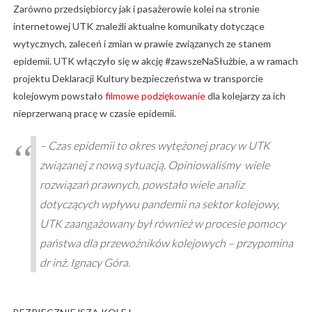
Zarówno przedsiębiorcy jak i pasażerowie kolei na stronie
internetowej UTK znaleźli aktualne komunikaty dotyczące
wytycznych, zaleceń i zmian w prawie związanych ze stanem
epidemii. UTK włączyło się w akcję #zawszeNaSłużbie, a w ramach
projektu Deklaracji Kultury bezpieczeństwa w transporcie
kolejowym powstało
filmowe podziękowanie
dla kolejarzy za ich
nieprzerwaną pracę w czasie epidemii.
– Czas epidemii to okres wytężonej pracy w UTK
związanej z nową sytuacją. Opiniowaliśmy wiele
rozwiązań prawnych, powstało wiele analiz
dotyczących wpływu pandemii na sektor kolejowy,
UTK zaangażowany był również w procesie pomocy
państwa dla przewoźników kolejowych – przypomina
dr inż. Ignacy Góra.