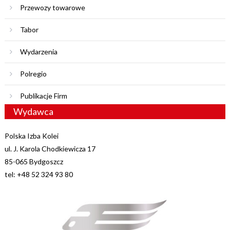
Przewozy towarowe
Tabor
Wydarzenia
Polregio
Publikacje Firm
Wydawca
Polska Izba Kolei
ul. J. Karola Chodkiewicza 17
85-065 Bydgoszcz
tel: +48 52 324 93 80