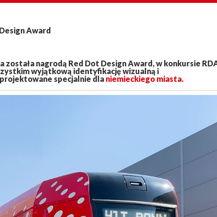
 Design Award
a została nagrodą Red Dot Design Award, w konkursie RDA
zystkim wyjątkową identyfikację wizualną i
projektowane specjalnie dla
niemieckiego miasta
.