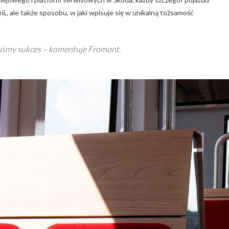
i,, ale także sposobu, w jaki wpisuje się w unikalną tożsamość
liśmy sukces – komentuje Fromont.