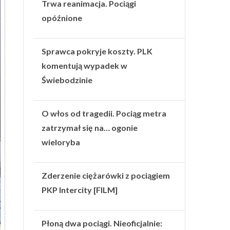
Trwa reanimacja. Pociągi
opóźnione
Sprawca pokryje koszty. PLK
komentują wypadek w
Świebodzinie
O włos od tragedii. Pociąg metra
zatrzymał się na… ogonie
wieloryba
Zderzenie ciężarówki z pociągiem
PKP Intercity [FILM]
Płoną dwa pociągi. Nieoficjalnie: