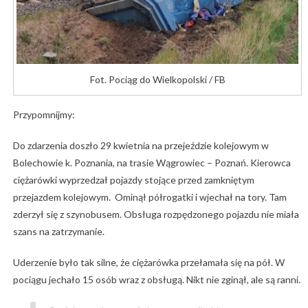
Fot. Pociąg do Wielkopolski / FB
Przypomnijmy:
Do zdarzenia doszło 29 kwietnia na przejeździe kolejowym w
Bolechowie k. Poznania, na trasie Wągrowiec – Poznań. Kierowca
ciężarówki wyprzedzał pojazdy stojące przed zamkniętym
przejazdem kolejowym. Ominął półrogatki i wjechał na tory. Tam
zderzył się z szynobusem. Obsługa rozpędzonego pojazdu nie miała
szans na zatrzymanie.
Uderzenie było tak silne, że ciężarówka przełamała się na pół. W
pociągu jechało 15 osób wraz z obsługą. Nikt nie zginął, ale są ranni.