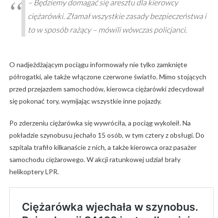
– Będziemy domagać się aresztu dla kierowcy
ciężarówki. Złamał wszystkie zasady bezpieczeństwa i
to w sposób rażący – mówili wówczas policjanci.
O nadjeżdżającym pociągu informowały nie tylko zamknięte
półrogatki, ale także włączone czerwone światło. Mimo stojących
przed przejazdem samochodów, kierowca ciężarówki zdecydował
się pokonać tory, wymijając wszystkie inne pojazdy.
Po zderzeniu ciężarówka się wywróciła, a pociąg wykoleił. Na
pokładzie szynobusu jechało 15 osób, w tym cztery z obsługi. Do
szpitala trafiło kilkanaście z nich, a także kierowca oraz pasażer
samochodu ciężarowego. W akcji ratunkowej udział brały
helikoptery LPR.