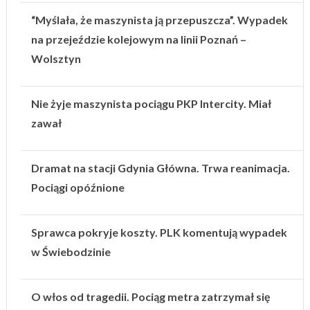
“Myślała, że maszynista ją przepuszcza”. Wypadek
na przejeździe kolejowym na linii Poznań –
Wolsztyn
Nie żyje maszynista pociągu PKP Intercity. Miał
zawał
Dramat na stacji Gdynia Główna. Trwa reanimacja.
Pociągi opóźnione
Sprawca pokryje koszty. PLK komentują wypadek
w Świebodzinie
O włos od tragedii. Pociąg metra zatrzymał się