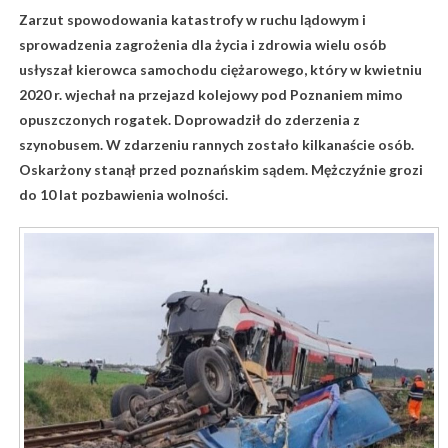
Zarzut spowodowania katastrofy w ruchu lądowym i
sprowadzenia zagrożenia dla życia i zdrowia wielu osób
usłyszał kierowca samochodu ciężarowego, który w kwietniu
2020 r. wjechał na przejazd kolejowy pod Poznaniem mimo
opuszczonych rogatek. Doprowadził do zderzenia z
szynobusem. W zdarzeniu rannych zostało kilkanaście osób.
Oskarżony stanął przed poznańskim sądem. Mężczyźnie grozi
do 10 lat pozbawienia wolności.