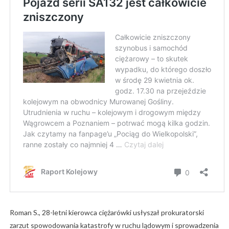
Roman S., 28-letni kierowca ciężarówki usłyszał prokuratorski
zarzut spowodowania katastrofy w ruchu lądowym i sprowadzenia