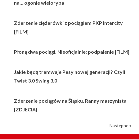
na… ogonie wieloryba
Zderzenie ciężarówki z pociągiem PKP Intercity
[FILM]
Płoną dwa pociągi. Nieoficjalnie: podpalenie [FILM]
Jakie będą tramwaje Pesy nowej generacji? Czyli
Twist 3.0 Swing 3.0
Zderzenie pociągów na Śląsku. Ranny maszynista
[ZDJĘCIA]
Następne »