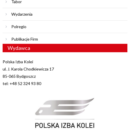
Tabor
Wydarzenia
Polregio
Publikacje Firm
Wydawca
Polska Izba Kolei
ul. J. Karola Chodkiewicza 17
85-065 Bydgoszcz
tel: +48 52 324 93 80