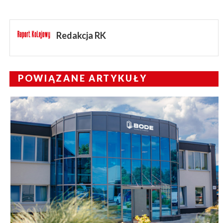
Redakcja RK
POWIĄZANE ARTYKUŁY