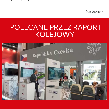
Następne »
POLECANE PRZEZ RAPORT
KOLEJOWY