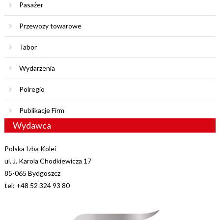
Pasażer
Przewozy towarowe
Tabor
Wydarzenia
Polregio
Publikacje Firm
Wydawca
Polska Izba Kolei
ul. J. Karola Chodkiewicza 17
85-065 Bydgoszcz
tel: +48 52 324 93 80