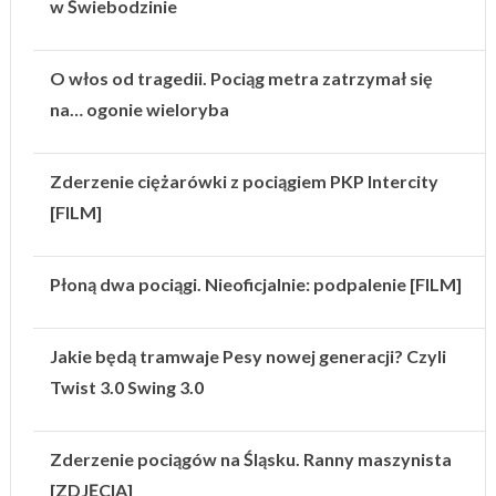
w Świebodzinie
O włos od tragedii. Pociąg metra zatrzymał się
na… ogonie wieloryba
Zderzenie ciężarówki z pociągiem PKP Intercity
[FILM]
Płoną dwa pociągi. Nieoficjalnie: podpalenie [FILM]
Jakie będą tramwaje Pesy nowej generacji? Czyli
Twist 3.0 Swing 3.0
Zderzenie pociągów na Śląsku. Ranny maszynista
[ZDJĘCIA]