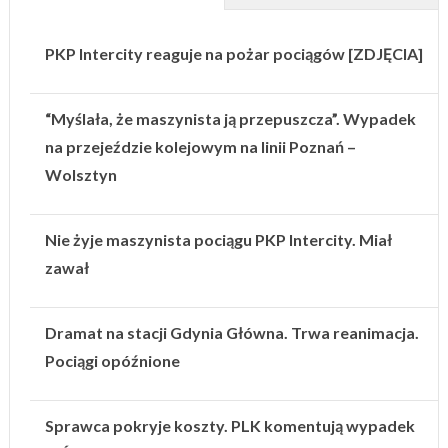
PKP Intercity reaguje na pożar pociągów [ZDJĘCIA]
“Myślała, że maszynista ją przepuszcza”. Wypadek
na przejeździe kolejowym na linii Poznań –
Wolsztyn
Nie żyje maszynista pociągu PKP Intercity. Miał
zawał
Dramat na stacji Gdynia Główna. Trwa reanimacja.
Pociągi opóźnione
Sprawca pokryje koszty. PLK komentują wypadek