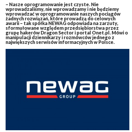
– Nasze oprogramowanie jest czyste. Nie
wprowadzaliśmy, nie wprowadzamy i nie będziemy
wprowadzać w oprogramowanie naszych pociągów
żadnych rozwiązań, które prowadzą do celowych
awarii – tak spółka NEWAG odpowiada na zarzuty,
sformułowane względem przedsiębiorstwa przez
grupę hakerów Dragon Sector i portal Onet.pl. Mówi o
manipulacji dziennikarzy i rozmówców jednego z
największych serwisów informacyjnych w Polsce.