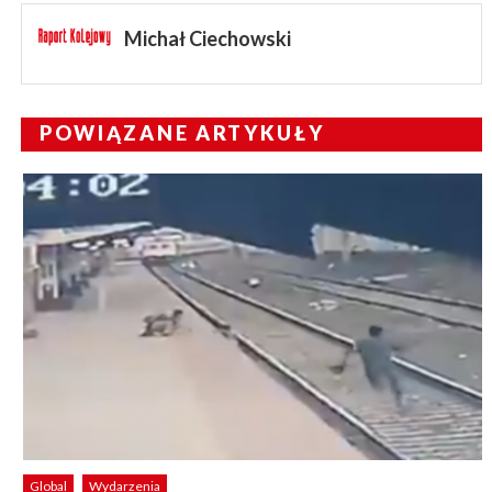
Michał Ciechowski
POWIĄZANE ARTYKUŁY
Global
Wydarzenia