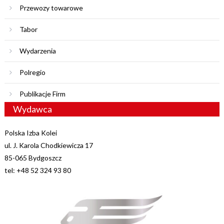
Przewozy towarowe
Tabor
Wydarzenia
Polregio
Publikacje Firm
Wydawca
Polska Izba Kolei
ul. J. Karola Chodkiewicza 17
85-065 Bydgoszcz
tel: +48 52 324 93 80