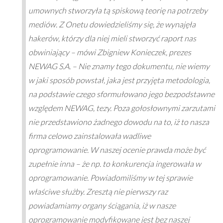
umownych stworzyła tą spiskową teorię na potrzeby
mediów. Z Onetu dowiedzieliśmy się, że wynajęła
hakerów, którzy dla niej mieli stworzyć raport nas
obwiniający – mówi Zbigniew Konieczek, prezes
NEWAG S.A. – Nie znamy tego dokumentu, nie wiemy
w jaki sposób powstał, jaka jest przyjęta metodologia,
na podstawie czego sformułowano jego bezpodstawne
względem NEWAG, tezy. Poza gołosłownymi zarzutami
nie przedstawiono żadnego dowodu na to, iż to nasza
firma celowo zainstalowała wadliwe
oprogramowanie. W naszej ocenie prawda może być
zupełnie inna – że np. to konkurencja ingerowała w
oprogramowanie. Powiadomiliśmy w tej sprawie
właściwe służby. Zresztą nie pierwszy raz
powiadamiamy organy ściągania, iż w nasze
oprogramowanie modyfikowane jest bez naszej