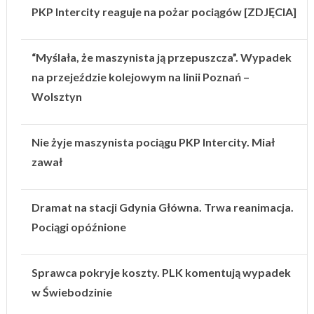
PKP Intercity reaguje na pożar pociągów [ZDJĘCIA]
“Myślała, że maszynista ją przepuszcza”. Wypadek
na przejeździe kolejowym na linii Poznań –
Wolsztyn
Nie żyje maszynista pociągu PKP Intercity. Miał
zawał
Dramat na stacji Gdynia Główna. Trwa reanimacja.
Pociągi opóźnione
Sprawca pokryje koszty. PLK komentują wypadek
w Świebodzinie