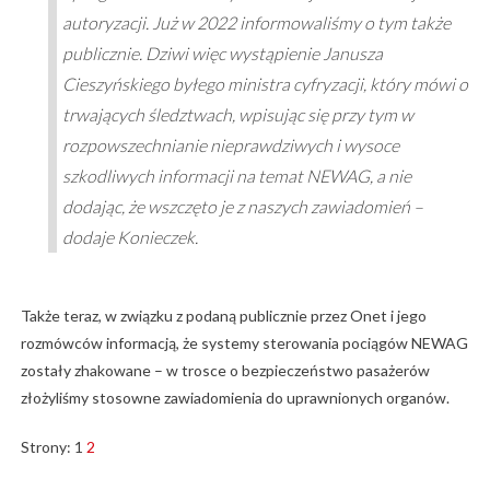
autoryzacji. Już w 2022 informowaliśmy o tym także
publicznie. Dziwi więc wystąpienie Janusza
Cieszyńskiego byłego ministra cyfryzacji, który mówi o
trwających śledztwach, wpisując się przy tym w
rozpowszechnianie nieprawdziwych i wysoce
szkodliwych informacji na temat NEWAG, a nie
dodając, że wszczęto je z naszych zawiadomień –
dodaje Konieczek.
Także teraz, w związku z podaną publicznie przez Onet i jego
rozmówców informacją, że systemy sterowania pociągów NEWAG
zostały zhakowane – w trosce o bezpieczeństwo pasażerów
złożyliśmy stosowne zawiadomienia do uprawnionych organów.
Strony:
1
2