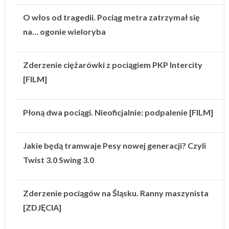
O włos od tragedii. Pociąg metra zatrzymał się
na… ogonie wieloryba
Zderzenie ciężarówki z pociągiem PKP Intercity
[FILM]
Płoną dwa pociągi. Nieoficjalnie: podpalenie [FILM]
Jakie będą tramwaje Pesy nowej generacji? Czyli
Twist 3.0 Swing 3.0
Zderzenie pociągów na Śląsku. Ranny maszynista
[ZDJĘCIA]