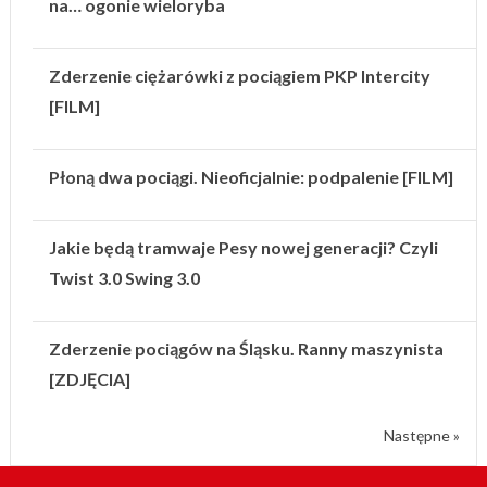
na… ogonie wieloryba
Zderzenie ciężarówki z pociągiem PKP Intercity
[FILM]
Płoną dwa pociągi. Nieoficjalnie: podpalenie [FILM]
Jakie będą tramwaje Pesy nowej generacji? Czyli
Twist 3.0 Swing 3.0
Zderzenie pociągów na Śląsku. Ranny maszynista
[ZDJĘCIA]
Następne »