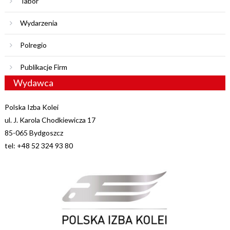
Tabor
Wydarzenia
Polregio
Publikacje Firm
Wydawca
Polska Izba Kolei
ul. J. Karola Chodkiewicza 17
85-065 Bydgoszcz
tel: +48 52 324 93 80