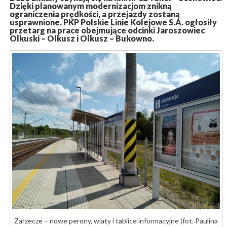
Dzięki planowanym modernizacjom znikną
ograniczenia prędkości, a przejazdy zostaną
usprawnione. PKP Polskie Linie Kolejowe S.A. ogłosiły
przetarg na prace obejmujące odcinki Jaroszowiec
Olkuski – Olkusz i Olkusz – Bukowno.
Zarzecze – nowe perony, wiaty i tablice informacyjne (fot. Paulina