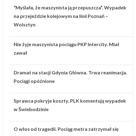
“Myślała, że maszynista ją przepuszcza”. Wypadek
na przejeździe kolejowym na linii Poznań –
Wolsztyn
Nie żyje maszynista pociągu PKP Intercity. Miał
zawał
Dramat na stacji Gdynia Główna. Trwa reanimacja.
Pociągi opóźnione
Sprawca pokryje koszty. PLK komentują wypadek
w Świebodzinie
O włos od tragedii. Pociąg metra zatrzymał się