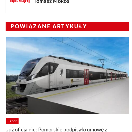
Tomasz Mokos
POWIĄZANE ARTYKUŁY
Tabor
Już oficjalnie: Pomorskie podpisało umowę z