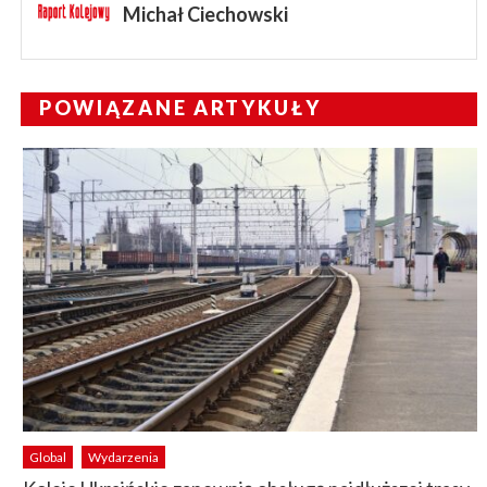
Michał Ciechowski
POWIĄZANE ARTYKUŁY
Global
Wydarzenia