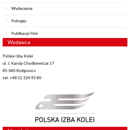
Wydarzenia
Polregio
Publikacje Firm
Wydawca
Polska Izba Kolei
ul. J. Karola Chodkiewicza 17
85-065 Bydgoszcz
tel: +48 52 324 93 80