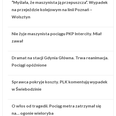
“Myślała, że maszynista ją przepuszcza”. Wypadek
na przejeździe kolejowym na linii Poznań –
Wolsztyn
Nie żyje maszynista pociągu PKP Intercity. Miał
zawał
Dramat na stacji Gdynia Główna. Trwa reanimacja.
Pociągi opóźnione
Sprawca pokryje koszty. PLK komentują wypadek
w Świebodzinie
O włos od tragedii. Pociąg metra zatrzymał się
na… ogonie wieloryba