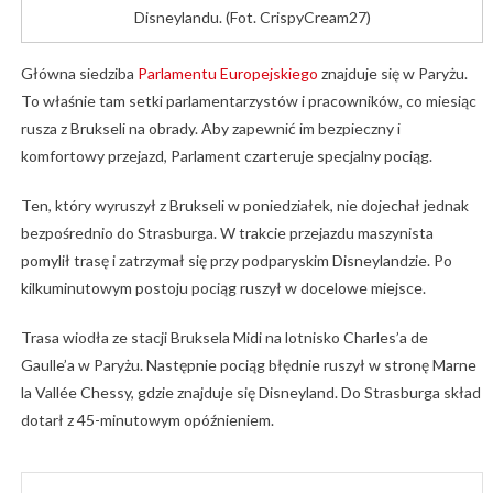
Disneylandu. (Fot. CrispyCream27)
Główna siedziba
Parlamentu Europejskiego
znajduje się w Paryżu.
To właśnie tam setki parlamentarzystów i pracowników, co miesiąc
rusza z Brukseli na obrady. Aby zapewnić im bezpieczny i
komfortowy przejazd, Parlament czarteruje specjalny pociąg.
Ten, który wyruszył z Brukseli w poniedziałek, nie dojechał jednak
bezpośrednio do Strasburga. W trakcie przejazdu maszynista
pomylił trasę i zatrzymał się przy podparyskim Disneylandzie. Po
kilkuminutowym postoju pociąg ruszył w docelowe miejsce.
Trasa wiodła ze stacji Bruksela Midi na lotnisko Charles’a de
Gaulle’a w Paryżu. Następnie pociąg błędnie ruszył w stronę Marne
la Vallée Chessy, gdzie znajduje się Disneyland. Do Strasburga skład
dotarł z 45-minutowym opóźnieniem.