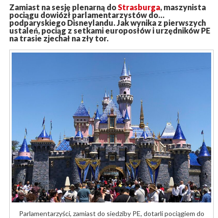
Zamiast na sesję plenarną do
Strasburga
, maszynista
pociągu dowiózł parlamentarzystów do…
podparyskiego Disneylandu. Jak wynika z pierwszych
ustaleń, pociąg z setkami europosłów i urzędników PE
na trasie zjechał na zły tor.
Parlamentarzyści, zamiast do siedziby PE, dotarli pociągiem do