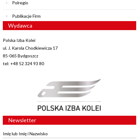
Polregio
Publikacje Firm
Wydawca
Polska Izba Kolei
ul. J. Karola Chodkiewicza 17
85-065 Bydgoszcz
tel: +48 52 324 93 80
Newsletter
Imię lub Imię i Nazwisko