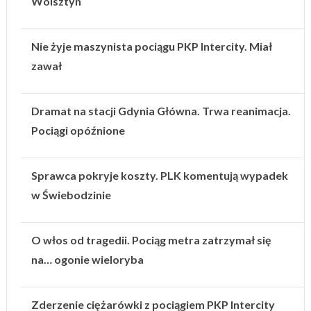
Wolsztyn
Nie żyje maszynista pociągu PKP Intercity. Miał
zawał
Dramat na stacji Gdynia Główna. Trwa reanimacja.
Pociągi opóźnione
Sprawca pokryje koszty. PLK komentują wypadek
w Świebodzinie
O włos od tragedii. Pociąg metra zatrzymał się
na… ogonie wieloryba
Zderzenie ciężarówki z pociągiem PKP Intercity