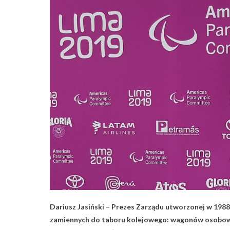
Dariusz Jasiński – Prezes Zarządu utworzonej w 1988 
zamiennych do taboru kolejowego: wagonów osobowyc