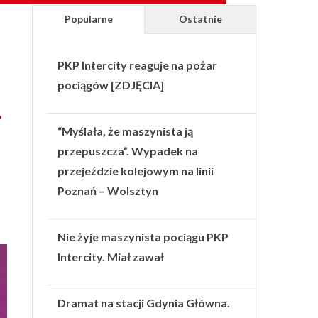
Popularne
Ostatnie
PKP Intercity reaguje na pożar
pociągów [ZDJĘCIA]
“Myślała, że maszynista ją
przepuszcza”. Wypadek na
przejeździe kolejowym na linii
Poznań – Wolsztyn
Nie żyje maszynista pociągu PKP
Intercity. Miał zawał
Dramat na stacji Gdynia Główna.