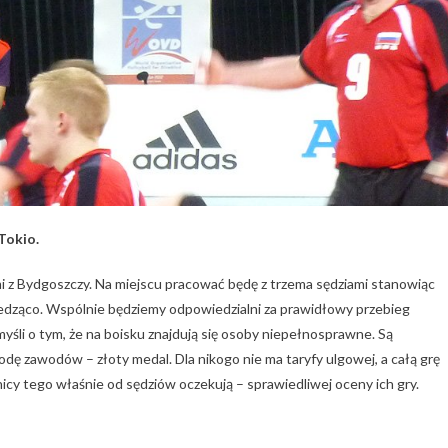
Tokio.
mi z Bydgoszczy. Na miejscu pracować będę z trzema sędziami stanowiąc
siedząco. Wspólnie będziemy odpowiedzialni za prawidłowy przebieg
 myśli o tym, że na boisku znajdują się osoby niepełnosprawne. Są
dę zawodów – złoty medal. Dla nikogo nie ma taryfy ulgowej, a całą grę
y tego właśnie od sędziów oczekują – sprawiedliwej oceny ich gry.