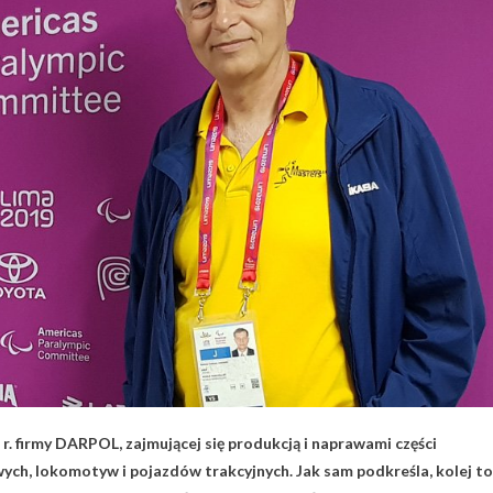
r. firmy DARPOL, zajmującej się produkcją i naprawami części
h, lokomotyw i pojazdów trakcyjnych. Jak sam podkreśla, kolej to