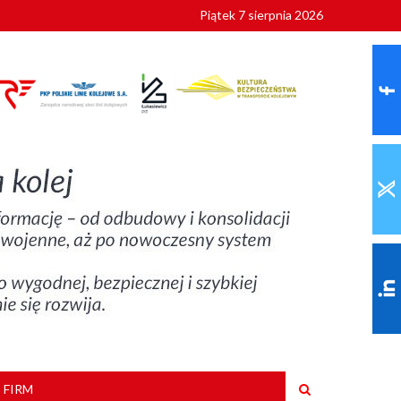
Piątek 7 sierpnia 2026
9 roku
 FIRM