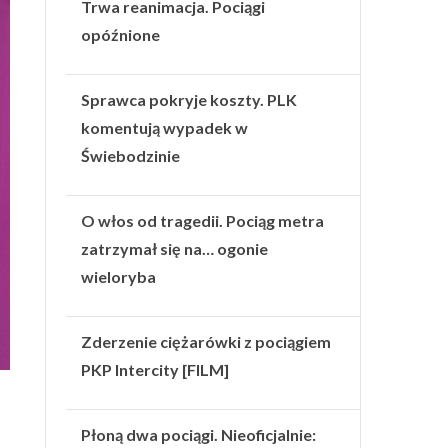
Trwa reanimacja. Pociągi
opóźnione
Sprawca pokryje koszty. PLK
komentują wypadek w
Świebodzinie
O włos od tragedii. Pociąg metra
zatrzymał się na… ogonie
wieloryba
Zderzenie ciężarówki z pociągiem
PKP Intercity [FILM]
Płoną dwa pociągi. Nieoficjalnie: