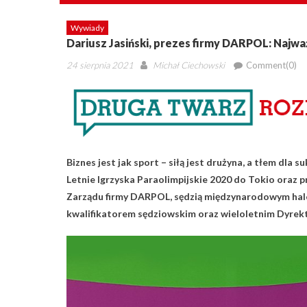
Wywiady
Dariusz Jasiński, prezes firmy DARPOL: Najw
Posted
Author
24 sierpnia 2021
Michał Ciechowski
Comment(0)
on
Biznes jest jak sport – siłą jest drużyna, a tłem dla s
Letnie Igrzyska Paraolimpijskie 2020 do Tokio oraz
Zarządu firmy DARPOL, sędzią międzynarodowym halow
kwalifikatorem sędziowskim oraz wieloletnim Dyre