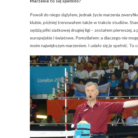
Marzenie to się spełniło?
Powoli do niego dążyłem, jednak życie marzenia zweryfik
klubie, później trenowałem także w trakcie studiów. Sta
sędzią piłki siatkowej drugiej ligi – zostałem pierwsze
europejskie i światowe. Pomyślałem: a dlaczego nie mogę
moim największym marzeniem. I udało się je spełnić. To 