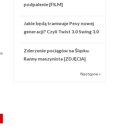
podpalenie [FILM]
Jakie będą tramwaje Pesy nowej
generacji? Czyli Twist 3.0 Swing 3.0
Zderzenie pociągów na Śląsku.
am
Ranny maszynista [ZDJĘCIA]
Następne »