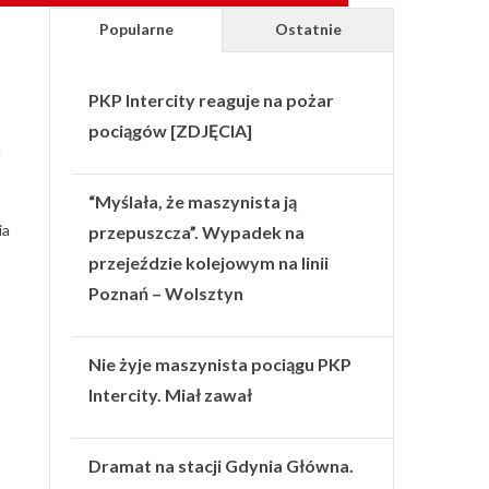
Popularne
Ostatnie
PKP Intercity reaguje na pożar
pociągów [ZDJĘCIA]
a
“Myślała, że maszynista ją
ia
przepuszcza”. Wypadek na
przejeździe kolejowym na linii
Poznań – Wolsztyn
Nie żyje maszynista pociągu PKP
Intercity. Miał zawał
Dramat na stacji Gdynia Główna.