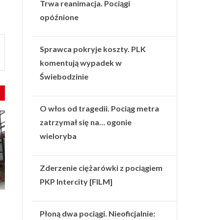
Trwa reanimacja. Pociągi
opóźnione
Sprawca pokryje koszty. PLK
komentują wypadek w
Świebodzinie
O włos od tragedii. Pociąg metra
zatrzymał się na… ogonie
wieloryba
Zderzenie ciężarówki z pociągiem
PKP Intercity [FILM]
Płoną dwa pociągi. Nieoficjalnie: