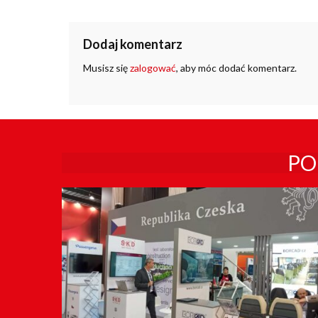
Dodaj komentarz
Musisz się
zalogować
, aby móc dodać komentarz.
PO