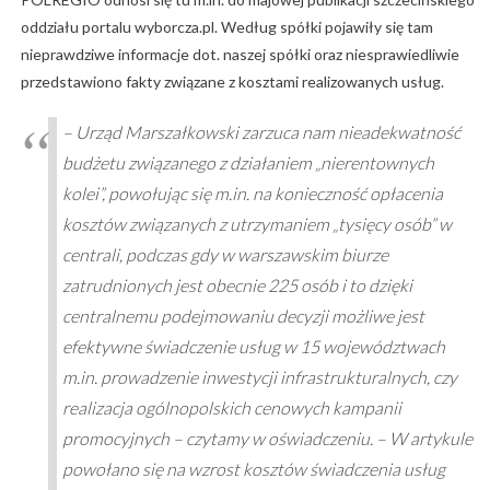
oddziału portalu wyborcza.pl. Według spółki pojawiły się tam
nieprawdziwe informacje dot. naszej spółki oraz niesprawiedliwie
przedstawiono fakty związane z kosztami realizowanych usług.
– Urząd Marszałkowski zarzuca nam nieadekwatność
budżetu związanego z działaniem „nierentownych
kolei”, powołując się m.in. na konieczność opłacenia
kosztów związanych z utrzymaniem „tysięcy osób” w
centrali, podczas gdy w warszawskim biurze
zatrudnionych jest obecnie 225 osób i to dzięki
centralnemu podejmowaniu decyzji możliwe jest
efektywne świadczenie usług w 15 województwach
m.in. prowadzenie inwestycji infrastrukturalnych, czy
realizacja ogólnopolskich cenowych kampanii
promocyjnych – czytamy w oświadczeniu. – W artykule
powołano się na wzrost kosztów świadczenia usług