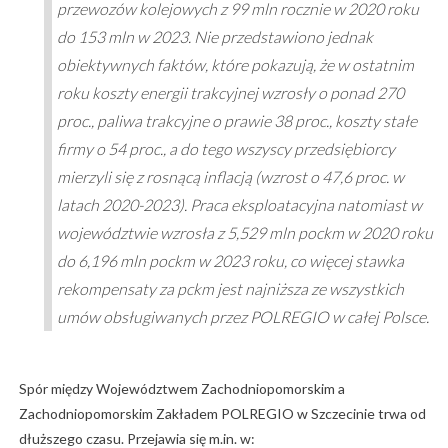
przewozów kolejowych z 99 mln rocznie w 2020 roku
do 153 mln w 2023. Nie przedstawiono jednak
obiektywnych faktów, które pokazują, że w ostatnim
roku koszty energii trakcyjnej wzrosły o ponad 270
proc., paliwa trakcyjne o prawie 38 proc., koszty stałe
firmy o 54 proc., a do tego wszyscy przedsiębiorcy
mierzyli się z rosnącą inflacją (wzrost o 47,6 proc. w
latach 2020-2023). Praca eksploatacyjna natomiast w
województwie wzrosła z 5,529 mln pockm w 2020 roku
do 6,196 mln pockm w 2023 roku, co więcej stawka
rekompensaty za pckm jest najniższa ze wszystkich
umów obsługiwanych przez POLREGIO w całej Polsce.
Spór między Województwem Zachodniopomorskim a
Zachodniopomorskim Zakładem POLREGIO w Szczecinie trwa od
dłuższego czasu. Przejawia się m.in. w: