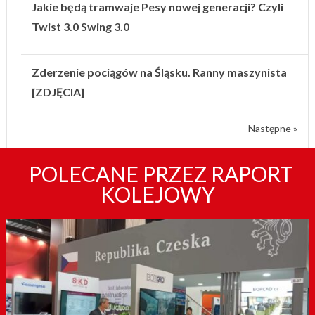
Jakie będą tramwaje Pesy nowej generacji? Czyli
Twist 3.0 Swing 3.0
Zderzenie pociągów na Śląsku. Ranny maszynista
[ZDJĘCIA]
Następne »
POLECANE PRZEZ RAPORT
KOLEJOWY