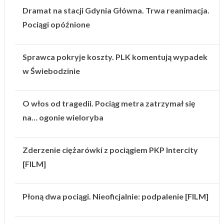
Dramat na stacji Gdynia Główna. Trwa reanimacja.
Pociągi opóźnione
Sprawca pokryje koszty. PLK komentują wypadek
w Świebodzinie
O włos od tragedii. Pociąg metra zatrzymał się
na… ogonie wieloryba
Zderzenie ciężarówki z pociągiem PKP Intercity
[FILM]
Płoną dwa pociągi. Nieoficjalnie: podpalenie [FILM]