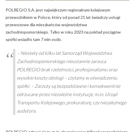
POLREGIO S.A. jest największym regionalnym kolejowym
przewoźnikiem w Polsce, który od ponad 21 lat świadczy usługi
przewozowe dla mieszkańców województwa
zachodniopomorskiego. Tylko w roku 2023 na pokład pociągów
spółki wsiadło tam 7 mln osób.
– Niestety od kilku lat Samorząd Województwa
Zachodniopomorskiego nieustannie zarzuca
POLREGIO brak rzetelności, profesjonalizmu oraz
wysokie koszty obsługi – czytamy w oświadczeniu
spółki. – Zarzuty są bezpodstawne i konsekwentnie
odrzucane przez niezależne instytucje, m.in. Urząd
Transportu Kolejowego, prokuraturę, czy niezależnego
audytora.
POLREGIO odnosi się tu m.in. do majowej publikacji szczecińskiego