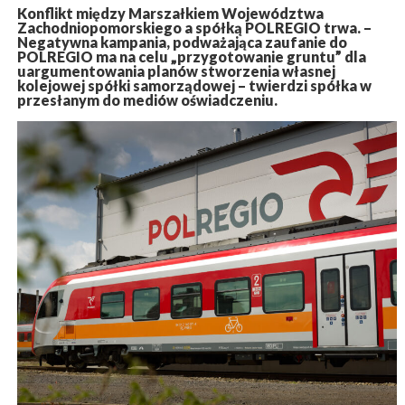
Konflikt między Marszałkiem Województwa
Zachodniopomorskiego a spółką POLREGIO trwa. –
Negatywna kampania, podważająca zaufanie do
POLREGIO ma na celu „przygotowanie gruntu” dla
uargumentowania planów stworzenia własnej
kolejowej spółki samorządowej – twierdzi spółka w
przesłanym do mediów oświadczeniu.