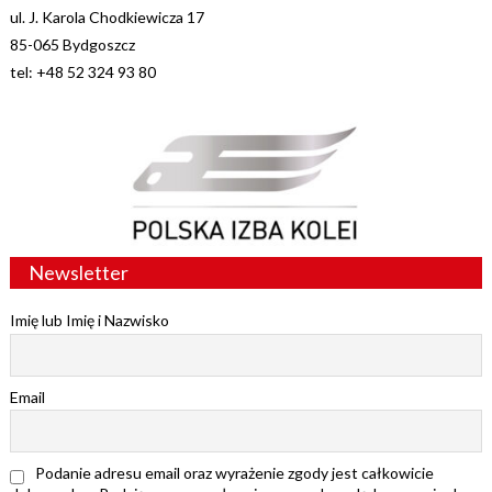
ul. J. Karola Chodkiewicza 17
85-065 Bydgoszcz
tel: +48 52 324 93 80
Newsletter
Imię lub Imię i Nazwisko
Email
Podanie adresu email oraz wyrażenie zgody jest całkowicie