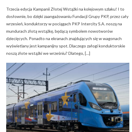
on
Trzecia edycja Kampanii Złotej Wstążki na kolejowym szlaku! I to
dosłownie, bo dzięki zaangażowaniu Fundacji Grupy PKP, przez cały
wrzesień, konduktorzy w pociągach PKP Intercity S.A. noszą na
mundurach złotą wstążkę, będącą symbolem nowotworów
dziecięcych. Ponadto na ekranach znajdujących się w wagonach
wyświetlany jest kampanijny spot. Dlaczego załogi konduktorskie
noszą złote wstążki we wrześniu? Dlatego, […]