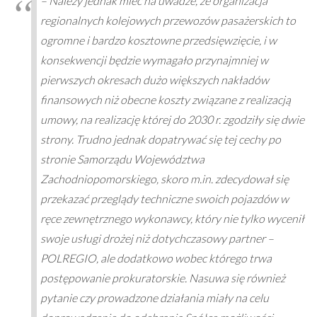
– Należy jednak mieć na uwadze, że organizacja
regionalnych kolejowych przewozów pasażerskich to
ogromne i bardzo kosztowne przedsięwzięcie, i w
konsekwencji będzie wymagało przynajmniej w
pierwszych okresach dużo większych nakładów
finansowych niż obecne koszty związane z realizacją
umowy, na realizację której do 2030 r. zgodziły się dwie
strony. Trudno jednak dopatrywać się tej cechy po
stronie Samorządu Województwa
Zachodniopomorskiego, skoro m.in. zdecydował się
przekazać przeglądy techniczne swoich pojazdów w
ręce zewnętrznego wykonawcy, który nie tylko wycenił
swoje usługi drożej niż dotychczasowy partner –
POLREGIO, ale dodatkowo wobec którego trwa
postępowanie prokuratorskie. Nasuwa się również
pytanie czy prowadzone działania miały na celu