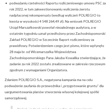
podważaniu rzetelności Raportu rozliczeniowego umowy PSC za
rok 2022, w tym zakwestionowaniu wyliczenia zwrotu
nadpłaconej rekompensaty (według wyliczeń POLREGIO to
kwota w wysokości 4 548 264,49 zł). Na wniosek POLREGIO
Urząd Marszałkowski powołał niezależnego audytora, a w
ostatnim tygodniu uznał przedłożony przez Zachodniopomorski
Zakład POLREGIO w Szczecinie Raport rozliczeniowy za
prawidłowy. Potwierdzeniem czego jest pismo, które wpłynęło
28 maja br. od Wicemarszałka Województwa
Zachodniopomorskiego Pana Jakuba Kowalika stwierdzające, że
zadanie za rok 2022 zostało zrealizowane w zakresie rzeczowym
zgodnym z wymaganiami Organizatora.
Zdaniem POLREGIO S.A., negatywna kampania ma na celu
podważenie zaufania do przewoźnika i „przygotowanie gruntu” dla
uargumentowania planów stworzenia własnej kolejowej spółki
samorządowej.