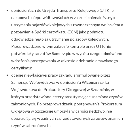
doniesieniach do Urzędu Transportu Kolejowego (UTK) o
rzekomych nieprawidłowościach w zakresie nienależytego
utrzymania pojazdów kolejowych z równoczesnym wnioskiem o
pozbawienie Spółki certyfikatu (ECM) jako podmiotu
odpowiedzialnego za utrzymanie pojazdów kolejowych.
Przeprowadzone w tym zakresie kontrole przez UTK nie
potwierdziły zarzutów Samorządu w wyniku czego odmówiono
wdrożenia postępowania w zakresie odebranie omawianego
certyfikatu;
ocenie niewłaściwej pracy zakładu sformułowane przez
Samorząd Województwa w doniesieniu Wicemarszałka
Województwa do Prokuratury Okręgowej w Szczecinie, w
którym przedstawiono cztery zarzuty mające znamiona czynów
zabronionych. Po przeprowadzeniu postępowania Prokuratura
Okręgowa w Szczecinie umorzyła w całości śledztwo, nie
dopatrując się w żadnych z przedstawionych zarzutów znamion
czynów zabronionych;