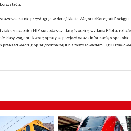
korzystać z:
stawowa mu nie przysługuje w danej Klasie Wagonu/Kategorii Pociągu.
y jak oznaczenie i NIP sprzedawcy; datę i godzinę wydania Biletu; relację
ie klasy wagonu; kwotę opłaty za przejazd wraz z informacją o sposobie
ych przejazd według opłaty normalnej lub z zastosowaniem Ulgi Ustawowe