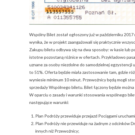
Wspólny Bilet został ogłoszony już w październiku 2017
wynika, że w projekt zaangażowali się praktycznie wszy
Zakupu biletu odbywa się na dwa sposoby: w kasie lub 
istotne pozostaną różnice w ofertach. Przykładowo pa
uznane za osoby niezdolne do samodzielnej egzystencji 
to 51%. Oferta będzie miała zastosowanie tam, gdzie ró
wyniesie minimum 10 minut. Przewoźnicy będą mogli sto
sprzedaży Wspólnego biletu. Bilet łączony będzie można
W oparciu o zasady i warunki stosowania wspólnego bile
następujące warunki:
Plan Podróży przewiduje przejazd Pociągami urucham
Plan Podróży nie przewiduje na żadnym z odcinków D
innych niż Przewoźnicy;