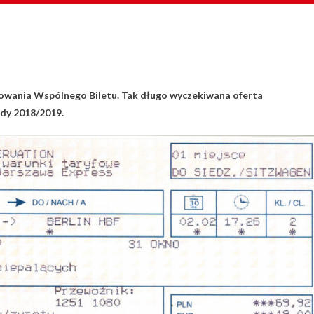
sowania Wspólnego Biletu. Tak długo wyczekiwana oferta
dy 2018/2019.