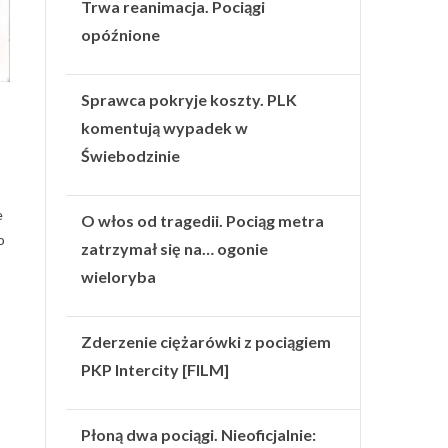
Trwa reanimacja. Pociągi
opóźnione
Sprawca pokryje koszty. PLK
komentują wypadek w
Świebodzinie
e
O włos od tragedii. Pociąg metra
o
zatrzymał się na… ogonie
wieloryba
Zderzenie ciężarówki z pociągiem
PKP Intercity [FILM]
Płoną dwa pociągi. Nieoficjalnie: