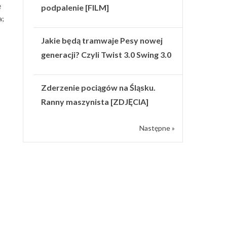
ę
podpalenie [FILM]
a;
Jakie będą tramwaje Pesy nowej
generacji? Czyli Twist 3.0 Swing 3.0
Zderzenie pociągów na Śląsku.
Ranny maszynista [ZDJĘCIA]
Następne »