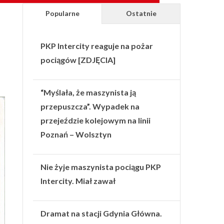
Popularne
Ostatnie
PKP Intercity reaguje na pożar
pociągów [ZDJĘCIA]
“Myślała, że maszynista ją
przepuszcza”. Wypadek na
przejeździe kolejowym na linii
Poznań – Wolsztyn
Nie żyje maszynista pociągu PKP
Intercity. Miał zawał
Dramat na stacji Gdynia Główna.