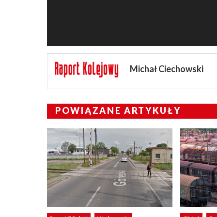
Michał Ciechowski
POWIĄZANE ARTYKUŁY