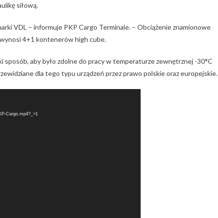
ulikę siłową.
arki VDL – informuje PKP Cargo Terminale. – Obciążenie znamionowe
 wynosi 4+1 kontenerów high cube.
i sposób, aby było zdolne do pracy w temperaturze zewnętrznej -30°C
zewidziane dla tego typu urządzeń przez prawo polskie oraz europejskie.
-PKP-Cargo.mp4?_=1