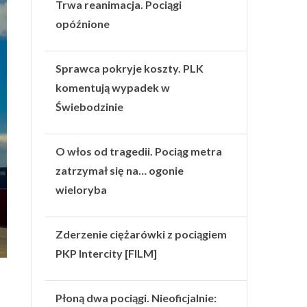
Trwa reanimacja. Pociągi
opóźnione
Sprawca pokryje koszty. PLK
komentują wypadek w
Świebodzinie
O włos od tragedii. Pociąg metra
zatrzymał się na… ogonie
wieloryba
Zderzenie ciężarówki z pociągiem
PKP Intercity [FILM]
Płoną dwa pociągi. Nieoficjalnie: