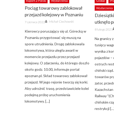
Raport Z Polski
Wydarzenia
Global
Pr
Pociąg towarowy zablokował
Wydarzenia
przejazd kolejowy w Poznaniu
Dziesiątk
Author
Posted
utknęło p
Michał Ciechowski
7 czerwca 2022
on
Posted
8 lutego 2021
Kierowcy poruszający się ul. Górecką w
on
Poznaniu przygotować się muszą na
Na granicy z
spore utrudnienia. Drogę zablokowała
tysięcy wa
lokomotywa, która uległa awarii w
wynika z kon
momencie przejazdu przez przejazd
pojazdów – 
kolejowy. O zdarzeniu, do którego doszło
ostrych res
około godz. 10.00, informuje portal
chiński rzą
epoznan.pl. Skład towarowy zablokował
towarów prz
przejazd. W jego rejonie tworzą się korki.
zator, przed
Aby udrożnić trasę, przedstawiciele kolei
Kazachstan 
podejmą próbę uruchomienia
Railway ”(Ch
lokomotywy. […]
chińskim rz
restrykcji […