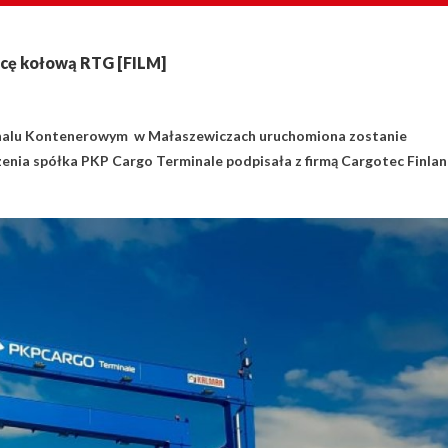
cę kołową RTG [FILM]
minalu Kontenerowym w Małaszewiczach uruchomiona zostanie
nia spółka PKP Cargo Terminale podpisała z firmą Cargotec Finla