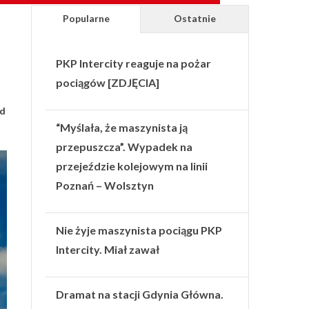
Popularne
Ostatnie
PKP Intercity reaguje na pożar
pociągów [ZDJĘCIA]
nd
“Myślała, że maszynista ją
przepuszcza”. Wypadek na
przejeździe kolejowym na linii
Poznań – Wolsztyn
Nie żyje maszynista pociągu PKP
Intercity. Miał zawał
Dramat na stacji Gdynia Główna.