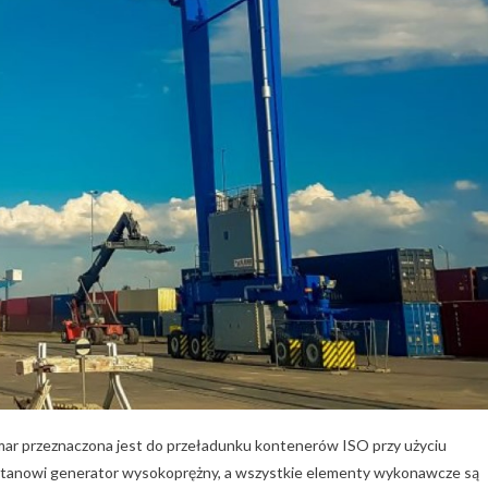
r przeznaczona jest do przeładunku kontenerów ISO przy użyciu
stanowi generator wysokoprężny, a wszystkie elementy wykonawcze są