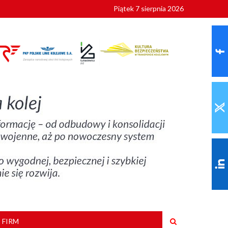
Piątek 7 sierpnia 2026
9 roku
 FIRM