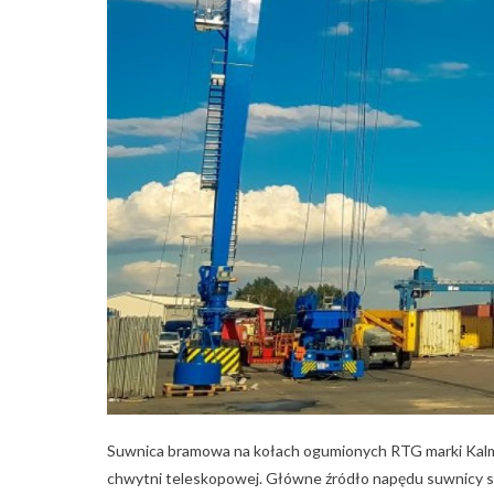
Suwnica bramowa na kołach ogumionych RTG marki Kalma
chwytni teleskopowej. Główne źródło napędu suwnicy 