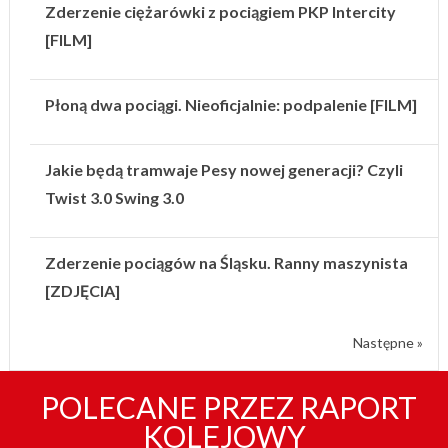
Zderzenie ciężarówki z pociągiem PKP Intercity
[FILM]
Płoną dwa pociągi. Nieoficjalnie: podpalenie [FILM]
Jakie będą tramwaje Pesy nowej generacji? Czyli
Twist 3.0 Swing 3.0
Zderzenie pociągów na Śląsku. Ranny maszynista
[ZDJĘCIA]
Następne »
POLECANE PRZEZ RAPORT
KOLEJOWY