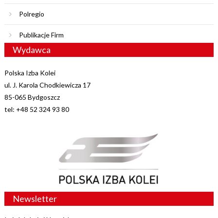
Polregio
Publikacje Firm
Wydawca
Polska Izba Kolei
ul. J. Karola Chodkiewicza 17
85-065 Bydgoszcz
tel: +48 52 324 93 80
Newsletter