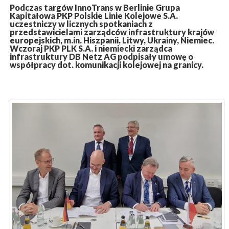
Podczas targów InnoTrans w Berlinie Grupa
Kapitałowa PKP Polskie Linie Kolejowe S.A.
uczestniczy w licznych spotkaniach z
przedstawicielami zarządców infrastruktury krajów
europejskich, m.in. Hiszpanii, Litwy, Ukrainy, Niemiec.
Wczoraj PKP PLK S.A. i niemiecki zarządca
infrastruktury DB Netz AG podpisały umowę o
współpracy dot. komunikacji kolejowej na granicy.