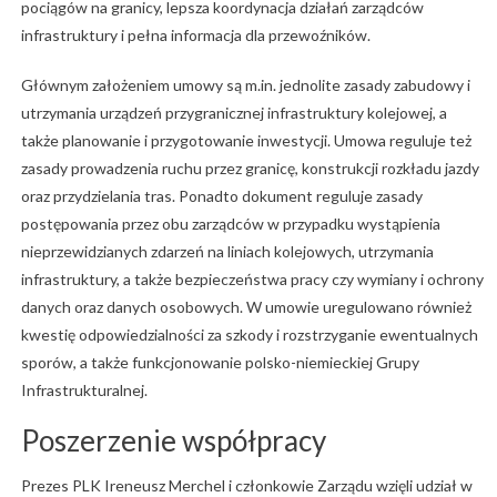
pociągów na granicy, lepsza koordynacja działań zarządców
infrastruktury i pełna informacja dla przewoźników.
Głównym założeniem umowy są m.in. jednolite zasady zabudowy i
utrzymania urządzeń przygranicznej infrastruktury kolejowej, a
także planowanie i przygotowanie inwestycji. Umowa reguluje też
zasady prowadzenia ruchu przez granicę, konstrukcji rozkładu jazdy
oraz przydzielania tras. Ponadto dokument reguluje zasady
postępowania przez obu zarządców w przypadku wystąpienia
nieprzewidzianych zdarzeń na liniach kolejowych, utrzymania
infrastruktury, a także bezpieczeństwa pracy czy wymiany i ochrony
danych oraz danych osobowych. W umowie uregulowano również
kwestię odpowiedzialności za szkody i rozstrzyganie ewentualnych
sporów, a także funkcjonowanie polsko-niemieckiej Grupy
Infrastrukturalnej.
Poszerzenie współpracy
Prezes PLK Ireneusz Merchel i członkowie Zarządu wzięli udział w