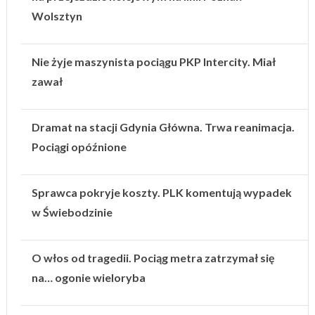
Wolsztyn
Nie żyje maszynista pociągu PKP Intercity. Miał
zawał
Dramat na stacji Gdynia Główna. Trwa reanimacja.
Pociągi opóźnione
Sprawca pokryje koszty. PLK komentują wypadek
w Świebodzinie
O włos od tragedii. Pociąg metra zatrzymał się
na… ogonie wieloryba