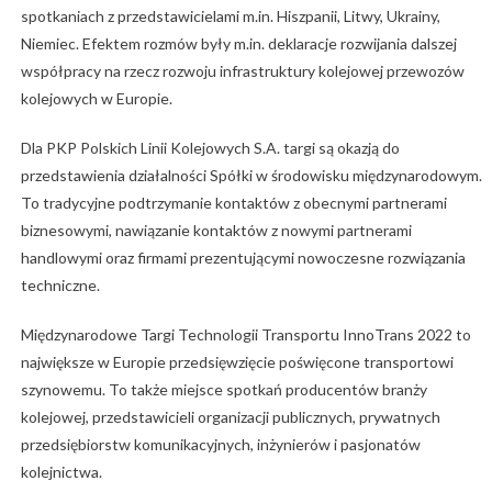
spotkaniach z przedstawicielami m.in. Hiszpanii, Litwy, Ukrainy,
Niemiec. Efektem rozmów były m.in. deklaracje rozwijania dalszej
współpracy na rzecz rozwoju infrastruktury kolejowej przewozów
kolejowych w Europie.
Dla PKP Polskich Linii Kolejowych S.A. targi są okazją do
przedstawienia działalności Spółki w środowisku międzynarodowym.
To tradycyjne podtrzymanie kontaktów z obecnymi partnerami
biznesowymi, nawiązanie kontaktów z nowymi partnerami
handlowymi oraz firmami prezentującymi nowoczesne rozwiązania
techniczne.
Międzynarodowe Targi Technologii Transportu InnoTrans 2022 to
największe w Europie przedsięwzięcie poświęcone transportowi
szynowemu. To także miejsce spotkań producentów branży
kolejowej, przedstawicieli organizacji publicznych, prywatnych
przedsiębiorstw komunikacyjnych, inżynierów i pasjonatów
kolejnictwa.