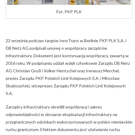
Fot. PKP PLK
22 września podczas targów InnoTrans w Berlinie PKP PLK S.A. i
DB Netz AG podpisali umowę o współpracy zarządców
infrastruktury. Dokument jest kontynuacją współpracy, zawartą w
2016 roku. W podpisaniu udział wzięli członkowie Zarządu DB Netz
AG Christian Gruß i Volker Hentschel oraz Ireneusz Merchel,
prezes Zarządu PKP Polskich Linii Kolejowych S.A. i Mirosław
Skubiszyński, wiceprezes Zarządu PKP Polskich Linii Kolejowych
S.A.
Zarządcy infrastruktury określili współpracę i zakres
odpowiedzialności w obszarze eksploatacji infrastruktury na
przygranicznych odcinkach wykorzystywanych w polsko-niemieckim
ruchu granicznym. Efektem dokumentu jest ułatwienie ruchu