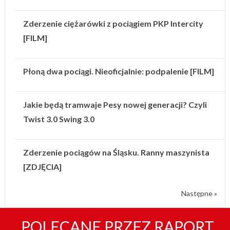
Zderzenie ciężarówki z pociągiem PKP Intercity
[FILM]
Płoną dwa pociągi. Nieoficjalnie: podpalenie [FILM]
Jakie będą tramwaje Pesy nowej generacji? Czyli
Twist 3.0 Swing 3.0
Zderzenie pociągów na Śląsku. Ranny maszynista
[ZDJĘCIA]
Następne »
POLECANE PRZEZ RAPORT