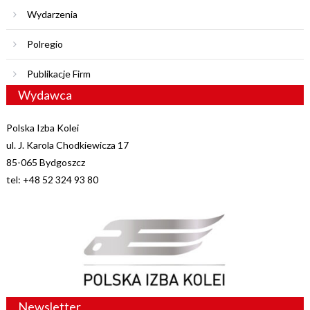
Wydarzenia
Polregio
Publikacje Firm
Wydawca
Polska Izba Kolei
ul. J. Karola Chodkiewicza 17
85-065 Bydgoszcz
tel: +48 52 324 93 80
Newsletter