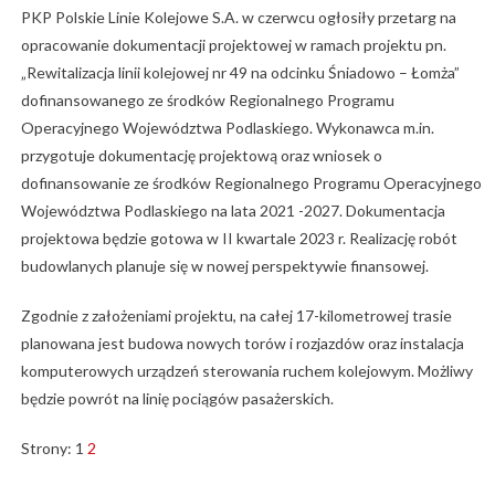
PKP Polskie Linie Kolejowe S.A. w czerwcu ogłosiły przetarg na
opracowanie dokumentacji projektowej w ramach projektu pn.
„Rewitalizacja linii kolejowej nr 49 na odcinku Śniadowo – Łomża”
dofinansowanego ze środków Regionalnego Programu
Operacyjnego Województwa Podlaskiego. Wykonawca m.in.
przygotuje dokumentację projektową oraz wniosek o
dofinansowanie ze środków Regionalnego Programu Operacyjnego
Województwa Podlaskiego na lata 2021 -2027. Dokumentacja
projektowa będzie gotowa w II kwartale 2023 r. Realizację robót
budowlanych planuje się w nowej perspektywie finansowej.
Zgodnie z założeniami projektu, na całej 17-kilometrowej trasie
planowana jest budowa nowych torów i rozjazdów oraz instalacja
komputerowych urządzeń sterowania ruchem kolejowym. Możliwy
będzie powrót na linię pociągów pasażerskich.
Strony:
1
2