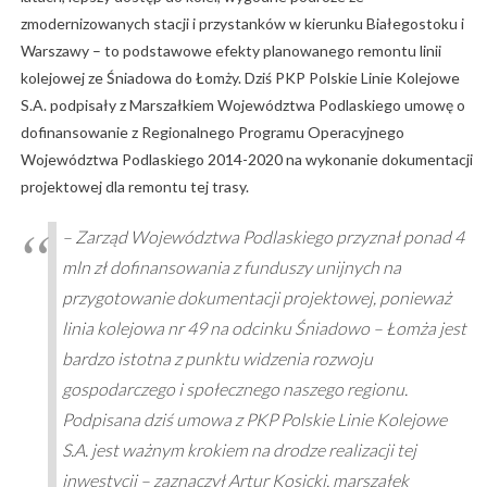
zmodernizowanych stacji i przystanków w kierunku Białegostoku i
Warszawy – to podstawowe efekty planowanego remontu linii
kolejowej ze Śniadowa do Łomży. Dziś PKP Polskie Linie Kolejowe
S.A. podpisały z Marszałkiem Województwa Podlaskiego umowę o
dofinansowanie z Regionalnego Programu Operacyjnego
Województwa Podlaskiego 2014-2020 na wykonanie dokumentacji
projektowej dla remontu tej trasy.
–
Zarząd Województwa Podlaskiego przyznał ponad 4
mln zł dofinansowania z funduszy unijnych na
przygotowanie dokumentacji projektowej, ponieważ
linia kolejowa nr 49 na odcinku Śniadowo – Łomża jest
bardzo istotna z punktu widzenia rozwoju
gospodarczego i społecznego naszego regionu.
Podpisana dziś umowa z PKP Polskie Linie Kolejowe
S.A. jest ważnym krokiem na drodze realizacji tej
inwestycji
– zaznaczył Artur Kosicki, marszałek