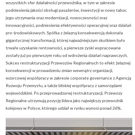
wszystkich sfer działalności przewoźnika, w tym w zakresie
podniesienia jakości obsługi pasażerów, inwestycji w nowy tabor,
jego utrzymania oraz modernizacji, nowoczesności oraz
innowacyjności, podniesienia efektywności operacyjnej oraz działań
pro-środowiskowych. Spółka z żelazną konsekwencją dokonała
gigantycznej transformacji, której najważniejszym skutkiem było
trwałe uzyskanie rentowności, a pierwsze zyski wypracowane
zostały już po pierwszym roku od wdrożenia działań naprawczych.
Sukces restrukturyzacji Przewozów Regionalnych to efekt żelaznej
konsekwencji w prowadzeniu zmian wewnątrz organizacji,
wzorcowej współpracy w zakresie corporate governance z Agencją
Rozwoju Przemysłu, a także bliskiej współpracy z samorządami
wojewódzkimi. Po przeprowadzonej restrukturyzacji, Przewozy
Regionalne utrzymują pozycję lidera jako największy przewoźnik
kolejowy w Polsce, którego udział w rynku wynosi ponad 26%.