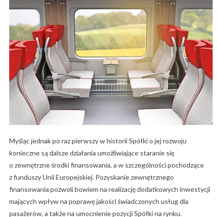
Myśląc jednak po raz pierwszy w historii Spółki o jej rozwoju
konieczne są dalsze działania umożliwiające staranie się
o zewnętrzne środki finansowania, a w szczególności pochodzące
z funduszy Unii Europejskiej. Pozyskanie zewnętrznego
finansowania pozwoli bowiem na realizację dodatkowych inwestycji
mających wpływ na poprawę jakości świadczonych usług dla
pasażerów, a także na umocnienie pozycji Spółki na rynku.