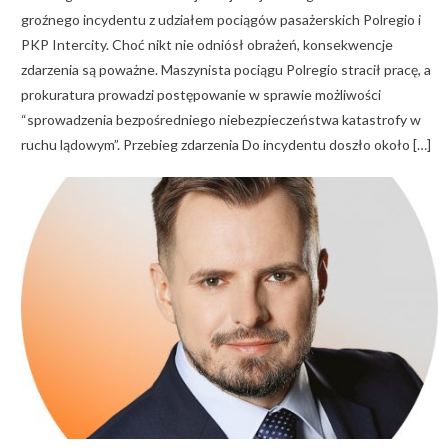
groźnego incydentu z udziałem pociągów pasażerskich Polregio i
PKP Intercity. Choć nikt nie odniósł obrażeń, konsekwencje
zdarzenia są poważne. Maszynista pociągu Polregio stracił pracę, a
prokuratura prowadzi postępowanie w sprawie możliwości
“sprowadzenia bezpośredniego niebezpieczeństwa katastrofy w
ruchu lądowym”. Przebieg zdarzenia Do incydentu doszło około […]