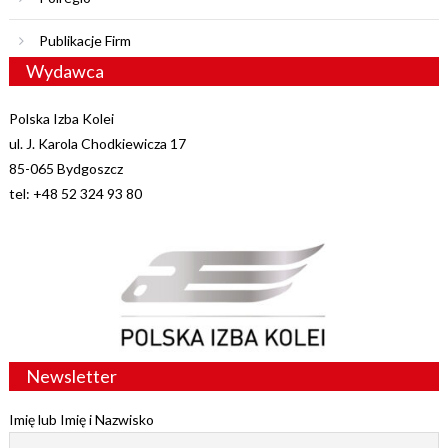
Publikacje Firm
Wydawca
Polska Izba Kolei
ul. J. Karola Chodkiewicza 17
85-065 Bydgoszcz
tel: +48 52 324 93 80
Newsletter
Imię lub Imię i Nazwisko