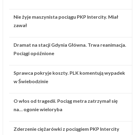
Nie żyje maszynista pociągu PKP Intercity. Miał
zawał
Dramat na stacji Gdynia Główna. Trwa reanimacja.
Pociągi opóźnione
Sprawca pokryje koszty. PLK komentują wypadek
w Świebodzinie
O włos od tragedii. Pociąg metra zatrzymał się
na… ogonie wieloryba
Zderzenie ciężarówki z pociągiem PKP Intercity