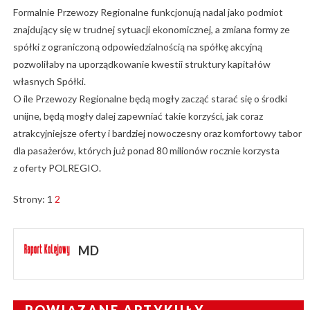
Formalnie Przewozy Regionalne funkcjonują nadal jako podmiot
znajdujący się w trudnej sytuacji ekonomicznej, a zmiana formy ze
spółki z ograniczoną odpowiedzialnością na spółkę akcyjną
pozwoliłaby na uporządkowanie kwestii struktury kapitałów
własnych Spółki.
O ile Przewozy Regionalne będą mogły zacząć starać się o środki
unijne, będą mogły dalej zapewniać takie korzyści, jak coraz
atrakcyjniejsze oferty i bardziej nowoczesny oraz komfortowy tabor
dla pasażerów, których już ponad 80 milionów rocznie korzysta
z oferty POLREGIO.
Strony:
1
2
MD