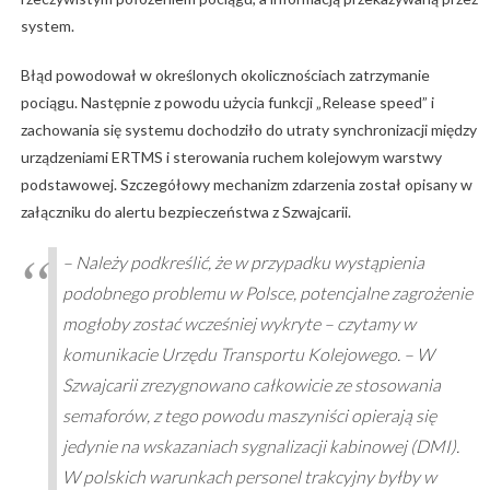
system.
Błąd powodował w określonych okolicznościach zatrzymanie
pociągu. Następnie z powodu użycia funkcji „Release speed” i
zachowania się systemu dochodziło do utraty synchronizacji między
urządzeniami ERTMS i sterowania ruchem kolejowym warstwy
podstawowej. Szczegółowy mechanizm zdarzenia został opisany w
załączniku do alertu bezpieczeństwa z Szwajcarii.
– Należy podkreślić, że w przypadku wystąpienia
podobnego problemu w Polsce, potencjalne zagrożenie
mogłoby zostać wcześniej wykryte – czytamy w
komunikacie Urzędu Transportu Kolejowego. – W
Szwajcarii zrezygnowano całkowicie ze stosowania
semaforów, z tego powodu maszyniści opierają się
jedynie na wskazaniach sygnalizacji kabinowej (DMI).
W polskich warunkach personel trakcyjny byłby w