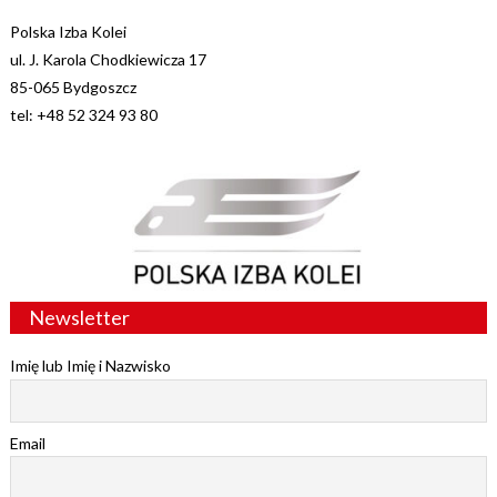
Polska Izba Kolei
ul. J. Karola Chodkiewicza 17
85-065 Bydgoszcz
tel: +48 52 324 93 80
Newsletter
Imię lub Imię i Nazwisko
Email