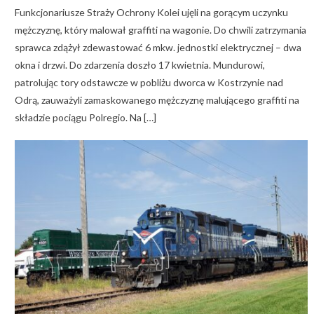
Funkcjonariusze Straży Ochrony Kolei ujęli na gorącym uczynku
mężczyznę, który malował graffiti na wagonie. Do chwili zatrzymania
sprawca zdążył zdewastować 6 mkw. jednostki elektrycznej – dwa
okna i drzwi. Do zdarzenia doszło 17 kwietnia. Mundurowi,
patrolując tory odstawcze w pobliżu dworca w Kostrzynie nad
Odrą, zauważyli zamaskowanego mężczyznę malującego graffiti na
składzie pociągu Polregio. Na […]