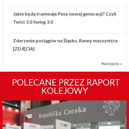
Jakie będą tramwaje Pesy nowej generacji? Czyli
Twist 3.0 Swing 3.0
Zderzenie pociągów na Śląsku. Ranny maszynista
[ZDJĘCIA]
Następne »
POLECANE PRZEZ RAPORT
KOLEJOWY