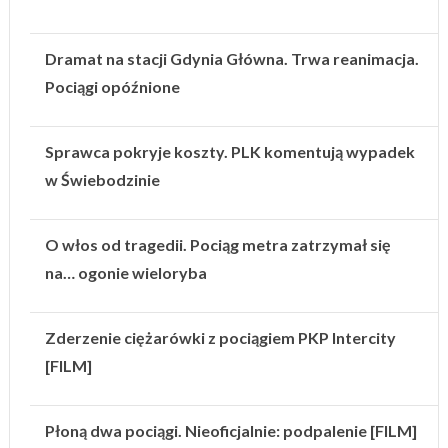
Dramat na stacji Gdynia Główna. Trwa reanimacja.
Pociągi opóźnione
Sprawca pokryje koszty. PLK komentują wypadek
w Świebodzinie
O włos od tragedii. Pociąg metra zatrzymał się
na… ogonie wieloryba
Zderzenie ciężarówki z pociągiem PKP Intercity
[FILM]
Płoną dwa pociągi. Nieoficjalnie: podpalenie [FILM]