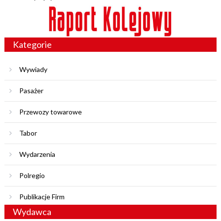
Kategorie
Wywiady
Pasażer
Przewozy towarowe
Tabor
Wydarzenia
Polregio
Publikacje Firm
Wydawca