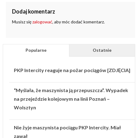
Dodaj komentarz
Musisz się
zalogować
, aby móc dodać komentarz.
Popularne
Ostatnie
PKP Intercity reaguje na pożar pociągów [ZDJĘCIA]
“Myślała, że maszynista ją przepuszcza”. Wypadek
na przejeździe kolejowym na linii Poznań –
Wolsztyn
Nie żyje maszynista pociągu PKP Intercity. Miał
zawał