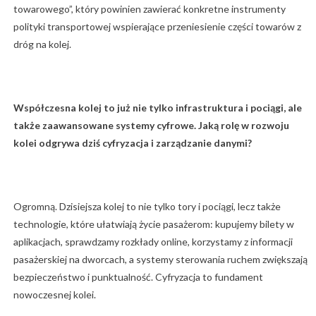
towarowego”, który powinien zawierać konkretne instrumenty
polityki transportowej wspierające przeniesienie części towarów z
dróg na kolej.
Współczesna kolej to już nie tylko infrastruktura i pociągi, ale
także zaawansowane systemy cyfrowe. Jaką rolę w rozwoju
kolei odgrywa dziś cyfryzacja i zarządzanie danymi?
Ogromną. Dzisiejsza kolej to nie tylko tory i pociągi, lecz także
technologie, które ułatwiają życie pasażerom: kupujemy bilety w
aplikacjach, sprawdzamy rozkłady online, korzystamy z informacji
pasażerskiej na dworcach, a systemy sterowania ruchem zwiększają
bezpieczeństwo i punktualność. Cyfryzacja to fundament
nowoczesnej kolei.