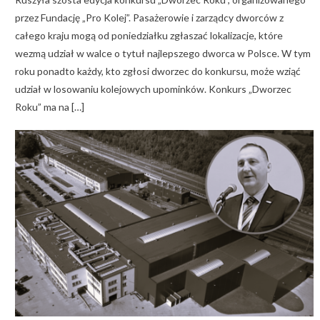
przez Fundację „Pro Kolej”. Pasażerowie i zarządcy dworców z
całego kraju mogą od poniedziałku zgłaszać lokalizacje, które
wezmą udział w walce o tytuł najlepszego dworca w Polsce. W tym
roku ponadto każdy, kto zgłosi dworzec do konkursu, może wziąć
udział w losowaniu kolejowych upominków. Konkurs „Dworzec
Roku” ma na […]