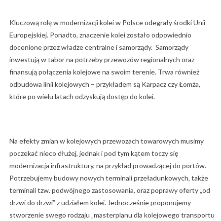
Kluczową rolę w modernizacji kolei w Polsce odegrały środki Unii
Europejskiej. Ponadto, znaczenie kolei zostało odpowiednio
docenione przez władze centralne i samorządy. Samorządy
inwestują w tabor na potrzeby przewozów regionalnych oraz
finansują połączenia kolejowe na swoim terenie. Trwa również
odbudowa linii kolejowych – przykładem są Karpacz czy Łomża,
które po wielu latach odzyskują dostęp do kolei.
Na efekty zmian w kolejowych przewozach towarowych musimy
poczekać nieco dłużej, jednak i pod tym kątem toczy się
modernizacja infrastruktury, na przykład prowadzącej do portów.
Potrzebujemy budowy nowych terminali przeładunkowych, także
terminali tzw. podwójnego zastosowania, oraz poprawy oferty „od
drzwi do drzwi” z udziałem kolei. Jednocześnie proponujemy
stworzenie swego rodzaju „masterplanu dla kolejowego transportu