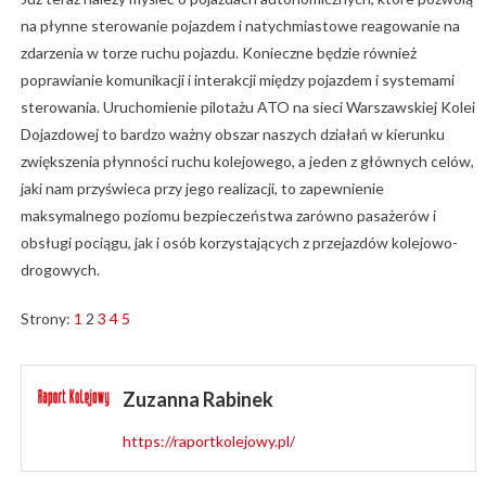
na płynne sterowanie pojazdem i natychmiastowe reagowanie na
zdarzenia w torze ruchu pojazdu. Konieczne będzie również
poprawianie komunikacji i interakcji między pojazdem i systemami
sterowania. Uruchomienie pilotażu ATO na sieci Warszawskiej Kolei
Dojazdowej to bardzo ważny obszar naszych działań w kierunku
zwiększenia płynności ruchu kolejowego, a jeden z głównych celów,
jaki nam przyświeca przy jego realizacji, to zapewnienie
maksymalnego poziomu bezpieczeństwa zarówno pasażerów i
obsługi pociągu, jak i osób korzystających z przejazdów kolejowo-
drogowych.
Strony:
1
2
3
4
5
Zuzanna Rabinek
https://raportkolejowy.pl/