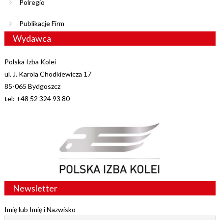
Polregio
Publikacje Firm
Wydawca
Polska Izba Kolei
ul. J. Karola Chodkiewicza 17
85-065 Bydgoszcz
tel: +48 52 324 93 80
Newsletter
Imię lub Imię i Nazwisko