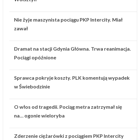
Nie żyje maszynista pociągu PKP Intercity. Miał
zawał
Dramat na stacji Gdynia Główna. Trwa reanimacja.
Pociągi opóźnione
Sprawca pokryje koszty. PLK komentują wypadek
w Świebodzinie
O włos od tragedii. Pociąg metra zatrzymał się
na… ogonie wieloryba
Zderzenie ciężarówki z pociągiem PKP Intercity