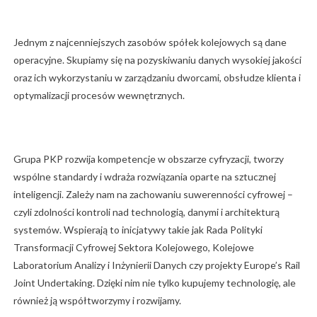
Jednym z najcenniejszych zasobów spółek kolejowych są dane
operacyjne. Skupiamy się na pozyskiwaniu danych wysokiej jakości
oraz ich wykorzystaniu w zarządzaniu dworcami, obsłudze klienta i
optymalizacji procesów wewnętrznych.
Grupa PKP rozwija kompetencje w obszarze cyfryzacji, tworzy
wspólne standardy i wdraża rozwiązania oparte na sztucznej
inteligencji. Zależy nam na zachowaniu suwerenności cyfrowej –
czyli zdolności kontroli nad technologią, danymi i architekturą
systemów. Wspierają to inicjatywy takie jak Rada Polityki
Transformacji Cyfrowej Sektora Kolejowego, Kolejowe
Laboratorium Analizy i Inżynierii Danych czy projekty Europe’s Rail
Joint Undertaking. Dzięki nim nie tylko kupujemy technologię, ale
również ją współtworzymy i rozwijamy.