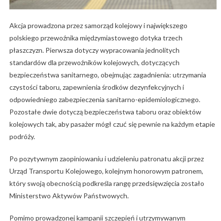
Akcja prowadzona przez samorząd kolejowy i największego
polskiego przewoźnika międzymiastowego dotyka trzech
płaszczyzn. Pierwsza dotyczy wypracowania jednolitych
standardów dla przewoźników kolejowych, dotyczących
bezpieczeństwa sanitarnego, obejmując zagadnienia: utrzymania
czystości taboru, zapewnienia środków dezynfekcyjnych i
odpowiedniego zabezpieczenia sanitarno-epidemiologicznego.
Pozostałe dwie dotyczą bezpieczeństwa taboru oraz obiektów
kolejowych tak, aby pasażer mógł czuć się pewnie na każdym etapie
podróży.
Po pozytywnym zaopiniowaniu i udzieleniu patronatu akcji przez
Urząd Transportu Kolejowego, kolejnym honorowym patronem,
który swoją obecnością podkreśla rangę przedsięwzięcia zostało
Ministerstwo Aktywów Państwowych.
Pomimo prowadzonej kampanii szczepień i utrzymywanym