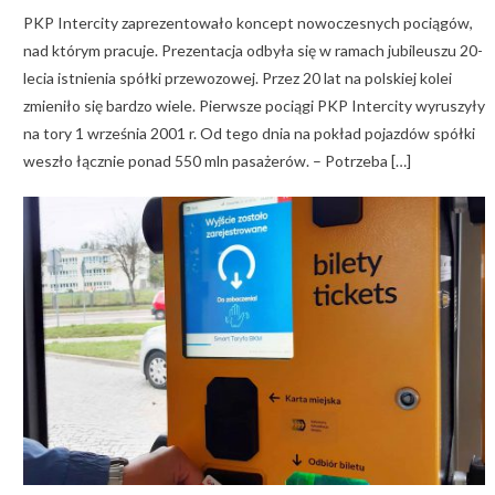
PKP Intercity zaprezentowało koncept nowoczesnych pociągów,
nad którym pracuje. Prezentacja odbyła się w ramach jubileuszu 20-
lecia istnienia spółki przewozowej. Przez 20 lat na polskiej kolei
zmieniło się bardzo wiele. Pierwsze pociągi PKP Intercity wyruszyły
na tory 1 września 2001 r. Od tego dnia na pokład pojazdów spółki
weszło łącznie ponad 550 mln pasażerów. – Potrzeba […]