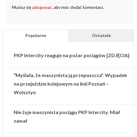
Musisz się
zalogować
, aby móc dodać komentarz.
Popularne
Ostatnie
PKP Intercity reaguje na pożar pociągów [ZDJĘCIA]
“Myślała, że maszynista ją przepuszcza”. Wypadek
na przejeździe kolejowym na linii Poznań –
Wolsztyn
Nie żyje maszynista pociągu PKP Intercity. Miał
zawał