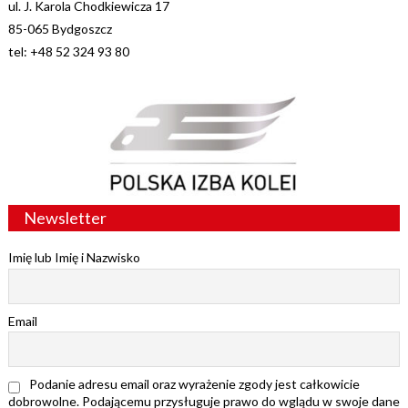
ul. J. Karola Chodkiewicza 17
85-065 Bydgoszcz
tel: +48 52 324 93 80
Newsletter
Imię lub Imię i Nazwisko
Email
Podanie adresu email oraz wyrażenie zgody jest całkowicie
dobrowolne. Podającemu przysługuje prawo do wglądu w swoje dane