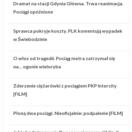
Dramat na stacji Gdynia Główna. Trwa reanimacja.
Pociągi opóźnione
Sprawca pokryje koszty. PLK komentują wypadek
w Świebodzinie
O włos od tragedii. Pociąg metra zatrzymał się
na… ogonie wieloryba
Zderzenie ciężarówki z pociągiem PKP Intercity
[FILM]
Płoną dwa pociągi. Nieoficjalnie: podpalenie [FILM]