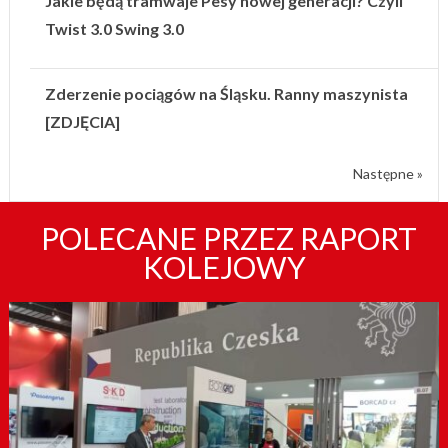
Jakie będą tramwaje Pesy nowej generacji? Czyli
Twist 3.0 Swing 3.0
Zderzenie pociągów na Śląsku. Ranny maszynista
[ZDJĘCIA]
Następne »
POLECANE PRZEZ RAPORT
KOLEJOWY