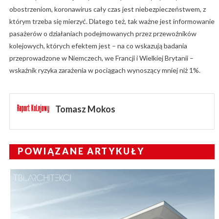
obostrzeniom, koronawirus cały czas jest niebezpieczeństwem, z
którym trzeba się mierzyć. Dlatego też, tak ważne jest informowanie
pasażerów o działaniach podejmowanych przez przewoźników
kolejowych, których efektem jest – na co wskazują badania
przeprowadzone w Niemczech, we Francji i Wielkiej Brytanii –
wskaźnik ryzyka zarażenia w pociągach wynoszący mniej niż 1%.
Tomasz Mokos
POWIĄZANE ARTYKUŁY