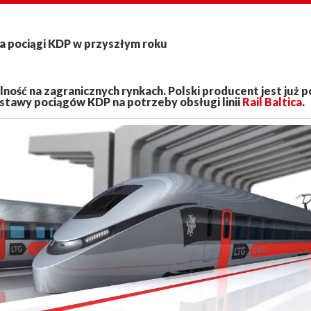
a pociągi KDP w przyszłym roku
ność na zagranicznych rynkach. Polski producent jest już p
stawy pociągów KDP na potrzeby obsługi linii
Rail Baltica
.