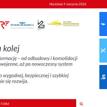
Niedziela 9 sierpnia 2026
ionalnych
szkoły
 FIRM