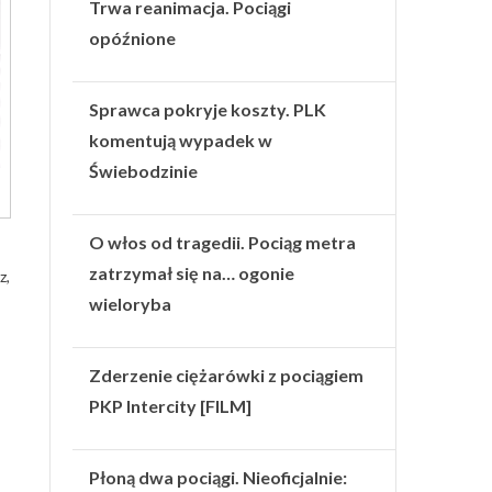
Trwa reanimacja. Pociągi
opóźnione
Sprawca pokryje koszty. PLK
komentują wypadek w
Świebodzinie
O włos od tragedii. Pociąg metra
zatrzymał się na… ogonie
z,
wieloryba
Zderzenie ciężarówki z pociągiem
PKP Intercity [FILM]
Płoną dwa pociągi. Nieoficjalnie: