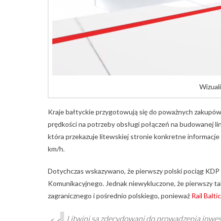
Wizual
Kraje bałtyckie przygotowują się do poważnych zakupów 
prędkości na potrzeby obsługi połączeń na budowanej lini
która przekazuje litewskiej stronie konkretne informac
km/h.
Dotychczas wskazywano, że pierwszy polski pociąg KDP
Komunikacyjnego. Jednak niewykluczone, że pierwszy ta
zagranicznego i pośrednio polskiego, ponieważ
Rail Balti
Litwini są zdecydowani do prowadzenia inwesty