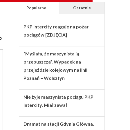
Popularne
Ostatnie
PKP Intercity reaguje na pożar
pociągów [ZDJĘCIA]
o
“Myślała, że maszynista ją
przepuszcza”. Wypadek na
przejeździe kolejowym na linii
Poznań – Wolsztyn
Nie żyje maszynista pociągu PKP
Intercity. Miał zawał
Dramat na stacji Gdynia Główna.