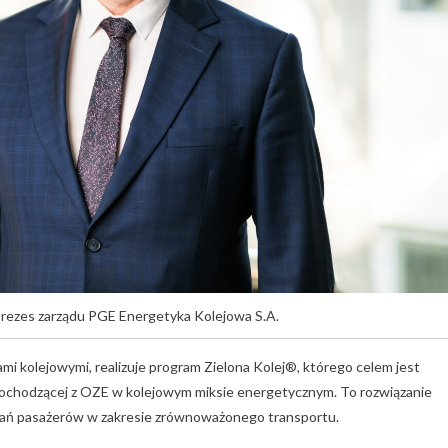
prezes zarządu PGE Energetyka Kolejowa S.A.
mi kolejowymi, realizuje program Zielona Kolej®, którego celem jest
i pochodzącej z OZE w kolejowym miksie energetycznym. To rozwiązanie
iwań pasażerów w zakresie zrównoważonego transportu.