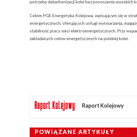
potrzebę dekarbonizacji kolei bez ponoszenia wysokich k
Celem PGE Energetyka Kolejowa, wpisującym się w strateg
energetycznych, oferujących usługi wytwarzania, magazyn
stabilność pracy sieci elektroenergetycznych. Przy wsp
zakładanych celów energetycznych na polskiej kolei.
Raport Kolejowy
POWIĄZANE ARTYKUŁY