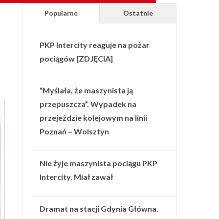
Popularne
Ostatnie
PKP Intercity reaguje na pożar
pociągów [ZDJĘCIA]
“Myślała, że maszynista ją
przepuszcza”. Wypadek na
przejeździe kolejowym na linii
Poznań – Wolsztyn
Nie żyje maszynista pociągu PKP
Intercity. Miał zawał
Dramat na stacji Gdynia Główna.