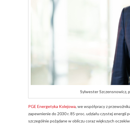
Sylwester Szczensnowicz, 
PGE Energetyka Kolejowa
, we współpracy z przewoźnika
zapewnienie do 2030 r. 85-proc. udziału czystej energi
szczególnie pożądane w obliczu coraz większych oczek