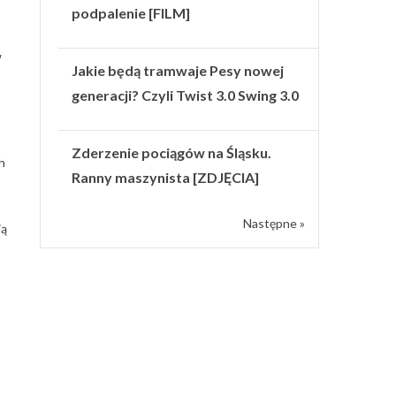
podpalenie [FILM]
w
Jakie będą tramwaje Pesy nowej
generacji? Czyli Twist 3.0 Swing 3.0
Zderzenie pociągów na Śląsku.
h
Ranny maszynista [ZDJĘCIA]
Następne »
ją