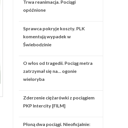
Trwa reanimacja. Pociągi
opóźnione
Sprawca pokryje koszty. PLK
komentują wypadek w
Świebodzinie
O włos od tragedii. Pociąg metra
zatrzymał się na… ogonie
wieloryba
Zderzenie ciężarówki z pociągiem
PKP Intercity [FILM]
Płoną dwa pociągi. Nieoficjalnie: