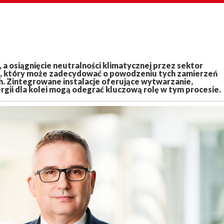
 a osiągnięcie neutralności klimatycznej przez sektor
iem, który może zadecydować o powodzeniu tych zamierzeń
h. Zintegrowane instalacje oferujące wytwarzanie,
gii dla kolei mogą odegrać kluczową rolę w tym procesie.