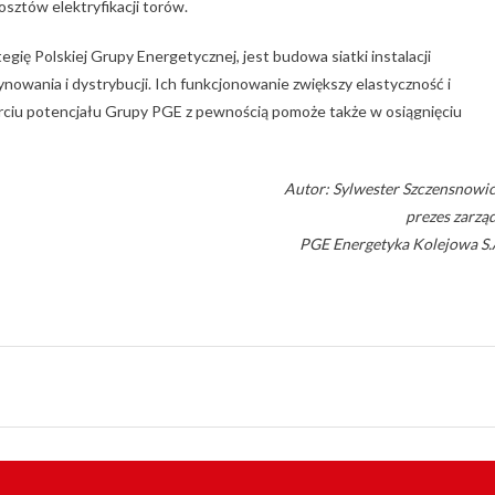
osztów elektryfikacji torów.
ię Polskiej Grupy Energetycznej, jest budowa siatki instalacji
owania i dystrybucji. Ich funkcjonowanie zwiększy elastyczność i
arciu potencjału Grupy PGE z pewnością pomoże także w osiągnięciu
Autor: Sylwester Szczensnowic
prezes zarzą
PGE Energetyka Kolejowa S.