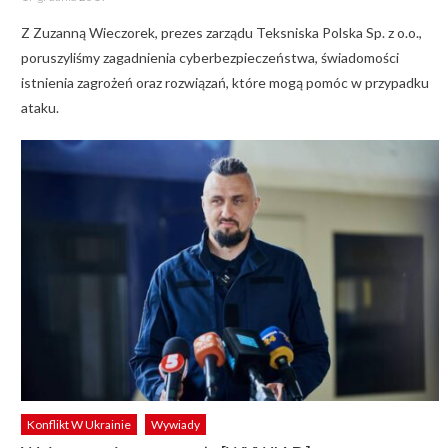
on
Z Zuzanną Wieczorek, prezes zarządu Teksniska Polska Sp. z o.o.,
poruszyliśmy zagadnienia cyberbezpieczeństwa, świadomości
istnienia zagrożeń oraz rozwiązań, które mogą pomóc w przypadku
ataku.
Konflikt W Ukrainie
Wywiady