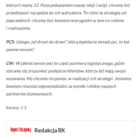
których mamy 13. Poza pokazaniem naszej misji i wizji, chcemy też
przedstawić narzędzia do ich wdrożenia. To różni tę strategię od
poprzednich, chcemy być bowiem wiarygodni w tym co robimy
i realizujemy.
PCS:
Usługa „od drzwi do drzwi”, którą będziecie świadczyć, to też
pewne novum?
CW:
W jakimś sensie jest to część partnera logistycznego, gdzie
staramy się zrozumieć podejście klientów, którzy też mają swoje
wyzwania. My chcemy im pomoc w realizacji ich strategii. Jesteśmy
bowiem również odpowiedzialni za wyniki i efekty naszych
partnerów biznesowych.
Strony:
1
2
Redakcja RK