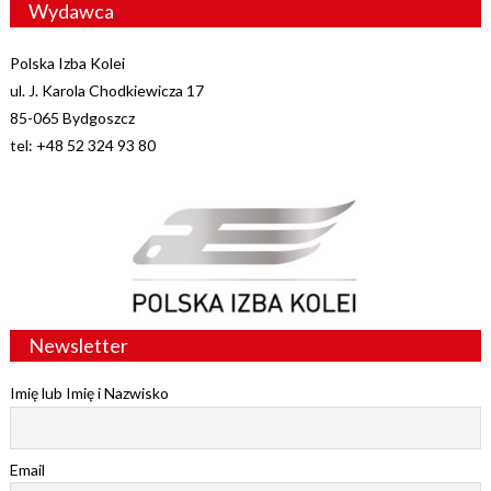
Wydawca
Polska Izba Kolei
ul. J. Karola Chodkiewicza 17
85-065 Bydgoszcz
tel: +48 52 324 93 80
Newsletter
Imię lub Imię i Nazwisko
Email