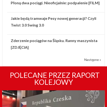
Płoną dwa pociągi. Nieoficjalnie: podpalenie [FILM]
Jakie będą tramwaje Pesy nowej generacji? Czyli
Twist 3.0 Swing 3.0
Zderzenie pociągów na Śląsku. Ranny maszynista
[ZDJĘCIA]
Następne »
POLECANE PRZEZ RAPORT
KOLEJOWY