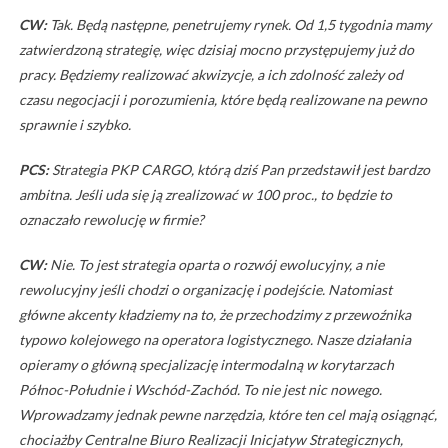
CW:
Tak. Będą następne, penetrujemy rynek. Od 1,5 tygodnia mamy
zatwierdzoną strategię, więc dzisiaj mocno przystępujemy już do
pracy. Będziemy realizować akwizycje, a ich zdolność zależy od
czasu negocjacji i porozumienia, które będą realizowane na pewno
sprawnie i szybko.
PCS:
Strategia PKP CARGO, którą dziś Pan przedstawił jest bardzo
ambitna. Jeśli uda się ją zrealizować w 100 proc., to będzie to
oznaczało rewolucję w firmie?
CW:
Nie. To jest strategia oparta o rozwój ewolucyjny, a nie
rewolucyjny jeśli chodzi o organizację i podejście. Natomiast
główne akcenty kładziemy na to, że przechodzimy z przewoźnika
typowo kolejowego na operatora logistycznego. Nasze działania
opieramy o główną specjalizację intermodalną w korytarzach
Północ-Południe i Wschód-Zachód. To nie jest nic nowego.
Wprowadzamy jednak pewne narzędzia, które ten cel mają osiągnąć,
chociażby Centralne Biuro Realizacji Inicjatyw Strategicznych,