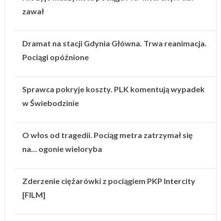
zawał
Dramat na stacji Gdynia Główna. Trwa reanimacja.
Pociągi opóźnione
Sprawca pokryje koszty. PLK komentują wypadek
w Świebodzinie
O włos od tragedii. Pociąg metra zatrzymał się
na… ogonie wieloryba
Zderzenie ciężarówki z pociągiem PKP Intercity
[FILM]