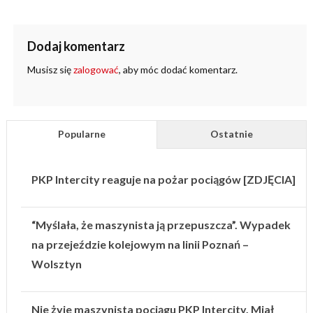
Dodaj komentarz
Musisz się
zalogować
, aby móc dodać komentarz.
Popularne
Ostatnie
PKP Intercity reaguje na pożar pociągów [ZDJĘCIA]
“Myślała, że maszynista ją przepuszcza”. Wypadek
na przejeździe kolejowym na linii Poznań –
Wolsztyn
Nie żyje maszynista pociągu PKP Intercity. Miał