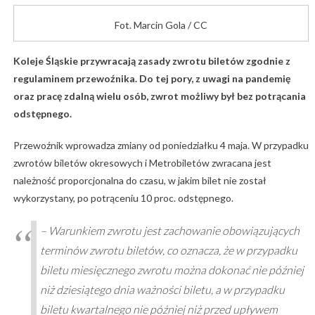
Fot. Marcin Gola / CC
Koleje Śląskie przywracają zasady zwrotu biletów zgodnie z
regulaminem przewoźnika. Do tej pory, z uwagi na pandemię
oraz pracę zdalną wielu osób, zwrot możliwy był bez potrącania
odstępnego.
Przewoźnik wprowadza zmiany od poniedziałku 4 maja. W przypadku
zwrotów biletów okresowych i Metrobiletów zwracana jest
należność proporcjonalna do czasu, w jakim bilet nie został
wykorzystany, po potrąceniu 10 proc. odstępnego.
– Warunkiem zwrotu jest zachowanie obowiązujących
terminów zwrotu biletów, co oznacza, że w przypadku
biletu miesięcznego zwrotu można dokonać nie później
niż dziesiątego dnia ważności biletu, a w przypadku
biletu kwartalnego nie później niż przed upływem