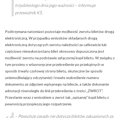
trzydziestego dnia jego ważności – informuje
przewoźnik KŚ.
Podtrzymana natomiast pozostaje możliwość zwrotu biletów drogą
elektroniczną. W przypadku wniosków składanych drogą
elektroniczną dotyczących zwrotu należności za całkowicie lub
częściowo niewykorzystany bilet okresowy dopuszczona jest
możliwość zwrotu na podstawie załączonej kopii biletu. W związku z
tym prosimy o własnoręczne przekreślenie po przekątnych w
sposób trwały czołowej strony biletu, skuteczne (w sposób
uniemożliwiający odczytanie) i trwałe wykreślenie numeru
dokumentu ze zdjęciem wpisanego na bilecie, a także dokonanie
adnotacji równolegle do linii przekreślenia o treści „ZWROT”.
Przesłanie wraz z wnioskiem o zwrot tak „opisanej” kopii biletu z
pewnością przyspieszy jego rozpatrzenie.
– Powyższe zasady nie dotyczą biletów zakupionych za