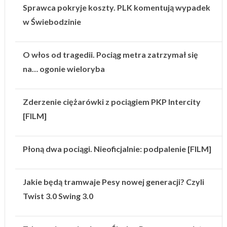
Sprawca pokryje koszty. PLK komentują wypadek
w Świebodzinie
O włos od tragedii. Pociąg metra zatrzymał się
na… ogonie wieloryba
Zderzenie ciężarówki z pociągiem PKP Intercity
[FILM]
Płoną dwa pociągi. Nieoficjalnie: podpalenie [FILM]
Jakie będą tramwaje Pesy nowej generacji? Czyli
Twist 3.0 Swing 3.0