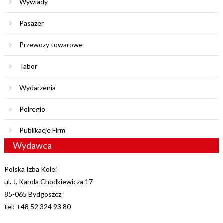
Wywiady
Pasażer
Przewozy towarowe
Tabor
Wydarzenia
Polregio
Publikacje Firm
Wydawca
Polska Izba Kolei
ul. J. Karola Chodkiewicza 17
85-065 Bydgoszcz
tel: +48 52 324 93 80