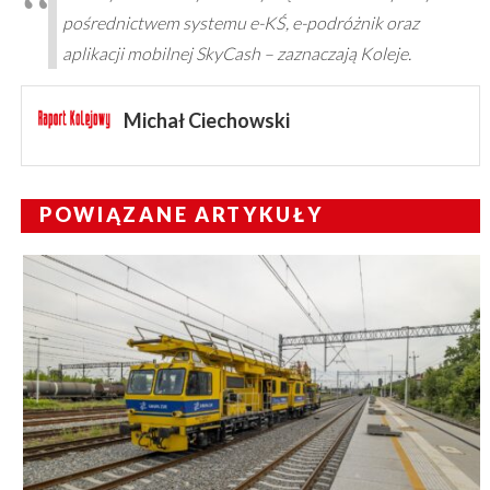
pośrednictwem systemu e-KŚ, e-podróżnik oraz
aplikacji mobilnej SkyCash – zaznaczają Koleje.
Michał Ciechowski
POWIĄZANE ARTYKUŁY