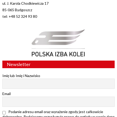
ul. J. Karola Chodkiewicza 17
85-065 Bydgoszcz
tel: +48 52 324 93 80
Newsletter
Imię lub Imię i Nazwisko
Email
Podanie adresu email oraz wyrażenie zgody jest całkowicie
dobrowolne. Podającemu przysługuje prawo do wglądu w swoje dane