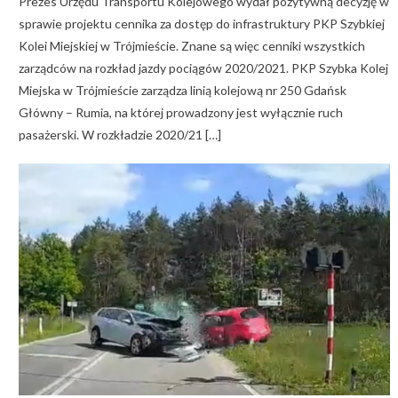
Prezes Urzędu Transportu Kolejowego wydał pozytywną decyzję w
sprawie projektu cennika za dostęp do infrastruktury PKP Szybkiej
Kolei Miejskiej w Trójmieście. Znane są więc cenniki wszystkich
zarządców na rozkład jazdy pociągów 2020/2021. PKP Szybka Kolej
Miejska w Trójmieście zarządza linią kolejową nr 250 Gdańsk
Główny – Rumia, na której prowadzony jest wyłącznie ruch
pasażerski. W rozkładzie 2020/21 […]