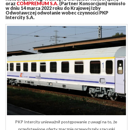
oraz
COMPREMUM S.A.
(Partner Konsorcjum) wniosło
w dniu 14 marca 2022 roku do Krajowej Izby
Odwoławczej odwołanie wobec czynności PKP
Intercity S.A.
PKP Intercity unieważnił postępowanie z uwagi na to, że
przedstawione oferty znacznie przewyższały szacunki