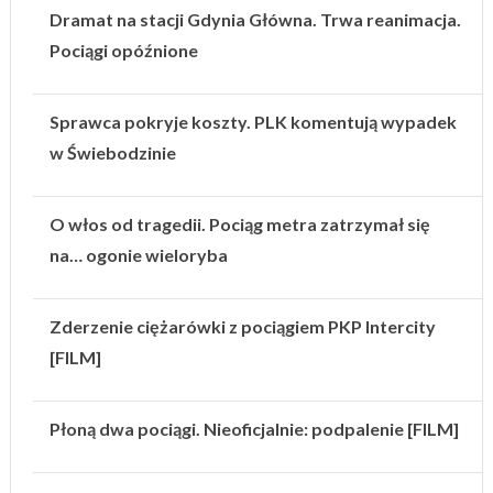
Dramat na stacji Gdynia Główna. Trwa reanimacja.
Pociągi opóźnione
Sprawca pokryje koszty. PLK komentują wypadek
w Świebodzinie
O włos od tragedii. Pociąg metra zatrzymał się
na… ogonie wieloryba
Zderzenie ciężarówki z pociągiem PKP Intercity
[FILM]
Płoną dwa pociągi. Nieoficjalnie: podpalenie [FILM]