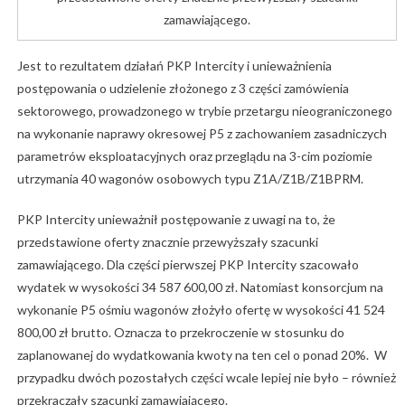
zamawiającego.
Jest to rezultatem działań PKP Intercity i unieważnienia
postępowania o udzielenie złożonego z 3 części zamówienia
sektorowego, prowadzonego w trybie przetargu nieograniczonego
na wykonanie naprawy okresowej P5 z zachowaniem zasadniczych
parametrów eksploatacyjnych oraz przeglądu na 3-cim poziomie
utrzymania 40 wagonów osobowych typu Z1A/Z1B/Z1BPRM.
PKP Intercity unieważnił postępowanie z uwagi na to, że
przedstawione oferty znacznie przewyższały szacunki
zamawiającego. Dla części pierwszej PKP Intercity szacowało
wydatek w wysokości 34 587 600,00 zł. Natomiast konsorcjum na
wykonanie P5 ośmiu wagonów złożyło ofertę w wysokości 41 524
800,00 zł brutto. Oznacza to przekroczenie w stosunku do
zaplanowanej do wydatkowania kwoty na ten cel o ponad 20%. W
przypadku dwóch pozostałych części wcale lepiej nie było – również
przekraczały szacunki zamawiającego.