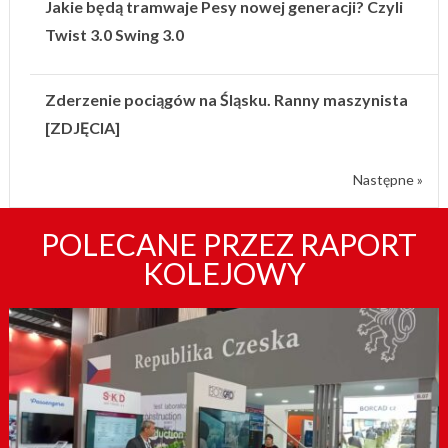
Jakie będą tramwaje Pesy nowej generacji? Czyli
Twist 3.0 Swing 3.0
Zderzenie pociągów na Śląsku. Ranny maszynista
[ZDJĘCIA]
Następne »
POLECANE PRZEZ RAPORT
KOLEJOWY