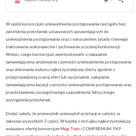
W opinii konsorcjum unieważnienie postępowania nastąpiło bez
zaistnienia przesłanek ustawowych uprawniających do
unieważnienia postępowania oraz z naruszeniem zasady równego
traktowania wykonawców i zachowania uczciwej konkurencji.
Wobec czego konsorcjum zawnioskowało o nakazanie
zamawiającemu anulowania czynności unieważnienia postępowania
oraz dokonania wyboru najkorzystniejszej oferty zgodnie z
przeprowadzoną oceną ofert lub opcjonalnie, nakazanie
zamawiającemu kasacji czynności unieważnienia postępowania oraz
przedstawienia szczegółowego uzasadnienia faktycznego
wystąpienia przesłanek.
Dodać należy, że przewoźnik unieważnił przetarg w całości, w
zakresie wszystkich 3 części. W każdej z nich jako najkorzystniejszą
wskazano ofertę konsorcjum
Mag-Train
i COMPREMUM. PKP