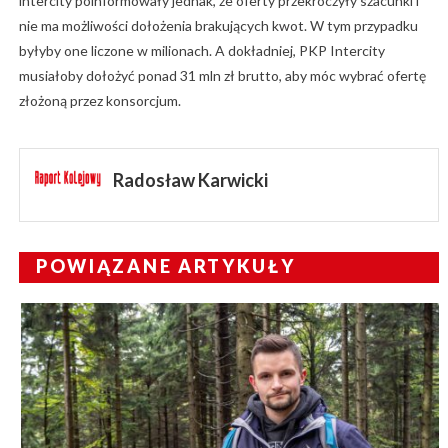
intercity poinformowały jednak, że oferty przekroczyły szacunki i
nie ma możliwości dołożenia brakujących kwot. W tym przypadku
byłyby one liczone w milionach. A dokładniej, PKP Intercity
musiałoby dołożyć ponad 31 mln zł brutto, aby móc wybrać ofertę
złożoną przez konsorcjum.
Radosław Karwicki
POWIĄZANE ARTYKUŁY