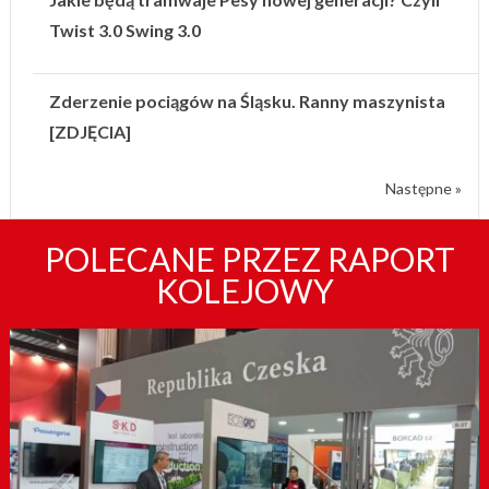
Twist 3.0 Swing 3.0
Zderzenie pociągów na Śląsku. Ranny maszynista
[ZDJĘCIA]
Następne »
POLECANE PRZEZ RAPORT
KOLEJOWY