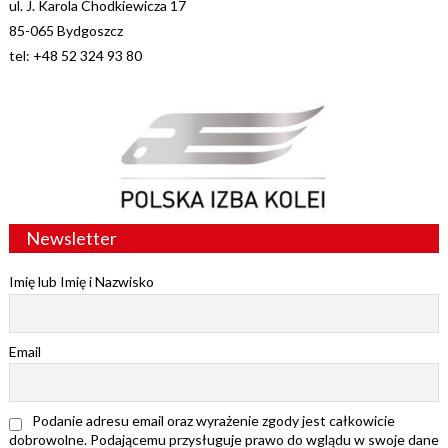
ul. J. Karola Chodkiewicza 17
85-065 Bydgoszcz
tel: +48 52 324 93 80
Newsletter
Imię lub Imię i Nazwisko
Email
Podanie adresu email oraz wyrażenie zgody jest całkowicie
dobrowolne. Podającemu przysługuje prawo do wglądu w swoje dane