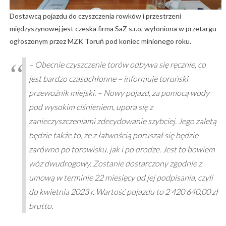
Dostawcą pojazdu do czyszczenia rowków i przestrzeni
międzyszynowej jest czeska firma SaZ s.r.o, wyłoniona w przetargu
ogłoszonym przez MZK Toruń pod koniec minionego roku.
– Obecnie czyszczenie torów odbywa się ręcznie, co
jest bardzo czasochłonne – informuje toruński
przewoźnik miejski. – Nowy pojazd, za pomocą wody
pod wysokim ciśnieniem, upora się z
zanieczyszczeniami zdecydowanie szybciej. Jego zaletą
będzie także to, że z łatwością poruszał się będzie
zarówno po torowisku, jak i po drodze. Jest to bowiem
wóz dwudrogowy. Zostanie dostarczony zgodnie z
umową w terminie 22 miesięcy od jej podpisania, czyli
do kwietnia 2023 r. Wartość pojazdu to 2 420 640,00 zł
brutto.