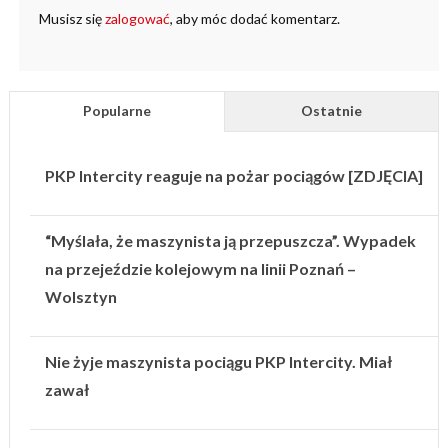
Musisz się
zalogować
, aby móc dodać komentarz.
Popularne
Ostatnie
PKP Intercity reaguje na pożar pociągów [ZDJĘCIA]
“Myślała, że maszynista ją przepuszcza”. Wypadek
na przejeździe kolejowym na linii Poznań –
Wolsztyn
Nie żyje maszynista pociągu PKP Intercity. Miał
zawał