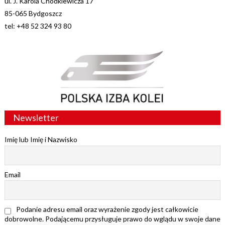
ul. J. Karola Chodkiewicza 17
85-065 Bydgoszcz
tel: +48 52 324 93 80
Newsletter
Imię lub Imię i Nazwisko
Email
Podanie adresu email oraz wyrażenie zgody jest całkowicie
dobrowolne. Podającemu przysługuje prawo do wglądu w swoje dane