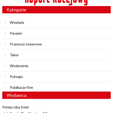
Kategorie
Wywiady
Pasażer
Przewozy towarowe
Tabor
Wydarzenia
Polregio
Publikacje Firm
Wydawca
Polska Izba Kolei