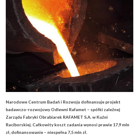
Narodowe Centrum Badań i Rozwoju dofinansuje projekt
badawczo-rozwojowy Odlewni Rafamet – spółki zależnej
Zarządu Fabryki Obrabiarek RAFAMET S.A. w Kuźni
Raciborskiej. Całkowity koszt zadania wynosi prawie 17,9 mln
zł, dofinansowanie – niespełna 7,5 mln zł.