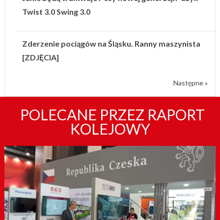
Twist 3.0 Swing 3.0
Zderzenie pociągów na Śląsku. Ranny maszynista
[ZDJĘCIA]
Następne »
POLECANE PRZEZ RAPORT
KOLEJOWY