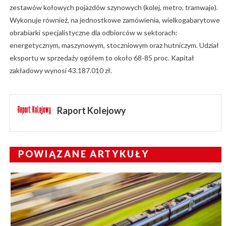
zestawów kołowych pojazdów szynowych (kolej, metro, tramwaje).
Wykonuje również, na jednostkowe zamówienia, wielkogabarytowe
obrabiarki specjalistyczne dla odbiorców w sektorach:
energetycznym, maszynowym, stoczniowym oraz hutniczym. Udział
eksportu w sprzedaży ogółem to około 68-85 proc. Kapitał
zakładowy wynosi 43.187.010 zł.
Raport Kolejowy
POWIĄZANE ARTYKUŁY