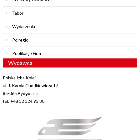
Tabor
Wydarzenia
Polregio
Publikacje Firm
Wydawca
Polska Izba Kolei
ul. J. Karola Chodkiewicza 17
85-065 Bydgoszcz
tel: +48 52 324 93 80