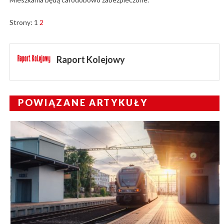
Strony:
1
2
Raport Kolejowy
POWIĄZANE ARTYKUŁY