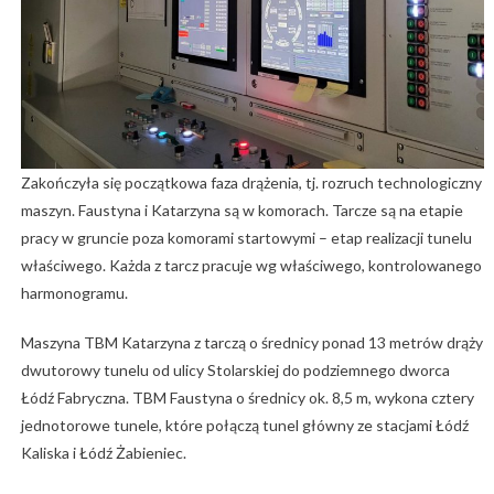
Zakończyła się początkowa faza drążenia, tj. rozruch technologiczny
maszyn. Faustyna i Katarzyna są w komorach. Tarcze są na etapie
pracy w gruncie poza komorami startowymi – etap realizacji tunelu
właściwego. Każda z tarcz pracuje wg właściwego, kontrolowanego
harmonogramu.
Maszyna TBM Katarzyna z tarczą o średnicy ponad 13 metrów drąży
dwutorowy tunelu od ulicy Stolarskiej do podziemnego dworca
Łódź Fabryczna. TBM Faustyna o średnicy ok. 8,5 m, wykona cztery
jednotorowe tunele, które połączą tunel główny ze stacjami Łódź
Kaliska i Łódź Żabieniec.