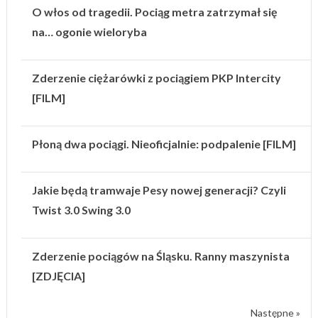
O włos od tragedii. Pociąg metra zatrzymał się
na… ogonie wieloryba
Zderzenie ciężarówki z pociągiem PKP Intercity
[FILM]
Płoną dwa pociągi. Nieoficjalnie: podpalenie [FILM]
Jakie będą tramwaje Pesy nowej generacji? Czyli
Twist 3.0 Swing 3.0
Zderzenie pociągów na Śląsku. Ranny maszynista
[ZDJĘCIA]
Następne »