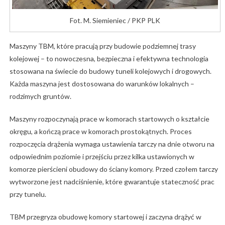
Fot. M. Siemieniec / PKP PLK
Maszyny TBM, które pracują przy budowie podziemnej trasy
kolejowej – to nowoczesna, bezpieczna i efektywna technologia
stosowana na świecie do budowy tuneli kolejowych i drogowych.
Każda maszyna jest dostosowana do warunków lokalnych –
rodzimych gruntów.
Maszyny rozpoczynają prace w komorach startowych o kształcie
okręgu, a kończą prace w komorach prostokątnych. Proces
rozpoczęcia drążenia wymaga ustawienia tarczy na dnie otworu na
odpowiednim poziomie i przejściu przez kilka ustawionych w
komorze pierścieni obudowy do ściany komory. Przed czołem tarczy
wytworzone jest nadciśnienie, które gwarantuje stateczność prac
przy tunelu.
TBM przegryza obudowę komory startowej i zaczyna drążyć w