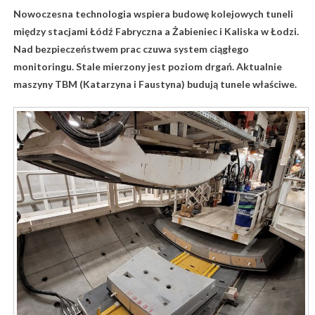
Nowoczesna technologia wspiera budowę kolejowych tuneli
między stacjami Łódź Fabryczna a Żabieniec i Kaliska w Łodzi.
Nad bezpieczeństwem prac czuwa system ciągłego
monitoringu. Stale mierzony jest poziom drgań. Aktualnie
maszyny TBM (Katarzyna i Faustyna) budują tunele właściwe.