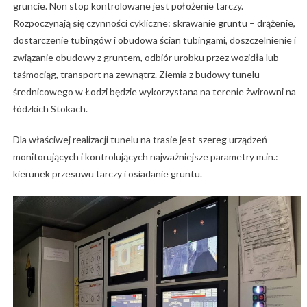
gruncie. Non stop kontrolowane jest położenie tarczy.
Rozpoczynają się czynności cykliczne: skrawanie gruntu – drążenie,
dostarczenie tubingów i obudowa ścian tubingami, doszczelnienie i
związanie obudowy z gruntem, odbiór urobku przez wozidła lub
taśmociąg, transport na zewnątrz. Ziemia z budowy tunelu
średnicowego w Łodzi będzie wykorzystana na terenie żwirowni na
łódzkich Stokach.
Dla właściwej realizacji tunelu na trasie jest szereg urządzeń
monitorujących i kontrolujących najważniejsze parametry m.in.:
kierunek przesuwu tarczy i osiadanie gruntu.