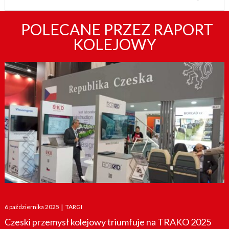
POLECANE PRZEZ RAPORT
KOLEJOWY
Posted
6 października 2025
|
TARGI
on
Czeski przemysł kolejowy triumfuje na TRAKO 2025