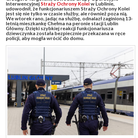
Interwencyjnej
Straży Ochrony Kolei
w Lublinie,
udowodnił, że funkcjonariuszem Straży Ochrony Kolei
jest się nie tylko w czasie służby, ale również poza nią.
We wtorek rano, jadąc na służbę, odnalazł zaginioną 13-
letnią mieszkankę Chełma na peronie stacji Lublin
Główny. Dzięki szybkiej reakcji funkcjonariusza
dziewczynka została bezpiecznie przekazana w ręce
policji, aby mogła wrócić do domu.