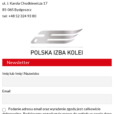
ul. J. Karola Chodkiewicza 17
85-065 Bydgoszcz
tel: +48 52 324 93 80
Newsletter
Imię lub Imię i Nazwisko
Email
Podanie adresu email oraz wyrażenie zgody jest całkowicie
dobrowolne. Podającemu przysługuje prawo do wglądu w swoje dane