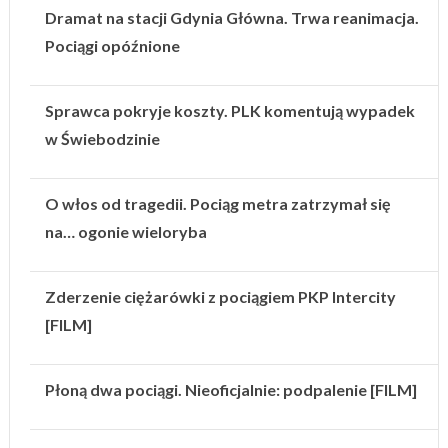
Dramat na stacji Gdynia Główna. Trwa reanimacja.
Pociągi opóźnione
Sprawca pokryje koszty. PLK komentują wypadek
w Świebodzinie
O włos od tragedii. Pociąg metra zatrzymał się
na… ogonie wieloryba
Zderzenie ciężarówki z pociągiem PKP Intercity
[FILM]
Płoną dwa pociągi. Nieoficjalnie: podpalenie [FILM]