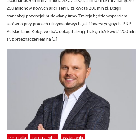
akcjonariuszem firmy Trakcja S.A. Zarządza infrastruktury nabędzie
250 milionów nowych akcji serii E za kwotę 200 mln zł. Dzięki
transakcji potencjał budowlany firmy Trakcja będzie wsparciem
zarówno przy pracach utrzymaniowych, jak i inwestycyjnych. PKP
Polskie Linie Kolejowe S.A. dokapitalizują Trakcja SA kwotą 200 mln
zł, z przeznaczeniem na […]
Personalia
Raport Z Polski
Wydarzenia