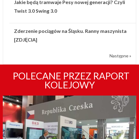
Jakie będą tramwaje Pesy nowej generacji? Czyli
Twist 3.0 Swing 3.0
Zderzenie pociągów na Śląsku. Ranny maszynista
[ZDJĘCIA]
Następne »
POLECANE PRZEZ RAPORT
KOLEJOWY