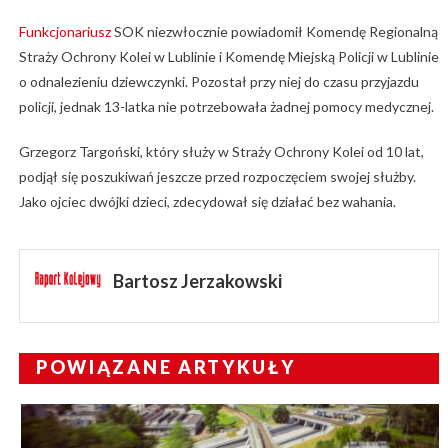
Funkcjonariusz
SOK niezwłocznie powiadomił Komendę Regionalną
Straży Ochrony Kolei w Lublinie i Komendę Miejską Policji w Lublinie
o odnalezieniu dziewczynki. Pozostał przy niej do czasu przyjazdu
policji, jednak 13-latka nie potrzebowała żadnej pomocy medycznej.
Grzegorz Targoński, który służy w Straży Ochrony Kolei od 10 lat,
podjął się poszukiwań jeszcze przed rozpoczęciem swojej służby.
Jako ojciec dwójki dzieci, zdecydował się działać bez wahania.
Bartosz Jerzakowski
POWIĄZANE ARTYKUŁY