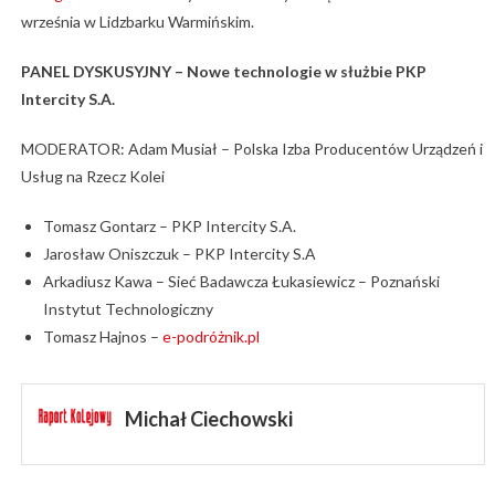
września w Lidzbarku Warmińskim.
PANEL DYSKUSYJNY – Nowe technologie w służbie PKP
Intercity S.A.
MODERATOR: Adam Musiał – Polska Izba Producentów Urządzeń i
Usług na Rzecz Kolei
Tomasz Gontarz – PKP Intercity S.A.
Jarosław Oniszczuk – PKP Intercity S.A
Arkadiusz Kawa – Sieć Badawcza Łukasiewicz – Poznański
Instytut Technologiczny
Tomasz Hajnos –
e-podróżnik.pl
Michał Ciechowski