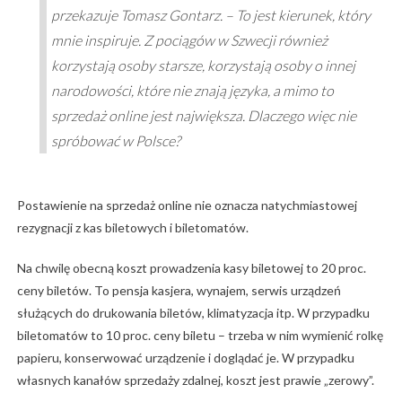
przekazuje Tomasz Gontarz. – To jest kierunek, który
mnie inspiruje. Z pociągów w Szwecji również
korzystają osoby starsze, korzystają osoby o innej
narodowości, które nie znają języka, a mimo to
sprzedaż online jest największa. Dlaczego więc nie
spróbować w Polsce?
Postawienie na sprzedaż online nie oznacza natychmiastowej
rezygnacji z kas biletowych i biletomatów.
Na chwilę obecną koszt prowadzenia kasy biletowej to 20 proc.
ceny biletów. To pensja kasjera, wynajem, serwis urządzeń
służących do drukowania biletów, klimatyzacja itp. W przypadku
biletomatów to 10 proc. ceny biletu – trzeba w nim wymienić rolkę
papieru, konserwować urządzenie i doglądać je. W przypadku
własnych kanałów sprzedaży zdalnej, koszt jest prawie „zerowy”.