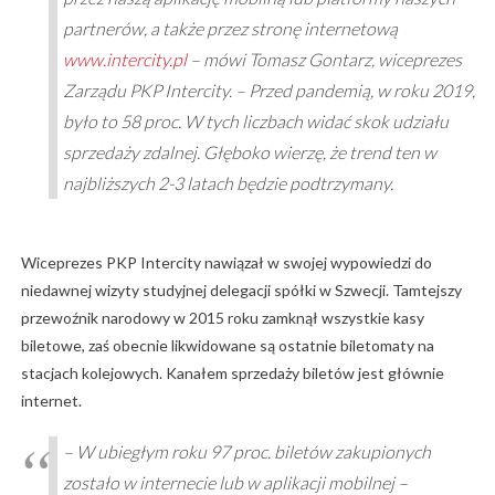
partnerów, a także przez stronę internetową
www.intercity.pl
– mówi Tomasz Gontarz, wiceprezes
Zarządu PKP Intercity. – Przed pandemią, w roku 2019,
było to 58 proc. W tych liczbach widać skok udziału
sprzedaży zdalnej. Głęboko wierzę, że trend ten w
najbliższych 2-3 latach będzie podtrzymany.
Wiceprezes PKP Intercity nawiązał w swojej wypowiedzi do
niedawnej wizyty studyjnej delegacji spółki w Szwecji. Tamtejszy
przewoźnik narodowy w 2015 roku zamknął wszystkie kasy
biletowe, zaś obecnie likwidowane są ostatnie biletomaty na
stacjach kolejowych. Kanałem sprzedaży biletów jest głównie
internet.
– W ubiegłym roku 97 proc. biletów zakupionych
zostało w internecie lub w aplikacji mobilnej –