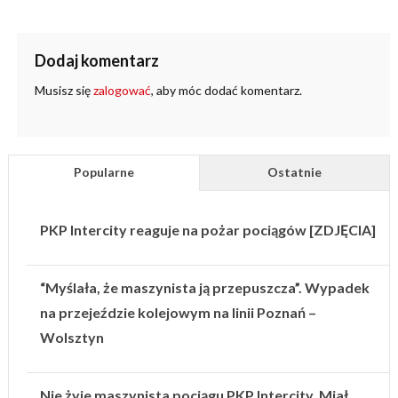
Dodaj komentarz
Musisz się
zalogować
, aby móc dodać komentarz.
Popularne
Ostatnie
PKP Intercity reaguje na pożar pociągów [ZDJĘCIA]
“Myślała, że maszynista ją przepuszcza”. Wypadek
na przejeździe kolejowym na linii Poznań –
Wolsztyn
Nie żyje maszynista pociągu PKP Intercity. Miał