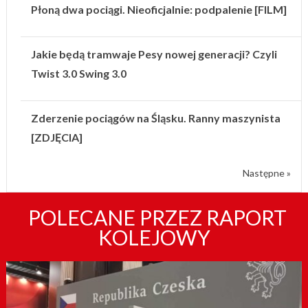
Płoną dwa pociągi. Nieoficjalnie: podpalenie [FILM]
Jakie będą tramwaje Pesy nowej generacji? Czyli
Twist 3.0 Swing 3.0
Zderzenie pociągów na Śląsku. Ranny maszynista
[ZDJĘCIA]
Następne »
POLECANE PRZEZ RAPORT
KOLEJOWY