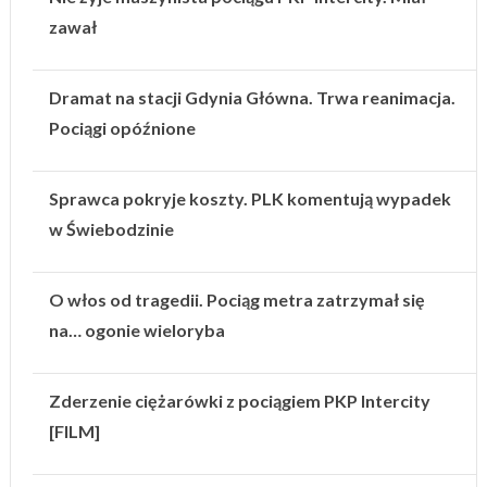
zawał
Dramat na stacji Gdynia Główna. Trwa reanimacja.
Pociągi opóźnione
Sprawca pokryje koszty. PLK komentują wypadek
w Świebodzinie
O włos od tragedii. Pociąg metra zatrzymał się
na… ogonie wieloryba
Zderzenie ciężarówki z pociągiem PKP Intercity
[FILM]