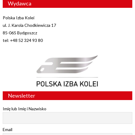
Wydawca
Polska Izba Kolei
ul. J. Karola Chodkiewicza 17
85-065 Bydgoszcz
tel: +48 52 324 93 80
Newsletter
Imię lub Imię i Nazwisko
Email