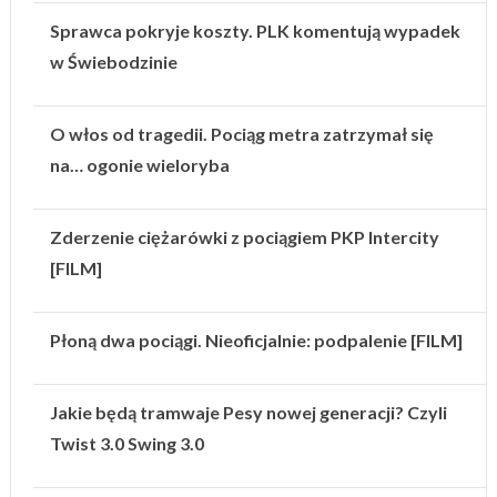
Sprawca pokryje koszty. PLK komentują wypadek
w Świebodzinie
O włos od tragedii. Pociąg metra zatrzymał się
na… ogonie wieloryba
Zderzenie ciężarówki z pociągiem PKP Intercity
[FILM]
Płoną dwa pociągi. Nieoficjalnie: podpalenie [FILM]
Jakie będą tramwaje Pesy nowej generacji? Czyli
Twist 3.0 Swing 3.0