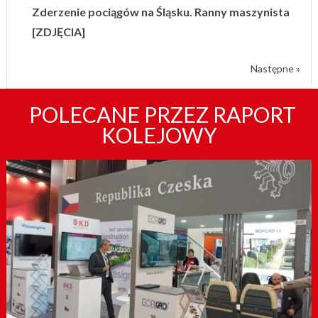
Zderzenie pociągów na Śląsku. Ranny maszynista
[ZDJĘCIA]
Następne »
POLECANE PRZEZ RAPORT
KOLEJOWY