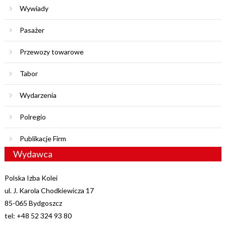
Wywiady
Pasażer
Przewozy towarowe
Tabor
Wydarzenia
Polregio
Publikacje Firm
Wydawca
Polska Izba Kolei
ul. J. Karola Chodkiewicza 17
85-065 Bydgoszcz
tel: +48 52 324 93 80