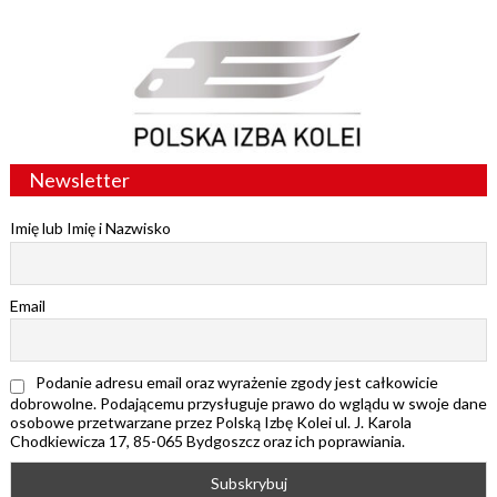
Newsletter
Imię lub Imię i Nazwisko
Email
Podanie adresu email oraz wyrażenie zgody jest całkowicie
dobrowolne. Podającemu przysługuje prawo do wglądu w swoje dane
osobowe przetwarzane przez Polską Izbę Kolei ul. J. Karola
Chodkiewicza 17, 85-065 Bydgoszcz oraz ich poprawiania.