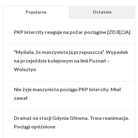
Popularne
Ostatnie
PKP Intercity reaguje na pożar pociągów [ZDJĘCIA]
“Myślała, że maszynista ją przepuszcza”. Wypadek
na przejeździe kolejowym na linii Poznań –
Wolsztyn
Nie żyje maszynista pociągu PKP Intercity. Miał
zawał
Dramat na stacji Gdynia Główna. Trwa reanimacja.
Pociągi opóźnione