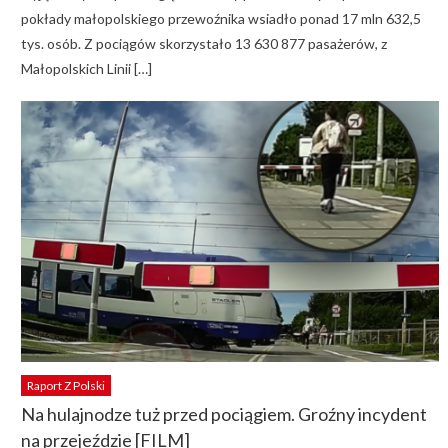
pokłady małopolskiego przewoźnika wsiadło ponad 17 mln 632,5
tys. osób. Z pociągów skorzystało 13 630 877 pasażerów, z
Małopolskich Linii […]
Raport Z Polski
Na hulajnodze tuż przed pociągiem. Groźny incydent
na przejeździe [FILM]