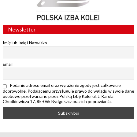
Newsletter
Imię lub Imię i Nazwisko
Email
Podanie adresu email oraz wyrażenie zgody jest całkowicie
dobrowolne. Podającemu przysługuje prawo do wglądu w swoje dane
osobowe przetwarzane przez Polską Izbę Kolei ul. J. Karola
Chodkiewicza 17, 85-065 Bydgoszcz oraz ich poprawiania.