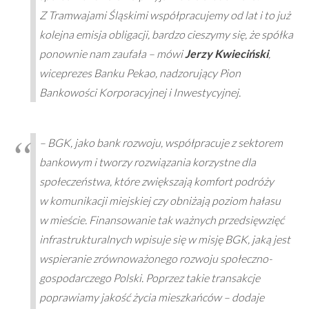
Z Tramwajami Śląskimi współpracujemy od lat i to już
kolejna emisja obligacji, bardzo cieszymy się, że spółka
ponownie nam zaufała
– mówi
Jerzy Kwieciński
,
wiceprezes Banku Pekao, nadzorujący Pion
Bankowości Korporacyjnej i Inwestycyjnej.
–
BGK, jako bank rozwoju, współpracuje z
sektorem
bankowym i tworzy rozwiązania korzystne dla
społeczeństwa, które zwiększają komfort podróży
w komunikacji miejskiej czy obniżają poziom hałasu
w mieście. Finansowanie tak ważnych przedsięwzięć
infrastrukturalnych wpisuje się w misję BGK, jaką jest
wspieranie zrównoważonego rozwoju społeczno-
gospodarczego Polski. Poprzez takie transakcje
poprawiamy jakość życia mieszkańców
– dodaje