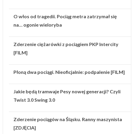
O włos od tragedii. Pociąg metra zatrzymał się
na… ogonie wieloryba
Zderzenie ciężarówki z pociągiem PKP Intercity
[FILM]
Płoną dwa pociągi. Nieoficjalnie: podpalenie [FILM]
Jakie będą tramwaje Pesy nowej generacji? Czyli
Twist 3.0 Swing 3.0
Zderzenie pociągów na Śląsku. Ranny maszynista
[ZDJĘCIA]