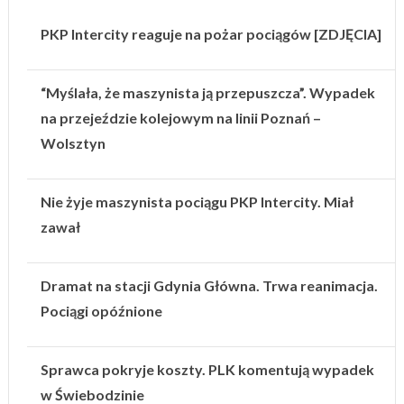
PKP Intercity reaguje na pożar pociągów [ZDJĘCIA]
“Myślała, że maszynista ją przepuszcza”. Wypadek
na przejeździe kolejowym na linii Poznań –
Wolsztyn
Nie żyje maszynista pociągu PKP Intercity. Miał
zawał
Dramat na stacji Gdynia Główna. Trwa reanimacja.
Pociągi opóźnione
Sprawca pokryje koszty. PLK komentują wypadek
w Świebodzinie