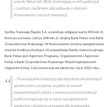
a banki Pekao SA i BGK dostrzegają w nich potencjał
i z pełnym zaufaniem zdecydowały o dalszym
finansowaniu naszych inwestycji
.
Spółka Tramwaje Śląskie S.A. wyemituje obligacje warte 496 mln zł,
które po połowie, czyli po 248 mln zł, obejmą Bank Pekao oraz Bank
Gospodarstwa Krajowego. W finansowanie zostaną zaangażowane
również środki pochodzące z Europejskiego Banku Inwestycyjnego.
Bank Pekao jest Agentem Programu, Organizatorem i Agentem
Emisji, a Bank Gospodarstwa Krajowego Współorganizatorem
i Agentem Emisji. Cała inwestycja ma zakończyć się w 2023 roku.
– Finansowanie inwestycji dla mieszkańców lokalnych
społeczności uznajemy za jedno ze swoich
najważniejszych zadań, a nowoczesna komunikacja
publiczna wpisuje się w nasze zaangażowanie
społeczne i działania przyjazne dla środowiska.