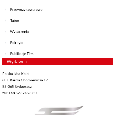
Przewozy towarowe
Tabor
Wydarzenia
Polregio
Publikacje Firm
Wydawca
Polska Izba Kolei
ul. J. Karola Chodkiewicza 17
85-065 Bydgoszcz
tel: +48 52 324 93 80