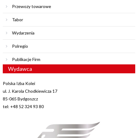
Przewozy towarowe
Tabor
Wydarzenia
Polregio
Publikacje Firm
Wydawca
Polska Izba Kolei
ul. J. Karola Chodkiewicza 17
85-065 Bydgoszcz
tel: +48 52 324 93 80