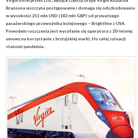
Virgin Enterprises Ltd., będące częścią Grupy Virgin Richarda
Bransona wszczyna postępowanie i domaga się odszkodowania
w wysokości 251 mln USD (182 mln GBP) od prywatnego
pasażerskiego przewoźnika kolejowego – Brightline z USA.
Powodem roszczenia jest wycofanie się operatora z 20-letniej
umowy na korzystanie z brytyjskiej marki, tło całej sytuacji
stanowi pandemia.