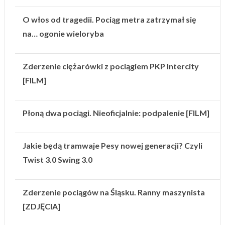
O włos od tragedii. Pociąg metra zatrzymał się
na… ogonie wieloryba
Zderzenie ciężarówki z pociągiem PKP Intercity
[FILM]
Płoną dwa pociągi. Nieoficjalnie: podpalenie [FILM]
Jakie będą tramwaje Pesy nowej generacji? Czyli
Twist 3.0 Swing 3.0
Zderzenie pociągów na Śląsku. Ranny maszynista
[ZDJĘCIA]