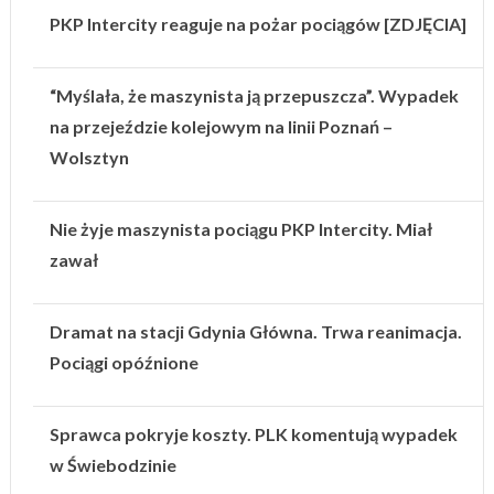
PKP Intercity reaguje na pożar pociągów [ZDJĘCIA]
“Myślała, że maszynista ją przepuszcza”. Wypadek
na przejeździe kolejowym na linii Poznań –
Wolsztyn
Nie żyje maszynista pociągu PKP Intercity. Miał
zawał
Dramat na stacji Gdynia Główna. Trwa reanimacja.
Pociągi opóźnione
Sprawca pokryje koszty. PLK komentują wypadek
w Świebodzinie