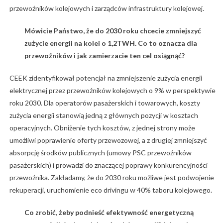
przewoźników kolejowych i zarządców infrastruktury kolejowej.
Mówicie Państwo, że do 2030 roku chcecie zmniejszyć
zużycie energii na kolei o 1,2TWH. Co to oznacza dla
przewoźników i jak zamierzacie ten cel osiągnąć?
CEEK zidentyfikował potencjał na zmniejszenie zużycia energii
elektrycznej przez przewoźników kolejowych o 9% w perspektywie
roku 2030. Dla operatorów pasażerskich i towarowych, koszty
zużycia energii stanowią jedną z głównych pozycji w kosztach
operacyjnych. Obniżenie tych kosztów, z jednej strony może
umożliwi poprawienie oferty przewozowej, a z drugiej zmniejszyć
absorpcję środków publicznych (umowy PSC przewoźników
pasażerskich) i prowadzi do znaczącej poprawy konkurencyjności
przewoźnika. Zakładamy, że do 2030 roku możliwe jest podwojenie
rekuperacji, uruchomienie eco drivingu w 40% taboru kolejowego.
Co zrobić, żeby podnieść efektywność energetyczną