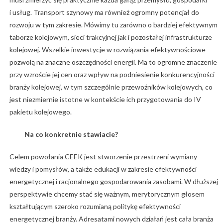
i usług. Transport szynowy ma również ogromny potencjał do
rozwoju w tym zakresie. Mówimy tu zarówno o bardziej efektywnym
taborze kolejowym, sieci trakcyjnej jak i pozostałej infrastrukturze
kolejowej. Wszelkie inwestycje w rozwiązania efektywnościowe
pozwolą na znaczne oszczędności energii. Ma to ogromne znaczenie
przy wzroście jej cen oraz wpływ na podniesienie konkurencyjności
branży kolejowej, w tym szczególnie przewoźników kolejowych, co
jest niezmiernie istotne w kontekście ich przygotowania do IV
pakietu kolejowego.
Na co konkretnie stawiacie?
Celem powołania CEEK jest stworzenie przestrzeni wymiany
wiedzy i pomysłów, a także edukacji w zakresie efektywności
energetycznej i racjonalnego gospodarowania zasobami. W dłuższej
perspektywie chcemy stać się ważnym, merytorycznym głosem
kształtującym szeroko rozumianą politykę efektywności
energetycznej branży. Adresatami nowych działań jest cała branża