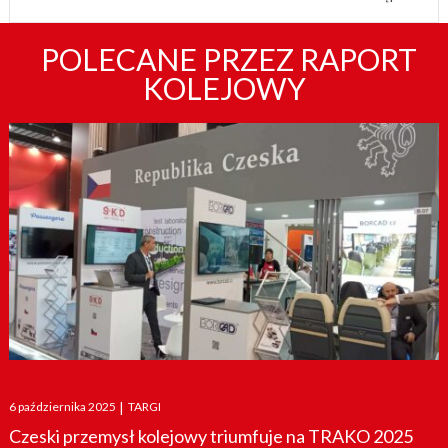
POLECANE PRZEZ RAPORT
KOLEJOWY
Posted
6 października 2025
|
TARGI
on
Czeski przemysł kolejowy triumfuje na TRAKO 2025