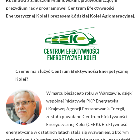
Rozmowa z Januszem Malinowskim, przewodniczącym
prezydium rady programowej Centrum Efektywności
Energetycznej Kolei i prezesem Łódzkiej Kolei Aglomeracyjnej.
Czemu ma służyć Centrum Efektywności Energetycznej
Kolei?
W marcu bieżącego roku w Warszawie, dzięki
wspólnej inicjatywie PKP Energetyka
i Krajowej Agencji Poszanowania Energii,
zostało powołane Centrum Efektywności
Energetycznej Kolei (CEEK). Efektywność
energetyczna w ostatnich latach stała się wyzwaniem, z którym
musi zmierzyć się praktycznie każda gałąź przemysłu, gospodarki