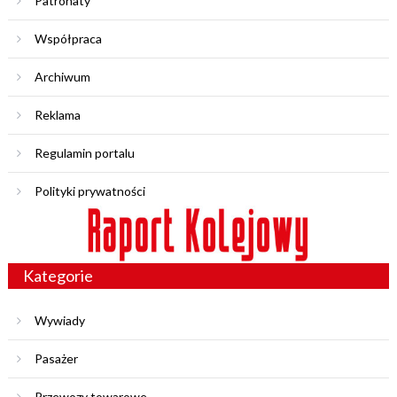
Patronaty
Współpraca
Archiwum
Reklama
Regulamin portalu
Polityki prywatności
Kategorie
Wywiady
Pasażer
Przewozy towarowe