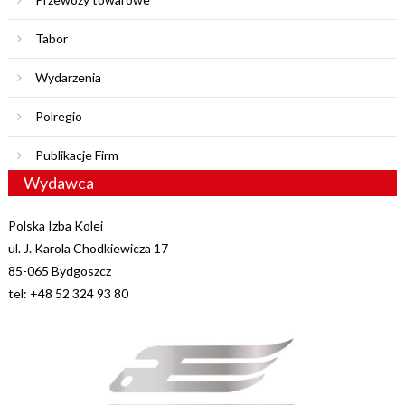
Tabor
Wydarzenia
Polregio
Publikacje Firm
Wydawca
Polska Izba Kolei
ul. J. Karola Chodkiewicza 17
85-065 Bydgoszcz
tel: +48 52 324 93 80