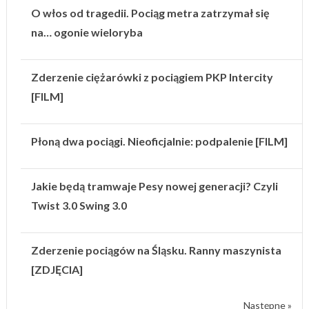
O włos od tragedii. Pociąg metra zatrzymał się
na… ogonie wieloryba
Zderzenie ciężarówki z pociągiem PKP Intercity
[FILM]
Płoną dwa pociągi. Nieoficjalnie: podpalenie [FILM]
Jakie będą tramwaje Pesy nowej generacji? Czyli
Twist 3.0 Swing 3.0
Zderzenie pociągów na Śląsku. Ranny maszynista
[ZDJĘCIA]
Następne »