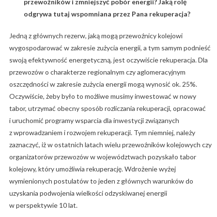
przewoźników i zmniejszyć pobór energii? Jaką rolę
odgrywa tutaj wspomniana przez Pana rekuperacja?
Jedną z głównych rezerw, jaką mogą przewoźnicy kolejowi
wygospodarować w zakresie zużycia energii, a tym samym podnieść
swoją efektywność energetyczną, jest oczywiście rekuperacja. Dla
przewozów o charakterze regionalnym czy aglomeracyjnym
oszczędności w zakresie zużycia energii mogą wynosić ok. 25%.
Oczywiście, żeby było to możliwe musimy inwestować w nowy
tabor, utrzymać obecny sposób rozliczania rekuperacji, opracować
i uruchomić programy wsparcia dla inwestycji związanych
z wprowadzaniem i rozwojem rekuperacji. Tym niemniej, należy
zaznaczyć, iż w ostatnich latach wielu przewoźników kolejowych czy
organizatorów przewozów w województwach pozyskało tabor
kolejowy, który umożliwia rekuperację. Wdrożenie wyżej
wymienionych postulatów to jeden z głównych warunków do
uzyskania podwojenia wielkości odzyskiwanej energii
w perspektywie 10 lat.