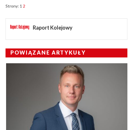
Strony:
1
2
Raport Kolejowy
POWIĄZANE ARTYKUŁY