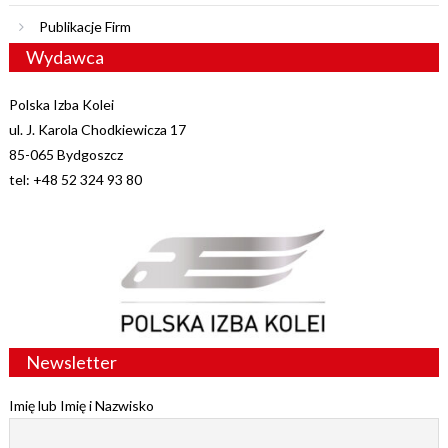
Publikacje Firm
Wydawca
Polska Izba Kolei
ul. J. Karola Chodkiewicza 17
85-065 Bydgoszcz
tel: +48 52 324 93 80
Newsletter
Imię lub Imię i Nazwisko