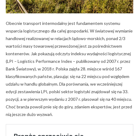
Obecnie transport intermodalny jest fundamentem systemu
wsparcia logistycznego dla całej gospodarki. W światowej wymianie
handlowej realizowanej w relacjach lądowo-morskich, ponad 2/3
wartości masy towarowej przewożonej jest za pośrednictwem
kontenerów. Jak pokazują odczyty indeksu wydajności logistycznej
(LPI – Logistics Performance Index – publikowany od 2007 r. przez
Bank Światowy), w 2018 r. Polska zajęła 28. miejsce wśród 167
klasyfikowanych państw, plasując się na 22 miejscu pod względem
udziału w handlu globalnym. Dla porównania, we wcześniejszej
edycji zestawienia LPI, polski sektor logistyki znajdował się na 33.
pozycji, a w pierwszym wydaniu z 2007 r. plasował się na 40 miejscu.
Choć branża powoli pnie się do góry, zdaniem ekspertów, jest przed
nią jeszcze dużo wyzwań.