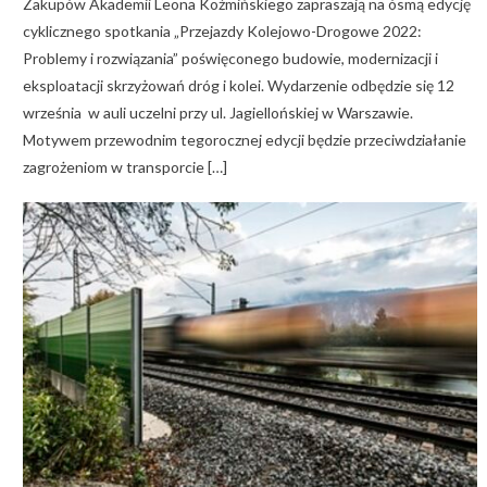
Zakupów Akademii Leona Koźmińskiego zapraszają na ósmą edycję
cyklicznego spotkania „Przejazdy Kolejowo-Drogowe 2022:
Problemy i rozwiązania” poświęconego budowie, modernizacji i
eksploatacji skrzyżowań dróg i kolei. Wydarzenie odbędzie się 12
września w auli uczelni przy ul. Jagiellońskiej w Warszawie.
Motywem przewodnim tegorocznej edycji będzie przeciwdziałanie
zagrożeniom w transporcie […]