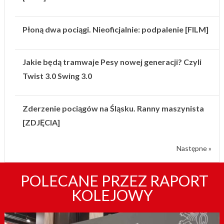
Płoną dwa pociągi. Nieoficjalnie: podpalenie [FILM]
Jakie będą tramwaje Pesy nowej generacji? Czyli
Twist 3.0 Swing 3.0
Zderzenie pociągów na Śląsku. Ranny maszynista
[ZDJĘCIA]
Następne »
POLECANE PRZEZ RAPORT
KOLEJOWY