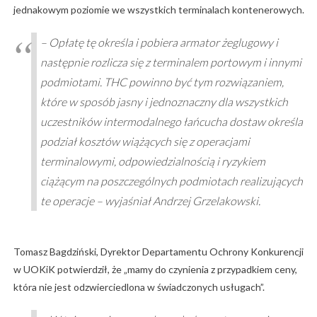
jednakowym poziomie we wszystkich terminalach kontenerowych.
– Opłatę tę określa i pobiera armator żeglugowy i
następnie rozlicza się z terminalem portowym i innymi
podmiotami. THC powinno być tym rozwiązaniem,
które w sposób jasny i jednoznaczny dla wszystkich
uczestników intermodalnego łańcucha dostaw określa
podział kosztów wiążących się z operacjami
terminalowymi, odpowiedzialnością i ryzykiem
ciążącym na poszczególnych podmiotach realizujących
te operacje – wyjaśniał Andrzej Grzelakowski.
Tomasz Bagdziński, Dyrektor Departamentu Ochrony Konkurencji
w UOKiK potwierdził, że „mamy do czynienia z przypadkiem ceny,
która nie jest odzwierciedlona w świadczonych usługach”.