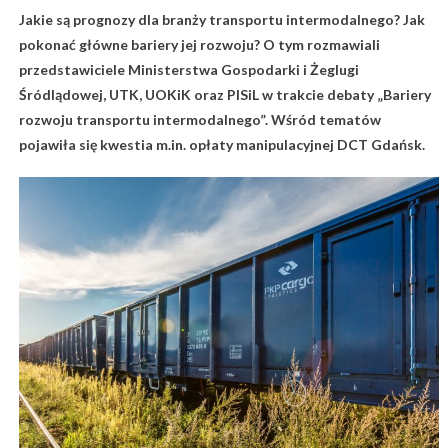
Jakie są prognozy dla branży transportu intermodalnego? Jak
pokonać główne bariery jej rozwoju? O tym rozmawiali
przedstawiciele Ministerstwa Gospodarki i Żeglugi
Śródlądowej, UTK, UOKiK oraz PISiL w trakcie debaty „Bariery
rozwoju transportu intermodalnego”. Wśród tematów
pojawiła się kwestia m.in. opłaty manipulacyjnej DCT Gdańsk.