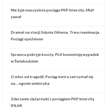
Nie żyje maszynista pociągu PKP Intercity. Miał
zawał
Dramat na stacji Gdynia Główna. Trwa reanimacja.
Pociągi opóźnione
Sprawca pokryje koszty. PLK komentują wypadek
w Świebodzinie
O włos od tragedii. Pociąg metra zatrzymał się
na… ogonie wieloryba
Zderzenie ciężarówki z pociągiem PKP Intercity
[FILM]