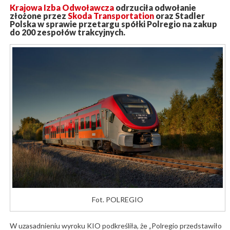
Krajowa Izba Odwoławcza
odrzuciła odwołanie
złożone przez
Skoda Transportation
oraz Stadler
Polska w sprawie przetargu spółki Polregio na zakup
do 200 zespołów trakcyjnych.
Fot. POLREGIO
W uzasadnieniu wyroku KIO podkreśliła, że „Polregio przedstawiło