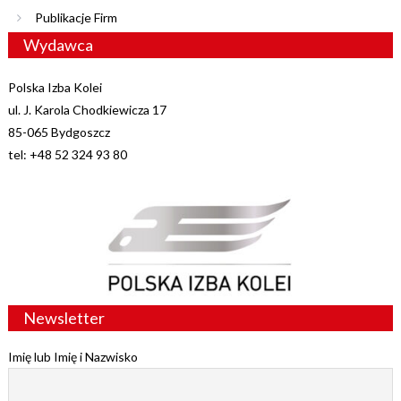
Publikacje Firm
Wydawca
Polska Izba Kolei
ul. J. Karola Chodkiewicza 17
85-065 Bydgoszcz
tel: +48 52 324 93 80
Newsletter
Imię lub Imię i Nazwisko