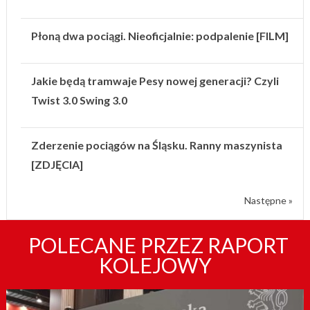
Płoną dwa pociągi. Nieoficjalnie: podpalenie [FILM]
Jakie będą tramwaje Pesy nowej generacji? Czyli
Twist 3.0 Swing 3.0
Zderzenie pociągów na Śląsku. Ranny maszynista
[ZDJĘCIA]
Następne »
POLECANE PRZEZ RAPORT
KOLEJOWY