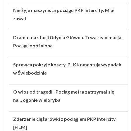
Nie żyje maszynista pociągu PKP Intercity. Miał
zawał
Dramat na stacji Gdynia Główna. Trwa reanimacja.
Pociągi opóźnione
Sprawca pokryje koszty. PLK komentują wypadek
w Świebodzinie
O włos od tragedii. Pociąg metra zatrzymał się
na… ogonie wieloryba
Zderzenie ciężarówki z pociągiem PKP Intercity
[FILM]