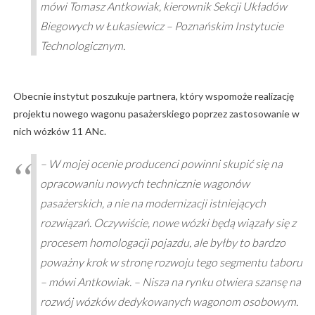
mówi Tomasz Antkowiak, kierownik Sekcji Układów
Biegowych w Łukasiewicz – Poznańskim Instytucie
Technologicznym.
Obecnie instytut poszukuje partnera, który wspomoże realizację
projektu nowego wagonu pasażerskiego poprzez zastosowanie w
nich wózków 11 ANc.
– W mojej ocenie producenci powinni skupić się na
opracowaniu nowych technicznie wagonów
pasażerskich, a nie na modernizacji istniejących
rozwiązań. Oczywiście, nowe wózki będą wiązały się z
procesem homologacji pojazdu, ale byłby to bardzo
poważny krok w stronę rozwoju tego segmentu taboru
– mówi Antkowiak. – Nisza na rynku otwiera szansę na
rozwój wózków dedykowanych wagonom osobowym.