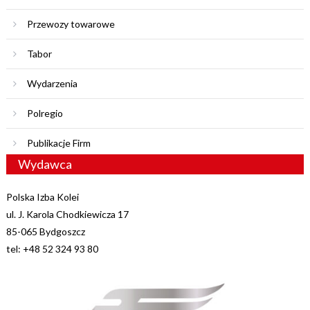
Przewozy towarowe
Tabor
Wydarzenia
Polregio
Publikacje Firm
Wydawca
Polska Izba Kolei
ul. J. Karola Chodkiewicza 17
85-065 Bydgoszcz
tel: +48 52 324 93 80