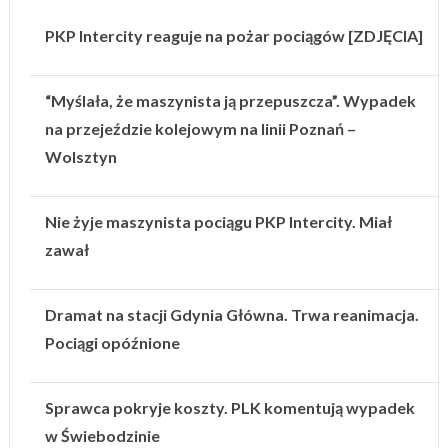
PKP Intercity reaguje na pożar pociągów [ZDJĘCIA]
“Myślała, że maszynista ją przepuszcza”. Wypadek
na przejeździe kolejowym na linii Poznań –
Wolsztyn
Nie żyje maszynista pociągu PKP Intercity. Miał
zawał
Dramat na stacji Gdynia Główna. Trwa reanimacja.
Pociągi opóźnione
Sprawca pokryje koszty. PLK komentują wypadek
w Świebodzinie