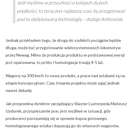
Jeśli myślimy w przyszłości o kolejach dużych
prędkości, to teraz jest najlepszy czas, by przygotować
pod to dedykowaną technologię – dodaje Antkowiak.
Jednak przykładem tego, że droga do szybkich pociągów będzie
długa, może być przygotowanie wielosystemowych lokomotyw
przez Newag. Mimo że produkcja produktu w podstawowej wersji
jest opanowana, to próby i homologacja trwają 4-5 lat.
Wagony na 300 km/h to nowy produkt, a prace nad wózkami są na
etapie koncepcyjnym. Czas trwania projektu może zająć jednak
nawet dekadę.
Jak przypomina dyrektor zarządzający Klaster Luxtorpeda Mateusz
Izydorek, przyspieszenie prac jest możliwe w sytuacji, gdy
producenci porozumieją się w sprawie kupna gotowego,
homologowanego wózka i dopasują go do własnych wagonów.