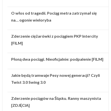
O włos od tragedii. Pociąg metra zatrzymał się
na… ogonie wieloryba
Zderzenie ciężarówki z pociągiem PKP Intercity
[FILM]
Płoną dwa pociągi. Nieoficjalnie: podpalenie [FILM]
Jakie będą tramwaje Pesy nowej generacji? Czyli
Twist 3.0 Swing 3.0
Zderzenie pociągów na Śląsku. Ranny maszynista
[ZDJĘCIA]