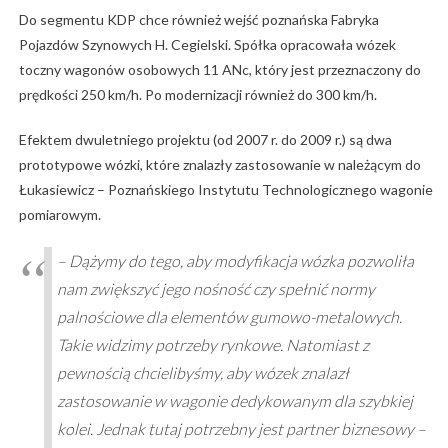
Do segmentu KDP chce również wejść poznańska Fabryka
Pojazdów Szynowych H. Cegielski. Spółka opracowała wózek
toczny wagonów osobowych 11 ANc, który jest przeznaczony do
prędkości 250 km/h. Po modernizacji również do 300 km/h.
Efektem dwuletniego projektu (od 2007 r. do 2009 r.) są dwa
prototypowe wózki, które znalazły zastosowanie w należącym do
Łukasiewicz – Poznańskiego Instytutu Technologicznego wagonie
pomiarowym.
– Dążymy do tego, aby modyfikacja wózka pozwoliła
nam zwiększyć jego nośność czy spełnić normy
palnościowe dla elementów gumowo-metalowych.
Takie widzimy potrzeby rynkowe. Natomiast z
pewnością chcielibyśmy, aby wózek znalazł
zastosowanie w wagonie dedykowanym dla szybkiej
kolei. Jednak tutaj potrzebny jest partner biznesowy –