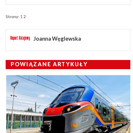
Strony:
1
2
Joanna Węglewska
POWIĄZANE ARTYKUŁY