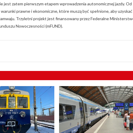
nie jest zatem pierwszym etapem wprowadzenia autonomicznej jazdy. Od
warunki prawne i ekonomiczne, które muszą być spełnione, aby uzyskać
ramwaju. Trzyletni projekt jest finansowany przez Federalne Ministerstw
 Funduszu Nowoczesności (mFUND).