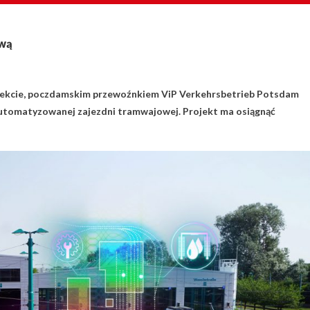
ową
ojekcie, poczdamskim przewoźnkiem ViP Verkehrsbetrieb Potsdam
utomatyzowanej zajezdni tramwajowej. Projekt ma osiągnąć