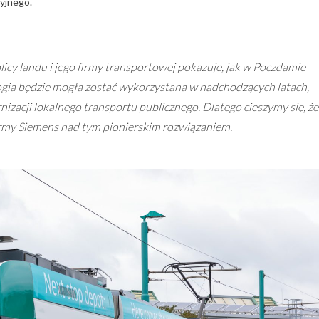
yjnego.
olicy landu i jego firmy transportowej pokazuje, jak w Poczdamie
logia będzie mogła zostać wykorzystana w nadchodzących latach,
cji lokalnego transportu publicznego. Dlatego cieszymy się, że
rmy Siemens nad tym pionierskim rozwiązaniem.