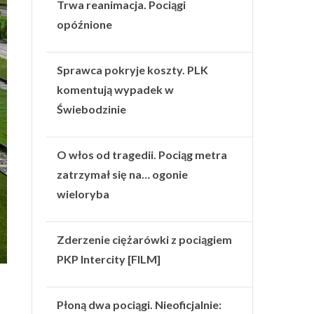
Trwa reanimacja. Pociągi
opóźnione
Sprawca pokryje koszty. PLK
komentują wypadek w
Świebodzinie
O włos od tragedii. Pociąg metra
zatrzymał się na… ogonie
wieloryba
Zderzenie ciężarówki z pociągiem
PKP Intercity [FILM]
Płoną dwa pociągi. Nieoficjalnie: