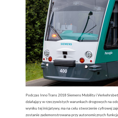
Podczas InnoTrans 2018 Siemens Mobility i Verkehrsb
działający w rzeczywistych warunkach drogowych na odc
wyniku tej inicjatywy, ma na celu stworzenie cyfrowej z
zostanie zademonstrowana przy autonomicznych funkcjach