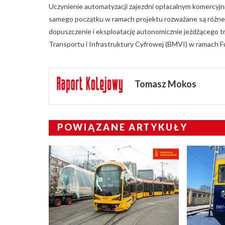
Uczynienie automatyzacji zajezdni opłacalnym komercyj
samego początku w ramach projektu rozważane są różne 
dopuszczenie i eksploatację autonomicznie jeżdżącego t
Transportu i Infrastruktury Cyfrowej (BMVI) w ramach
Tomasz Mokos
POWIĄZANE ARTYKUŁY