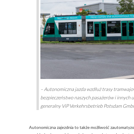
– Autonomiczna jazda wzdłuż trasy tramwajowe
bezpieczeństwo naszych pasażerów i innych 
generalny ViP Verkehrsbetrieb Potsdam Gmb
Autonomiczna zajezdnia to także możliwość zautomatyz