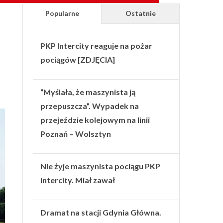
Popularne
Ostatnie
PKP Intercity reaguje na pożar
pociągów [ZDJĘCIA]
“Myślała, że maszynista ją
przepuszcza”. Wypadek na
przejeździe kolejowym na linii
Poznań – Wolsztyn
Nie żyje maszynista pociągu PKP
Intercity. Miał zawał
Dramat na stacji Gdynia Główna.