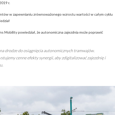
019 r.
lientów w zapewnianiu zrównoważonego wzrostu wartości w całym cyklu
edział
s Mobility powiedział, że autonomiczna zajezdnia może poprawić
 na drodze do osiągnięcia autonomicznych tramwajów.
tujemy cenne efekty synergii, aby zdigitalizować zajezdnię i
u.