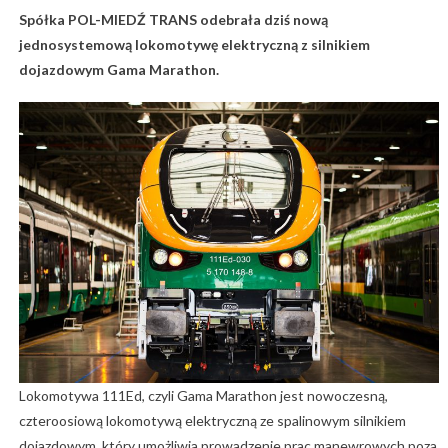
Spółka POL-MIEDŹ TRANS odebrała dziś nową
jednosystemową lokomotywę elektryczną z silnikiem
dojazdowym Gama Marathon.
Lokomotywa 111Ed, czyli Gama Marathon jest nowoczesną,
czteroosiową lokomotywą elektryczną ze spalinowym silnikiem
dojazdowym, który umożliwia prowadzenie prac manewrowych poza