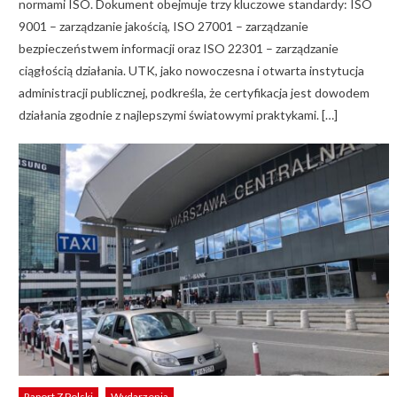
normami ISO. Dokument obejmuje trzy kluczowe standardy: ISO
9001 – zarządzanie jakością, ISO 27001 – zarządzanie
bezpieczeństwem informacji oraz ISO 22301 – zarządzanie
ciągłością działania. UTK, jako nowoczesna i otwarta instytucja
administracji publicznej, podkreśla, że certyfikacja jest dowodem
działania zgodnie z najlepszymi światowymi praktykami. […]
Raport Z Polski
Wydarzenia