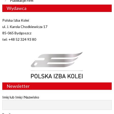
Publikacje Firm
Wydawca
Polska Izba Kolei
ul. J. Karola Chodkiewicza 17
85-065 Bydgoszcz
tel: +48 52 324 93 80
Newsletter
Imię lub Imię i Nazwisko