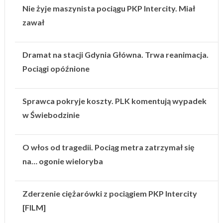
Nie żyje maszynista pociągu PKP Intercity. Miał
zawał
Dramat na stacji Gdynia Główna. Trwa reanimacja.
Pociągi opóźnione
Sprawca pokryje koszty. PLK komentują wypadek
w Świebodzinie
O włos od tragedii. Pociąg metra zatrzymał się
na… ogonie wieloryba
Zderzenie ciężarówki z pociągiem PKP Intercity
[FILM]