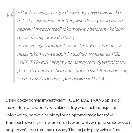
– Bardzo cieszymy się z dzisiejszego wydarzenia. Po
dotychczasowej wieloletniej współpracy w obszarze
napraw i modernizacji lokomotyw otwieramy kolejny
rozdział związany z dostawą
nowoczesnych lokomotyw. Jesteśmy przekonani, iż
nasza lokomotywa spełni wszelkie wymagania POL-
MIEDŹ TRANS i liczymy na dalszy rozwój współpracy
pomiędzy naszymi firmami – powiedział Tomasz Różak,
Kierownik Kontraktu, przedstawiciel PESA.
Dzięki poczynionym inwe­stycjom POL-MIEDŹ TRANS Sp. z o.o.
może oferować szerszy wachlarz usług w ramach transportu
kolejowego, pozwalając nie tylko na optymalizację kosztów
transportowych, ale również pozytywnie wpływając na środowisko i
bezpieczeństwo transportu w myśl hasła jakie przyświeca firmie –