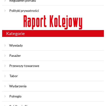
Regulamin portalu
Polityki prywatności
Kategorie
Wywiady
Pasażer
Przewozy towarowe
Tabor
Wydarzenia
Polregio