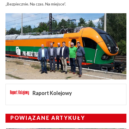
„Bez­piecznie. Na czas. Na miejsce”.
Raport Kolejowy
POWIĄZANE ARTYKUŁY