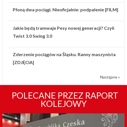
Płoną dwa pociągi. Nieoficjalnie: podpalenie [FILM]
Jakie będą tramwaje Pesy nowej generacji? Czyli
Twist 3.0 Swing 3.0
Zderzenie pociągów na Śląsku. Ranny maszynista
[ZDJĘCIA]
Następne »
POLECANE PRZEZ RAPORT
KOLEJOWY