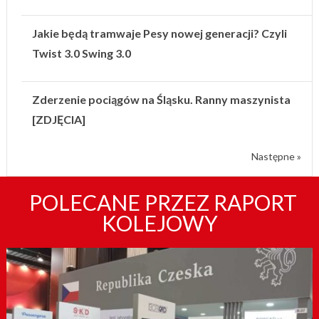
Jakie będą tramwaje Pesy nowej generacji? Czyli
Twist 3.0 Swing 3.0
Zderzenie pociągów na Śląsku. Ranny maszynista
[ZDJĘCIA]
Następne »
POLECANE PRZEZ RAPORT
KOLEJOWY