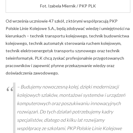
Fot. Izabela Miernik / PKP PLK
Od września uczniowie 47 szkół, z którymi współpracują PKP
Polskie Linie Kolejowe S.A., będą zdobywać wiedzę i umiejętności na
kierunkach – technik transportu kolejowego, technik budownictwa
kolejowego, technik automatyk sterowania ruchem kolejowym,
technik elektroenergetyk transportu szynowego oraz technik
teleinformatyk. PLK chcą zyskać profesjonalnie przygotowanych
pracowników i zapewnić płynne przekazywanie wiedzy oraz
doświadczenia zawodowego.
– Budujemy nowoczesną kolej, dzięki modernizacji
kolejowych szlaków, montażowi systemów i urządzeń
komputerowych oraz poszukiwaniu innowacyjnych
rozwiązań. Do tych działań potrzebujemy kadry
specjalistów, dlatego od kilku lat rozwijamy
współpracę ze szkołami. PKP Polskie Linie Kolejowe