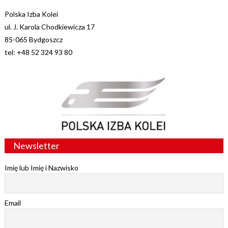
Polska Izba Kolei
ul. J. Karola Chodkiewicza 17
85-065 Bydgoszcz
tel: +48 52 324 93 80
Newsletter
Imię lub Imię i Nazwisko
Email