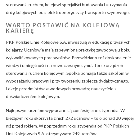
sterowania ruchem, kolejowi specjaliści budowania i utrzymania
dróg kolejowych oraz elektroenergetycy transportu szynowego.
WARTO POSTAWIĆ NA KOLEJOWĄ
KARIERĘ
PKP Polskie Linie Kolejowe S.A. inwestują w edukację przyszłych
kolejarzy. Uczniowie mają zapewnioną praktykę zawodową u boku
wykwalifikowanych pracowników. Przewidziano też doskonalenie
wiedzy i umiejętności na nowoczesnym symulatorze urządzeń
sterowania ruchem kolejowym. Spółka pomaga także szkołom w
wyposażaniu pracowni i przy tworzeniu zaplecza dydaktycznego.
Lekcje przedmiotów zawodowych prowadzą nauczyciele z
doświadczeniem kolejowym.
Najlepszym uczniom wypłacane są comiesięczne stypendia. W
bieżącym roku skorzysta z nich 272 uczniów – to o ponad 20 więcej
niż przed rokiem. W poprzednim roku stypendia od PKP Polskich
Linii Kolejowych S.A. otrzymywało 249 uczniów.