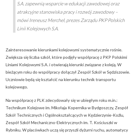
S.A. zapewnią wsparcie w edukacji zawodowej oraz
atrakcyjne stanowiska pracy i rozwój zawodowy –
mówi Ireneusz Merchel, prezes Zarządu PKP Polskich
Linii Kolejowych S.A.
Zainteresowanie kierunkami kolejowymi systematycznie rośnie.
Zwiększa się liczba szkół, które podjęły współpracę z PKP Polskimi
Liniami Kolejowymi S.A. i otwierają kierunki związane z koleją. W
bieżącym roku do współpracy dołączył Zespół Szkół w Sędziszowie.
Uczniowie będą się kształcić na kierunku technik transportu
kolejowego.
Na współpracę z PLK zdecydowały się w ubiegłym roku m.in.:
Technikum Kolejowe im. Mikołaja Kopernika w Bydgoszczy, Zespół
Szkół Technicznych i Ogólnokształcących w Kędzierzynie-Koźlu,
Zespół Szkół Mechaniczno-Elektrycznych im. T. Kościuszki w
Rybniku. W placówkach uczą się przyszli dyżurni ruchu, automatycy