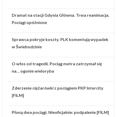
Dramat na stacji Gdynia Główna. Trwa reanimacja.
Pociągi opóźnione
Sprawca pokryje koszty. PLK komentują wypadek
w Świebodzinie
O włos od tragedii. Pociąg metra zatrzymał się
na… ogonie wieloryba
Zderzenie ciężarówki z pociągiem PKP Intercity
[FILM]
Płoną dwa pociągi. Nieoficjalnie: podpalenie [FILM]