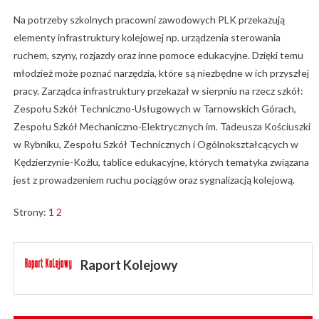
Na potrzeby szkolnych pracowni zawodowych PLK przekazują
elementy infrastruktury kolejowej np. urządzenia sterowania
ruchem, szyny, rozjazdy oraz inne pomoce edukacyjne. Dzięki temu
młodzież może poznać narzędzia, które są niezbędne w ich przyszłej
pracy. Zarządca infrastruktury przekazał w sierpniu na rzecz szkół:
Zespołu Szkół Techniczno-Usługowych w Tarnowskich Górach,
Zespołu Szkół Mechaniczno-Elektrycznych im. Tadeusza Kościuszki
w Rybniku, Zespołu Szkół Technicznych i Ogólnokształcących w
Kędzierzynie-Koźlu, tablice edukacyjne, których tematyka związana
jest z prowadzeniem ruchu pociągów oraz sygnalizacją kolejową.
Strony:
1
2
Raport Kolejowy