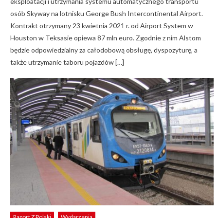
eksploatacji i utrzymania systemu automatycznego transportu
osób Skyway na lotnisku George Bush Intercontinental Airport.
Kontrakt otrzymany 23 kwietnia 2021 r. od Airport System w
Houston w Teksasie opiewa 87 mln euro. Zgodnie z nim Alstom
będzie odpowiedzialny za całodobową obsługę, dyspozyturę, a
także utrzymanie taboru pojazdów […]
Raport Z Polski
Wydarzenia