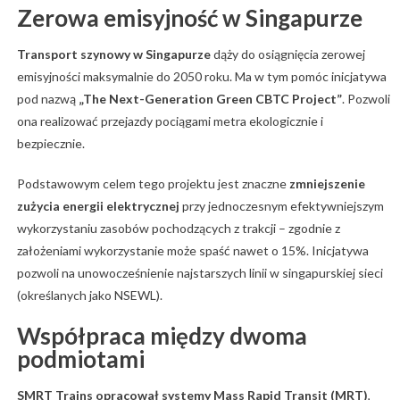
Zerowa emisyjność w Singapurze
Transport szynowy w Singapurze
dąży do osiągnięcia zerowej
emisyjności maksymalnie do 2050 roku. Ma w tym pomóc inicjatywa
pod nazwą
„The Next-Generation Green CBTC Project”
. Pozwoli
ona realizować przejazdy pociągami metra ekologicznie i
bezpiecznie.
Podstawowym celem tego projektu jest znaczne
zmniejszenie
zużycia energii elektrycznej
przy jednoczesnym efektywniejszym
wykorzystaniu zasobów pochodzących z trakcji – zgodnie z
założeniami wykorzystanie może spaść nawet o 15%. Inicjatywa
pozwoli na unowocześnienie najstarszych linii w singapurskiej sieci
(określanych jako NSEWL).
Współpraca między dwoma
podmiotami
SMRT Trains opracował systemy Mass Rapid Transit (MRT)
,