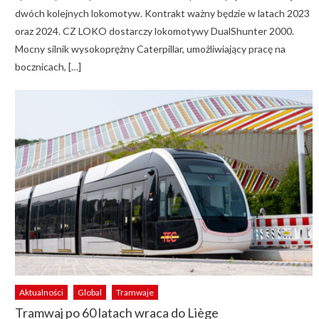
dwóch kolejnych lokomotyw. Kontrakt ważny będzie w latach 2023
oraz 2024. CZ LOKO dostarczy lokomotywy DualShunter 2000.
Mocny silnik wysokoprężny Caterpillar, umożliwiający pracę na
bocznicach, […]
Aktualności
Global
Tramwaje
Tramwaj po 60 latach wraca do Liège