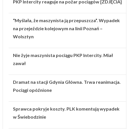
PKP Intercity reaguje na pożar pociągów [ZDJĘCIA]
“Myślała, że maszynista ją przepuszcza”. Wypadek
na przejeździe kolejowym na linii Poznań –
Wolsztyn
Nie żyje maszynista pociągu PKP Intercity. Miał
zawał
Dramat na stacji Gdynia Główna. Trwa reanimacja.
Pociągi opóźnione
Sprawca pokryje koszty. PLK komentują wypadek
w Świebodzinie