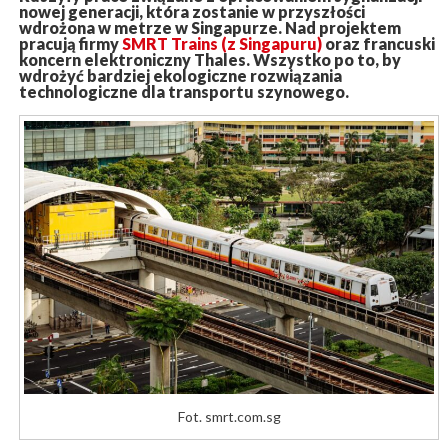
nowej generacji, która zostanie w przyszłości
wdrożona w metrze w Singapurze. Nad projektem
pracują firmy
SMRT Trains (z Singapuru)
oraz francuski
koncern elektroniczny Thales. Wszystko po to, by
wdrożyć bardziej ekologiczne rozwiązania
technologiczne dla transportu szynowego.
Fot. smrt.com.sg