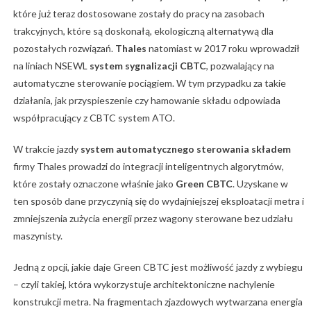
które już teraz dostosowane zostały do pracy na zasobach
trakcyjnych, które są doskonałą, ekologiczną alternatywą dla
pozostałych rozwiązań.
Thales
natomiast w 2017 roku wprowadził
na liniach NSEWL
system sygnalizacji CBTC
, pozwalający na
automatyczne sterowanie pociągiem. W tym przypadku za takie
działania, jak przyspieszenie czy hamowanie składu odpowiada
współpracujący z CBTC system ATO.
W trakcie jazdy
system automatycznego sterowania składem
firmy Thales prowadzi do integracji inteligentnych algorytmów,
które zostały oznaczone właśnie jako
Green CBTC
. Uzyskane w
ten sposób dane przyczynią się do wydajniejszej eksploatacji metra i
zmniejszenia zużycia energii przez wagony sterowane bez udziału
maszynisty.
Jedną z opcji, jakie daje Green CBTC jest możliwość jazdy z wybiegu
– czyli takiej, która wykorzystuje architektoniczne nachylenie
konstrukcji metra. Na fragmentach zjazdowych wytwarzana energia