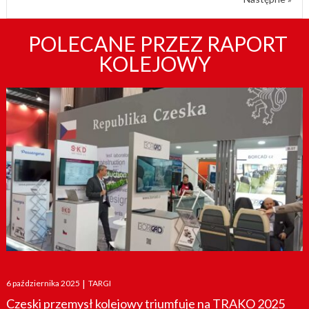
POLECANE PRZEZ RAPORT
KOLEJOWY
Posted
6 października 2025
|
TARGI
on
Czeski przemysł kolejowy triumfuje na TRAKO 2025