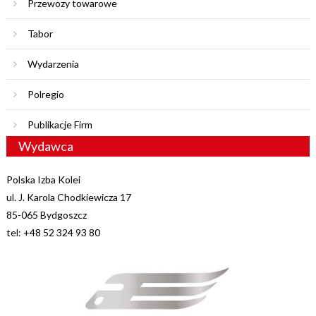
Przewozy towarowe
Tabor
Wydarzenia
Polregio
Publikacje Firm
Wydawca
Polska Izba Kolei
ul. J. Karola Chodkiewicza 17
85-065 Bydgoszcz
tel: +48 52 324 93 80