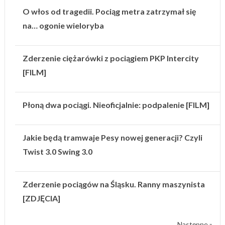
O włos od tragedii. Pociąg metra zatrzymał się
na… ogonie wieloryba
Zderzenie ciężarówki z pociągiem PKP Intercity
[FILM]
Płoną dwa pociągi. Nieoficjalnie: podpalenie [FILM]
Jakie będą tramwaje Pesy nowej generacji? Czyli
Twist 3.0 Swing 3.0
Zderzenie pociągów na Śląsku. Ranny maszynista
[ZDJĘCIA]
Następne »