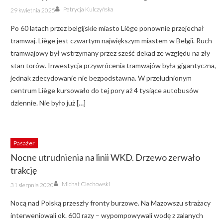
Author
Posted
Patrycja Kulczyńska
29 kwietnia 2025
on
Po 60 latach przez belgijskie miasto Liège ponownie przejechał
tramwaj. Liège jest czwartym największym miastem w Belgii. Ruch
tramwajowy był wstrzymany przez sześć dekad ze względu na zły
stan torów. Inwestycja przywrócenia tramwajów była gigantyczna,
jednak zdecydowanie nie bezpodstawna. W przeludnionym
centrum Liège kursowało do tej pory aż 4 tysiące autobusów
dziennie. Nie było już […]
Pasażer
Nocne utrudnienia na linii WKD. Drzewo zerwało
trakcję
Author
Posted
Michał Ciechowski
31 sierpnia 2020
on
Nocą nad Polską przeszły fronty burzowe. Na Mazowszu strażacy
interweniowali ok. 600 razy – wypompowywali wodę z zalanych