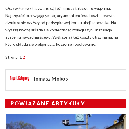
Oczywiście wskazywane są też minusy takiego rozwiązania.
Najczęściej przewijającym się argumentem jest koszt – prawie
dwukrotnie wyższy od podsypkowej konstrukcji torowiska. Na
wyższą kwotę składa się konieczność izolacji szyn i instalacja
systemu nawadniającego. Większe są też koszty utrzymania, na
które składa się pielęgnacja, koszenie i podlewanie.
Strony:
1
2
Tomasz Mokos
POWIĄZANE ARTYKUŁY