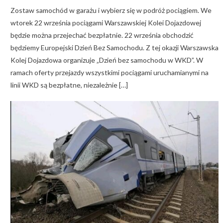
Zostaw samochód w garażu i wybierz się w podróż pociągiem. We
wtorek 22 września pociągami Warszawskiej Kolei Dojazdowej
będzie można przejechać bezpłatnie. 22 września obchodzić
będziemy Europejski Dzień Bez Samochodu. Z tej okazji Warszawska
Kolej Dojazdowa organizuje „Dzień bez samochodu w WKD”. W
ramach oferty przejazdy wszystkimi pociągami uruchamianymi na
linii WKD są bezpłatne, niezależnie […]