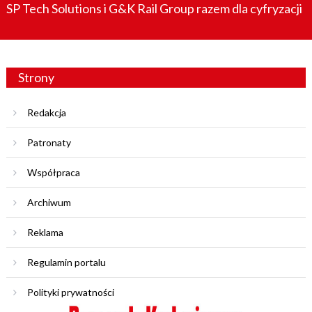
SP Tech Solutions i G&K Rail Group razem dla cyfryzacji
Strony
Redakcja
Patronaty
Współpraca
Archiwum
Reklama
Regulamin portalu
Polityki prywatności