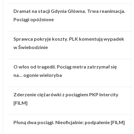
Dramat na stacji Gdynia Główna. Trwa reanimacja.
Pociągi opóźnione
Sprawca pokryje koszty. PLK komentują wypadek
w Świebodzinie
O włos od tragedii. Pociąg metra zatrzymał się
na… ogonie wieloryba
Zderzenie ciężarówki z pociągiem PKP Intercity
[FILM]
Płoną dwa pociągi. Nieoficjalnie: podpalenie [FILM]