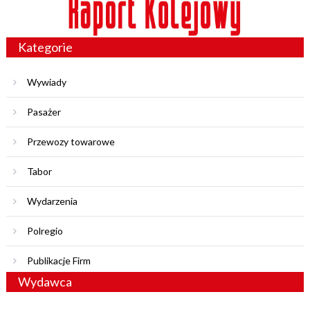
Kategorie
Wywiady
Pasażer
Przewozy towarowe
Tabor
Wydarzenia
Polregio
Publikacje Firm
Wydawca