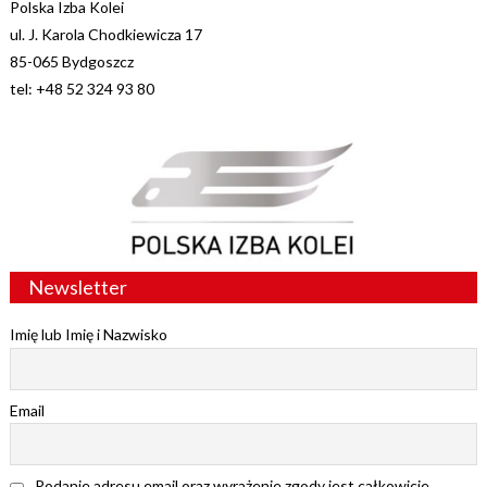
Polska Izba Kolei
ul. J. Karola Chodkiewicza 17
85-065 Bydgoszcz
tel: +48 52 324 93 80
Newsletter
Imię lub Imię i Nazwisko
Email
Podanie adresu email oraz wyrażenie zgody jest całkowicie