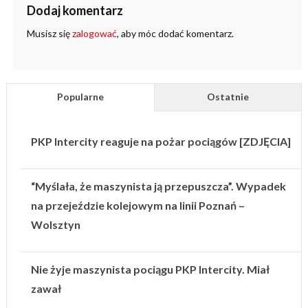
Dodaj komentarz
Musisz się
zalogować
, aby móc dodać komentarz.
Popularne
Ostatnie
PKP Intercity reaguje na pożar pociągów [ZDJĘCIA]
“Myślała, że maszynista ją przepuszcza”. Wypadek
na przejeździe kolejowym na linii Poznań –
Wolsztyn
Nie żyje maszynista pociągu PKP Intercity. Miał
zawał