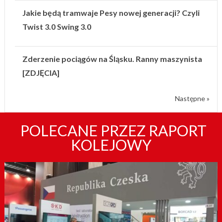
Jakie będą tramwaje Pesy nowej generacji? Czyli
Twist 3.0 Swing 3.0
Zderzenie pociągów na Śląsku. Ranny maszynista
[ZDJĘCIA]
Następne »
POLECANE PRZEZ RAPORT
KOLEJOWY