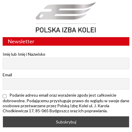
Newsletter
Imię lub Imię i Nazwisko
Email
Podanie adresu email oraz wyrażenie zgody jest całkowicie
dobrowolne. Podającemu przysługuje prawo do wglądu w swoje dane
osobowe przetwarzane przez Polską Izbę Kolei ul. J. Karola
Chodkiewicza 17, 85-065 Bydgoszcz oraz ich poprawiania.