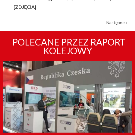
[ZDJĘCIA]
Następne »
POLECANE PRZEZ RAPORT
KOLEJOWY