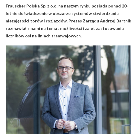
Frauscher Polska Sp. z o.o. na naszym rynku posiada ponad 20-
letnie doświadczenie w obszarze systemów stwierdzania
niezajętości torów i rozjazdów. Prezes Zarządu Andrzej Bartnik
rozmawiał z nami na temat możliwości i zalet zastosowania
liczników osi na liniach tramwajowych.