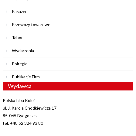
Pasażer
Przewozy towarowe
Tabor
Wydarzenia
Polregio
Publikacje Firm
Wydawca
Polska Izba Kolei
ul. J. Karola Chodkiewicza 17
85-065 Bydgoszcz
tel: +48 52 324 93 80