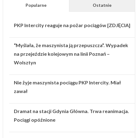
Popularne
Ostatnie
PKP Intercity reaguje na pożar pociągów [ZDJĘCIA]
“Myślała, że maszynista ją przepuszcza”. Wypadek
na przejeździe kolejowym na linii Poznań –
Wolsztyn
Nie żyje maszynista pociągu PKP Intercity. Miał
zawał
Dramat na stacji Gdynia Główna. Trwa reanimacja.
Pociągi opóźnione