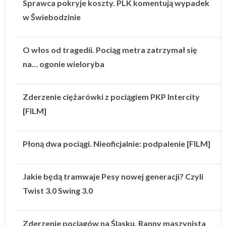
Sprawca pokryje koszty. PLK komentują wypadek
w Świebodzinie
O włos od tragedii. Pociąg metra zatrzymał się
na… ogonie wieloryba
Zderzenie ciężarówki z pociągiem PKP Intercity
[FILM]
Płoną dwa pociągi. Nieoficjalnie: podpalenie [FILM]
Jakie będą tramwaje Pesy nowej generacji? Czyli
Twist 3.0 Swing 3.0
Zderzenie pociągów na Śląsku. Ranny maszynista