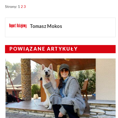
Strony:
1
2
3
Tomasz Mokos
POWIĄZANE ARTYKUŁY