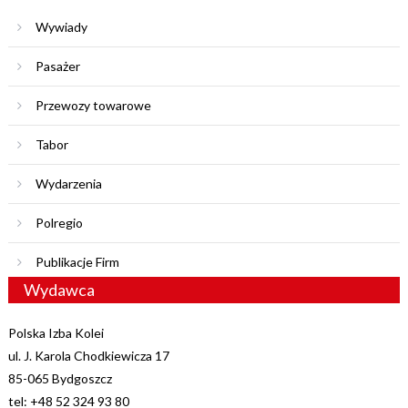
Wywiady
Pasażer
Przewozy towarowe
Tabor
Wydarzenia
Polregio
Publikacje Firm
Wydawca
Polska Izba Kolei
ul. J. Karola Chodkiewicza 17
85-065 Bydgoszcz
tel: +48 52 324 93 80