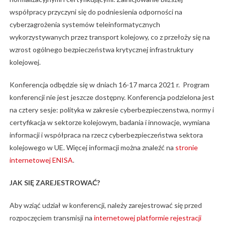
współpracy przyczyni się do podniesienia odporności na
cyberzagrożenia systemów teleinformatycznych
wykorzystywanych przez transport kolejowy, co z przełoży się na
wzrost ogólnego bezpieczeństwa krytycznej infrastruktury
kolejowej.
Konferencja odbędzie się w dniach 16-17 marca 2021 r. Program
konferencji nie jest jeszcze dostępny. Konferencja podzielona jest
na cztery sesje: polityka w zakresie cyberbezpieczenstwa, normy i
certyfikacja w sektorze kolejowym, badania i innowacje, wymiana
informacji i współpraca na rzecz cyberbezpieczeństwa sektora
kolejowego w UE. Więcej informacji można znaleźć na
stronie
internetowej ENISA
.
JAK SIĘ ZAREJESTROWAĆ?
Aby wziąć udział w konferencji, należy zarejestrować się przed
rozpoczęciem transmisji na
internetowej platformie rejestracji