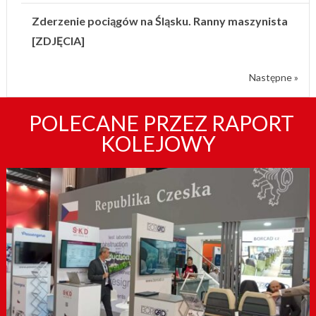
Zderzenie pociągów na Śląsku. Ranny maszynista
[ZDJĘCIA]
Następne »
POLECANE PRZEZ RAPORT
KOLEJOWY