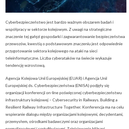
Cyberbezpieczeństwo jest bardzo ważnym obszarem badań i
współpracy w sektorze kolejowym. Z uwagi na strategiczne
znaczenie tej gałęzi gospodarki i zagwarantowanie bezpieczeństwa
przewozów, kwestią o podstawowym znaczeniu jest odpowiednie
przygotowanie sektora kolejowego na ataki na sieci
teleinformatyczne. Liczba cyberataków na świecie wykazuje
tendencję wzrostową.
Agencja Kolejowa Unii Europejskiej (EUAR) i Agencja Unii
Europejskiej ds. Cyberbezpieczeństwa (ENISA) podjęły się
organizacji konferencji on-line poświęconej cyberbezpieczeństwu
infrastruktury kolejowej – Cybersecurity in Railways. Building a
Resilient Railway Infrastructure Together. Konferencja ma na celu
wspieranie dialogu między organizacjami kolejowymi, decydentami,
przemysłem, ośrodkami badawczymi oraz organizacjami
normalizacyjnymi i certyfikującymi. Zainicjowanie bliższej