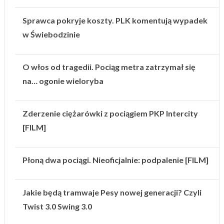
Sprawca pokryje koszty. PLK komentują wypadek
w Świebodzinie
O włos od tragedii. Pociąg metra zatrzymał się
na… ogonie wieloryba
Zderzenie ciężarówki z pociągiem PKP Intercity
[FILM]
Płoną dwa pociągi. Nieoficjalnie: podpalenie [FILM]
Jakie będą tramwaje Pesy nowej generacji? Czyli
Twist 3.0 Swing 3.0