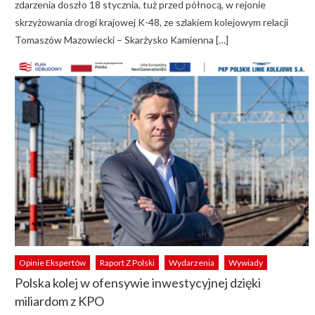
zdarzenia doszło 18 stycznia, tuż przed północą, w rejonie
skrzyżowania drogi krajowej K-48, ze szlakiem kolejowym relacji
Tomaszów Mazowiecki – Skarżysko Kamienna […]
Opinie Ekspertów
Raport Z Polski
Wydarzenia
Wywiady
Polska kolej w ofensywie inwestycyjnej dzięki
miliardom z KPO