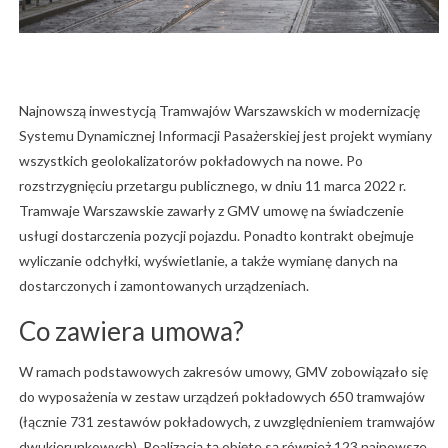
Najnowszą inwestycją Tramwajów Warszawskich w modernizację
Systemu Dynamicznej Informacji Pasażerskiej jest projekt wymiany
wszystkich geolokalizatorów pokładowych na nowe. Po
rozstrzygnięciu przetargu publicznego, w dniu 11 marca 2022 r.
Tramwaje Warszawskie zawarły z GMV umowę na świadczenie
usługi dostarczenia pozycji pojazdu. Ponadto kontrakt obejmuje
wyliczanie odchyłki, wyświetlanie, a także wymianę danych na
dostarczonych i zamontowanych urządzeniach.
Co zawiera umowa?
W ramach podstawowych zakresów umowy, GMV zobowiązało się
do wyposażenia w zestaw urządzeń pokładowych 650 tramwajów
(łącznie 731 zestawów pokładowych, z uwzględnieniem tramwajów
dwukierunkowych). Realizacją tą objęte są również 123 najnowsze