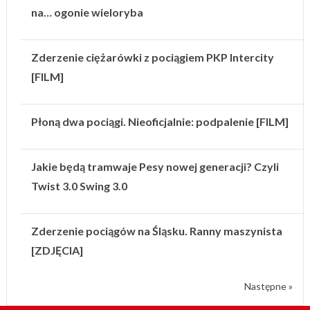
na… ogonie wieloryba
Zderzenie ciężarówki z pociągiem PKP Intercity
[FILM]
Płoną dwa pociągi. Nieoficjalnie: podpalenie [FILM]
Jakie będą tramwaje Pesy nowej generacji? Czyli
Twist 3.0 Swing 3.0
Zderzenie pociągów na Śląsku. Ranny maszynista
[ZDJĘCIA]
Następne »