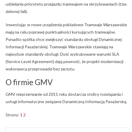
udzielania priorytetu przejazdu tramwajom na skrzyżowaniach (tzw.
zielonej fali).
Inwestując w nowe urządzenia pokładowe Tramwaje Warszawskie
mają na celu poprawę punktualności kursujących tramwajów.
Ponadto spółka chce zwiększyć standardu obsługi Dynamicznej
Informacji Pasażerskiej. Tramwaje Warszawskie stawiają na
najwyższe standardy obsługi. Dość wyśrubowane warunki SLA
(Service Level Agreement) dają pewność, że projekt modernizacji
wykonawca przeprowadzi bez zarzutu.
O firmie GMV
GMV nieprzerwanie od 2011 roku dostarcza stolicy rozwiązania i
usługi informatyczne związane Dynamiczną Informacją Pasażerską.
Strony:
1
2