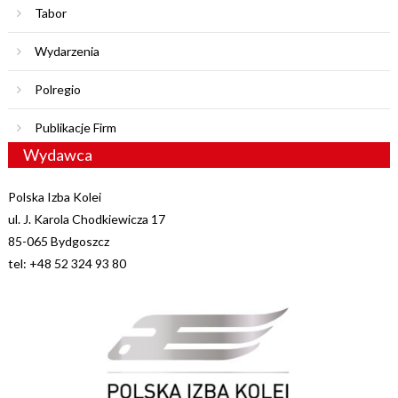
Tabor
Wydarzenia
Polregio
Publikacje Firm
Wydawca
Polska Izba Kolei
ul. J. Karola Chodkiewicza 17
85-065 Bydgoszcz
tel: +48 52 324 93 80