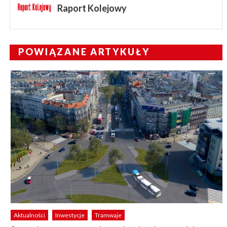
Raport Kolejowy
POWIĄZANE ARTYKUŁY
Aktualności
Inwestycje
Tramwaje