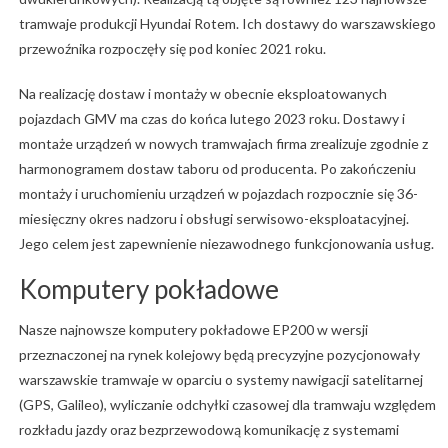
tramwaje produkcji Hyundai Rotem. Ich dostawy do warszawskiego
przewoźnika rozpoczęły się pod koniec 2021 roku.
Na realizację dostaw i montaży w obecnie eksploatowanych
pojazdach GMV ma czas do końca lutego 2023 roku. Dostawy i
montaże urządzeń w nowych tramwajach firma zrealizuje zgodnie z
harmonogramem dostaw taboru od producenta. Po zakończeniu
montaży i uruchomieniu urządzeń w pojazdach rozpocznie się 36-
miesięczny okres nadzoru i obsługi serwisowo-eksploatacyjnej.
Jego celem jest zapewnienie niezawodnego funkcjonowania usług.
Komputery pokładowe
Nasze najnowsze komputery pokładowe EP200 w wersji
przeznaczonej na rynek kolejowy będą precyzyjne pozycjonowały
warszawskie tramwaje w oparciu o systemy nawigacji satelitarnej
(GPS, Galileo), wyliczanie odchyłki czasowej dla tramwaju względem
rozkładu jazdy oraz bezprzewodową komunikację z systemami