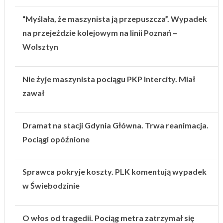
“Myślała, że maszynista ją przepuszcza”. Wypadek
na przejeździe kolejowym na linii Poznań –
Wolsztyn
Nie żyje maszynista pociągu PKP Intercity. Miał
zawał
Dramat na stacji Gdynia Główna. Trwa reanimacja.
Pociągi opóźnione
Sprawca pokryje koszty. PLK komentują wypadek
w Świebodzinie
O włos od tragedii. Pociąg metra zatrzymał się