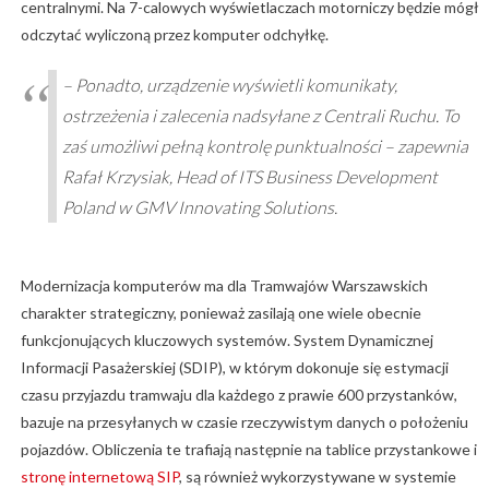
centralnymi. Na 7-calowych wyświetlaczach motorniczy będzie mógł
odczytać wyliczoną przez komputer odchyłkę.
– Ponadto, urządzenie wyświetli komunikaty,
ostrzeżenia i zalecenia nadsyłane z Centrali Ruchu. To
zaś umożliwi pełną kontrolę punktualności – zapewnia
Rafał Krzysiak, Head of ITS Business Development
Poland w GMV Innovating Solutions.
Modernizacja komputerów ma dla Tramwajów Warszawskich
charakter strategiczny, ponieważ zasilają one wiele obecnie
funkcjonujących kluczowych systemów. System Dynamicznej
Informacji Pasażerskiej (SDIP), w którym dokonuje się estymacji
czasu przyjazdu tramwaju dla każdego z prawie 600 przystanków,
bazuje na przesyłanych w czasie rzeczywistym danych o położeniu
pojazdów. Obliczenia te trafiają następnie na tablice przystankowe i
stronę internetową SIP
, są również wykorzystywane w systemie