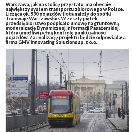
Warszawa, jak na stolicę przystało, ma obecnie
największy system transportu zbiorowego w Polsce.
Licząca ok. 530 pojazdów flota należy do spółki
Tramwaje Warszawskie. W zeszły piątek
przedsiębiorstwo podpisało umowę na gruntowną
modernizację Dynamicznej Informacji Pasażerskiej,
która umożliwi pełną kontrolę punktualności
pojazdów. Za realizację projektu będzie odpowiadała
firma GMV Innovating Solutions sp. z o.o.