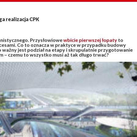
ega realizacja CPK
lanistycznego. Przysłowiowe
wbicie pierwszej łopaty
to
ocesami. Co to oznacza w praktyce w przypadku budowy
ważny jest podział na etapy i skrupulatnie przygotowanie
im – czemu to wszystko musi aż tak długo trwać?