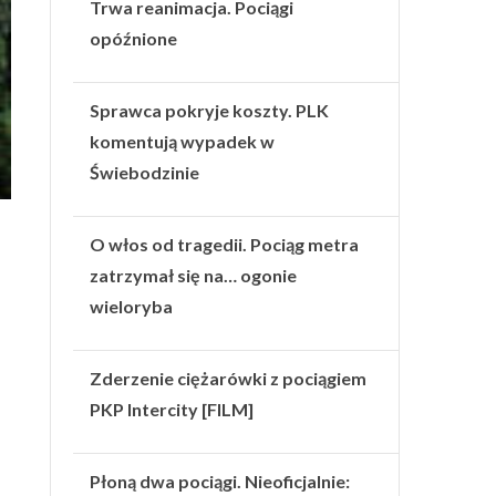
Trwa reanimacja. Pociągi
opóźnione
Sprawca pokryje koszty. PLK
komentują wypadek w
Świebodzinie
O włos od tragedii. Pociąg metra
zatrzymał się na… ogonie
wieloryba
Zderzenie ciężarówki z pociągiem
PKP Intercity [FILM]
Płoną dwa pociągi. Nieoficjalnie: