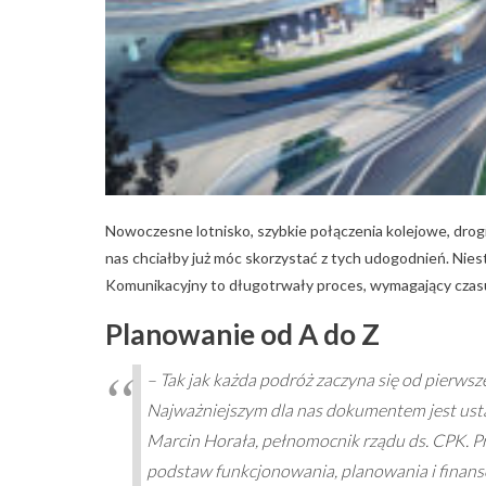
Nowoczesne lotnisko, szybkie połączenia kolejowe, drog
nas chciałby już móc skorzystać z tych udogodnień. Niest
Komunikacyjny to długotrwały proces, wymagający czasu 
Planowanie od A do Z
– Tak jak każda podróż zaczyna się od pierwsz
Najważniejszym dla nas dokumentem jest usta
Marcin Horała, pełnomocnik rządu ds. CPK. P
podstaw funkcjonowania, planowania i finan