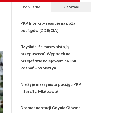
Popularne
Ostatnie
PKP Intercity reaguje na pożar
pociągów [ZDJĘCIA]
“Myślała, że maszynista ją
przepuszcza”. Wypadek na
przejeździe kolejowym na linii
Poznań – Wolsztyn
Nie żyje maszynista pociągu PKP
Intercity. Miał zawał
Dramat na stacji Gdynia Główna.