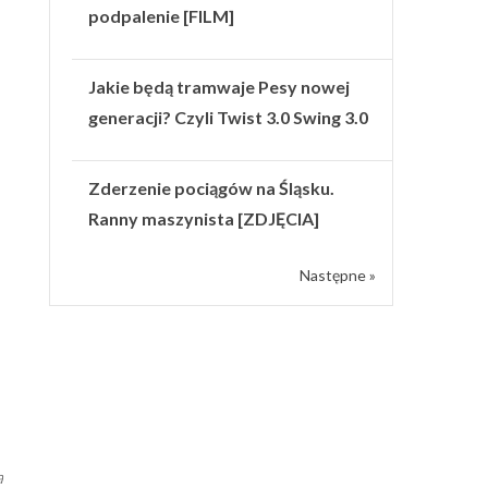
podpalenie [FILM]
Jakie będą tramwaje Pesy nowej
generacji? Czyli Twist 3.0 Swing 3.0
Zderzenie pociągów na Śląsku.
Ranny maszynista [ZDJĘCIA]
Następne »
a