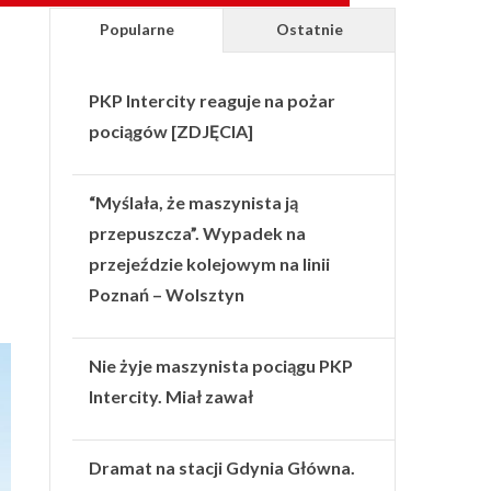
Popularne
Ostatnie
PKP Intercity reaguje na pożar
pociągów [ZDJĘCIA]
“Myślała, że maszynista ją
przepuszcza”. Wypadek na
przejeździe kolejowym na linii
Poznań – Wolsztyn
Nie żyje maszynista pociągu PKP
Intercity. Miał zawał
Dramat na stacji Gdynia Główna.