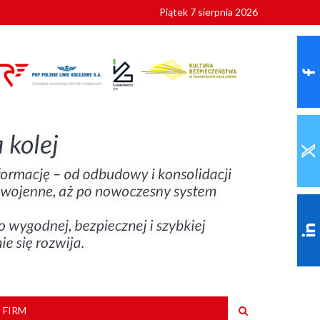
Piątek 7 sierpnia 2026
9 roku
 FIRM