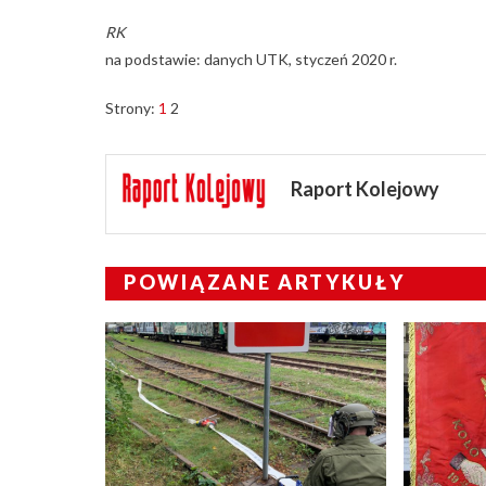
RK
na podstawie: danych UTK, styczeń 2020 r.
Strony:
1
2
Raport Kolejowy
POWIĄZANE ARTYKUŁY