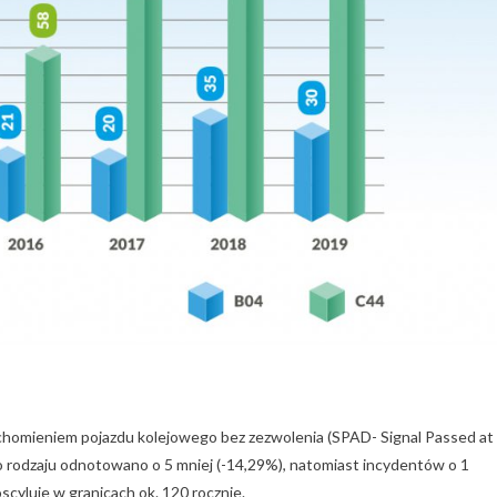
uchomieniem pojazdu kolejowego bez zezwolenia (SPAD- Signal Passed at
rodzaju odnotowano o 5 mniej (-14,29%), natomiast incydentów o 1
oscyluje w granicach ok. 120 rocznie.