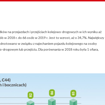
dków na przejazdach i przejściach kolejowo-drogowych w ich wyniku aż
osób w 2018 r. do 66 osób w 2019 r. Jest to wzrost, aż o 34,7%. Największy
w odnotowano w związku z najechaniem pojazdu kolejowego na osoby
o-drogowym lub przejściu. Dla porównania w 2018 roku była 1 ofiara,