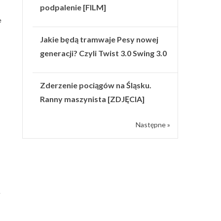
podpalenie [FILM]
e
Jakie będą tramwaje Pesy nowej
generacji? Czyli Twist 3.0 Swing 3.0
Zderzenie pociągów na Śląsku.
Ranny maszynista [ZDJĘCIA]
Następne »
.