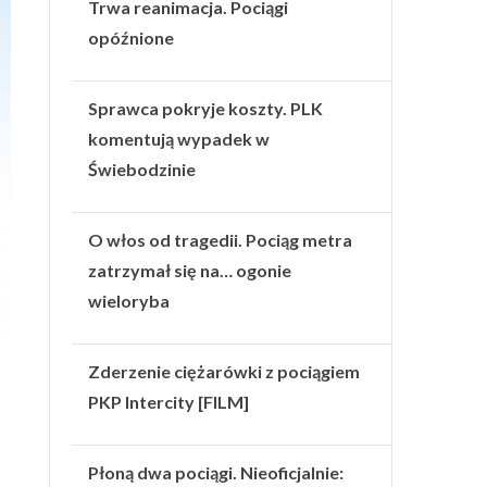
Trwa reanimacja. Pociągi
opóźnione
Sprawca pokryje koszty. PLK
komentują wypadek w
Świebodzinie
O włos od tragedii. Pociąg metra
zatrzymał się na… ogonie
wieloryba
Zderzenie ciężarówki z pociągiem
PKP Intercity [FILM]
Płoną dwa pociągi. Nieoficjalnie: