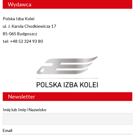
Wydawca
Polska Izba Kolei
ul. J. Karola Chodkiewicza 17
85-065 Bydgoszcz
tel: +48 52 324 93 80
Newsletter
Imię lub Imię i Nazwisko
Email