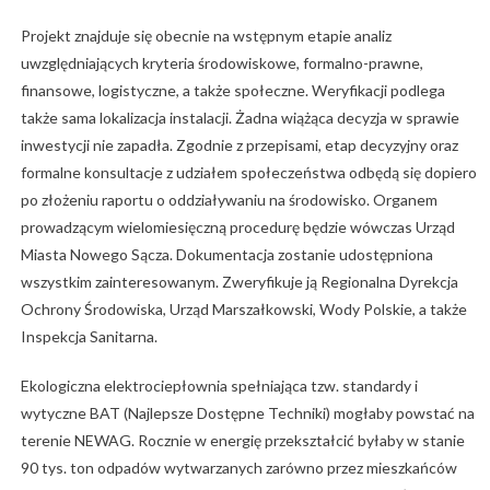
Projekt znajduje się obecnie na wstępnym etapie analiz
uwzględniających kryteria środowiskowe, formalno-prawne,
finansowe, logistyczne, a także społeczne. Weryfikacji podlega
także sama lokalizacja instalacji. Żadna wiążąca decyzja w sprawie
inwestycji nie zapadła. Zgodnie z przepisami, etap decyzyjny oraz
formalne konsultacje z udziałem społeczeństwa odbędą się dopiero
po złożeniu raportu o oddziaływaniu na środowisko. Organem
prowadzącym wielomiesięczną procedurę będzie wówczas Urząd
Miasta Nowego Sącza. Dokumentacja zostanie udostępniona
wszystkim zainteresowanym. Zweryfikuje ją Regionalna Dyrekcja
Ochrony Środowiska, Urząd Marszałkowski, Wody Polskie, a także
Inspekcja Sanitarna.
Ekologiczna elektrociepłownia spełniająca tzw. standardy i
wytyczne BAT (Najlepsze Dostępne Techniki) mogłaby powstać na
terenie NEWAG. Rocznie w energię przekształcić byłaby w stanie
90 tys. ton odpadów wytwarzanych zarówno przez mieszkańców