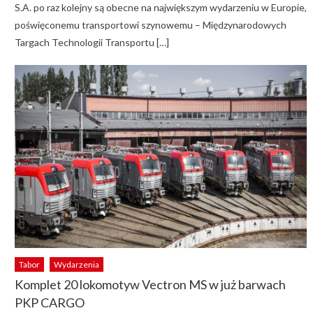
S.A. po raz kolejny są obecne na największym wydarzeniu w Europie,
poświęconemu transportowi szynowemu – Międzynarodowych
Targach Technologii Transportu […]
Tabor
Wydarzenia
Komplet 20 lokomotyw Vectron MS w już barwach
PKP CARGO