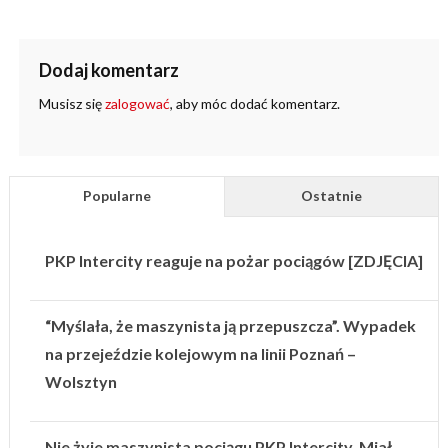
Dodaj komentarz
Musisz się
zalogować
, aby móc dodać komentarz.
Popularne
Ostatnie
PKP Intercity reaguje na pożar pociągów [ZDJĘCIA]
“Myślała, że maszynista ją przepuszcza”. Wypadek
na przejeździe kolejowym na linii Poznań –
Wolsztyn
Nie żyje maszynista pociągu PKP Intercity. Miał