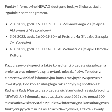
Punkty informacyjne NEWAG dostępne będą w 3 lokalizacjach,
zgodnie z harmonogramem.
2.03.2022, godz. 16.00-19.30 – ul. Żółkiewskiego 23 (Miejsce
Aktywności Mieszkańców)
3.03.2022, godz. 16.00-19.30 – ul. Freislera 4a (Siedziba Zarządu
Os. Gorzków)
4.03.2022, godz. 11.00-14.30 – Al. Wolności 23 (Miejski Ośrodek
Kultury)
Każdorazowo eksperci, a także konsultanci przedstawią założenia
projektu oraz odpowiedzą na pytania mieszkańców. To jeden z
elementów działań informacyjno-konsultacyjnych związanych z
inwestycją. Pod koniec ubiegłego roku odbyły się spotkania z
Radnymi Rady Miasta oraz przedstawicielami osiedli sąsiadujących z
NEWAG. Jak informują, na początku lutego 2022 roku ponad 200
mieszkańców skorzystało z punktów informacyjno-konsultacyjnych
funkcjonujących m.in. na osiedlach Nawojowska, a także Zawady.