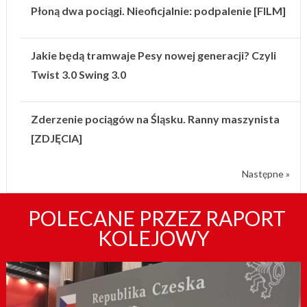
Płoną dwa pociągi. Nieoficjalnie: podpalenie [FILM]
Jakie będą tramwaje Pesy nowej generacji? Czyli
Twist 3.0 Swing 3.0
Zderzenie pociągów na Śląsku. Ranny maszynista
[ZDJĘCIA]
Następne »
POLECANE PRZEZ RAPORT
KOLEJOWY