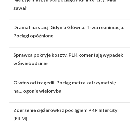
zawał
Dramat na stacji Gdynia Główna. Trwa reanimacja.
Pociągi opóźnione
Sprawca pokryje koszty. PLK komentują wypadek
w Świebodzinie
O włos od tragedii. Pociąg metra zatrzymał się
na… ogonie wieloryba
Zderzenie ciężarówki z pociągiem PKP Intercity
[FILM]