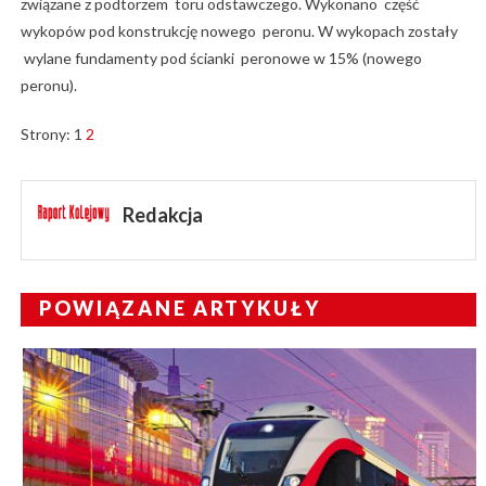
związane z podtorzem toru odstawczego. Wykonano część
wykopów pod konstrukcję nowego peronu. W wykopach zostały
wylane fundamenty pod ścianki peronowe w 15% (nowego
peronu).
Strony:
1
2
Redakcja
POWIĄZANE ARTYKUŁY