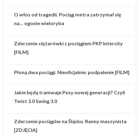
O włos od tragedii. Pociąg metra zatrzymał się
na… ogonie wieloryba
Zderzenie ciężarówki z pociągiem PKP Intercity
[FILM]
Płoną dwa pociągi. Nieoficjalnie: podpalenie [FILM]
Jakie będą tramwaje Pesy nowej generacji? Czyli
Twist 3.0 Swing 3.0
Zderzenie pociągów na Śląsku. Ranny maszynista
[ZDJĘCIA]