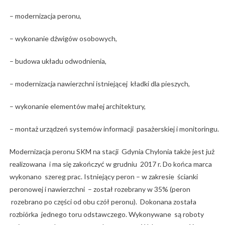
– modernizacja peronu,
– wykonanie dźwigów osobowych,
– budowa układu odwodnienia,
– modernizacja nawierzchni istniejącej kładki dla pieszych,
– wykonanie elementów małej architektury,
– montaż urządzeń systemów informacji pasażerskiej i monitoringu.
Modernizacja peronu SKM na stacji Gdynia Chylonia także jest już
realizowana i ma się zakończyć w grudniu 2017 r. Do końca marca
wykonano szereg prac. Istniejący peron – w zakresie ścianki
peronowej i nawierzchni – został rozebrany w 35% (peron
rozebrano po części od obu czół peronu). Dokonana została
rozbiórka jednego toru odstawczego. Wykonywane są roboty