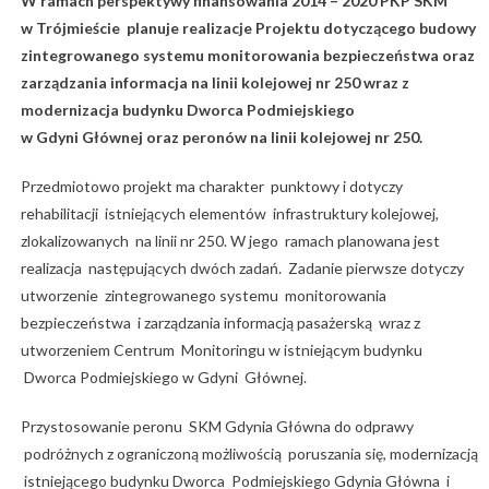
W ramach perspektywy finansowania 2014 – 2020 PKP SKM
w Trójmieście planuje realizacje Projektu dotyczącego budowy
zintegrowanego systemu monitorowania bezpieczeństwa oraz
zarządzania informacja na linii kolejowej nr 250 wraz z
modernizacja budynku Dworca Podmiejskiego
w Gdyni Głównej oraz peronów na linii kolejowej nr 250.
Przedmiotowo projekt ma charakter punktowy i dotyczy
rehabilitacji istniejących elementów infrastruktury kolejowej,
zlokalizowanych na linii nr 250. W jego ramach planowana jest
realizacja następujących dwóch zadań. Zadanie pierwsze dotyczy
utworzenie zintegrowanego systemu monitorowania
bezpieczeństwa i zarządzania informacją pasażerską wraz z
utworzeniem Centrum Monitoringu w istniejącym budynku
Dworca Podmiejskiego w Gdyni Głównej.
Przystosowanie peronu SKM Gdynia Główna do odprawy
podróżnych z ograniczoną możliwością poruszania się, modernizacją
istniejącego budynku Dworca Podmiejskiego Gdynia Główna i