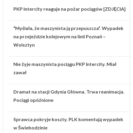
PKP Intercity reaguje na pożar pociągów [ZDJĘCIA]
“Myślała, że maszynista ją przepuszcza”. Wypadek
na przejeździe kolejowym na linii Poznań –
Wolsztyn
Nie żyje maszynista pociągu PKP Intercity. Miał
zawał
Dramat na stacji Gdynia Główna. Trwa reanimacja.
Pociągi opóźnione
Sprawca pokryje koszty. PLK komentują wypadek
w Świebodzinie