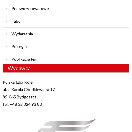
Przewozy towarowe
Tabor
Wydarzenia
Polregio
Publikacje Firm
Wydawca
Polska Izba Kolei
ul. J. Karola Chodkiewicza 17
85-065 Bydgoszcz
tel: +48 52 324 93 80